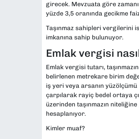
girecek. Mevzuata göre zamanı
yüzde 3,5 oranında gecikme fai
Taşınmaz sahipleri vergilerini is
imkanına sahip bulunuyor.
Emlak vergisi nasıl
Emlak vergisi tutarı, taşınmazı
belirlenen metrekare birim değe
iş yeri veya arsanın yüzölçümü i
çarpılarak rayiç bedel ortaya çı
üzerinden taşınmazın niteliğine 
hesaplanıyor.
Kimler muaf?