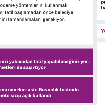
p
l ödeme yöntemlerini kullanmak
b
mi tatil başlamadan önce belediye
rini tamamlamaları gerekiyor.
Y
inizi yakmadan tatil yapabileceğiniz yer:
metleri de şaşırtıyor
ne sınırları aştı: Güvenlik testinde
ete sızıp açık kullandı