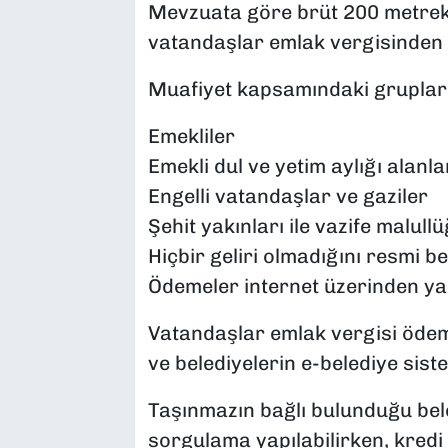
Mevzuata göre brüt 200 metrek
vatandaşlar emlak vergisinden 
Muafiyet kapsamındaki gruplar 
Emekliler
Emekli dul ve yetim aylığı alanla
Engelli vatandaşlar ve gaziler
Şehit yakınları ile vazife malullü
Hiçbir geliri olmadığını resmi be
Ödemeler internet üzerinden yap
Vatandaşlar emlak vergisi ödeme
ve belediyelerin e-belediye sist
Taşınmazın bağlı bulunduğu bele
sorgulama yapılabilirken, kredi 