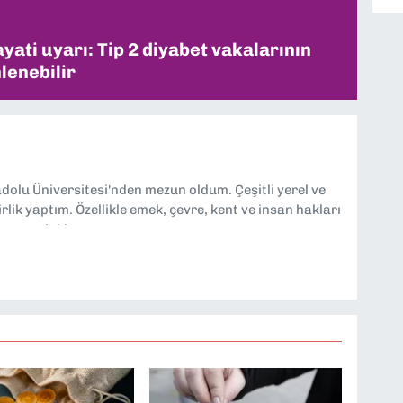
ati uyarı: Tip 2 diyabet vakalarının
lenebilir
dolu Üniversitesi'nden mezun oldum. Çeşitli yerel ve
lik yaptım. Özellikle emek, çevre, kent ve insan hakları
tmeye odaklanıyorum.