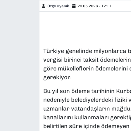
Özge Uyanık
29.05.2026 - 12:11
Türkiye genelinde milyonlarca t
vergisi birinci taksit ödemeleri
göre mükelleflerin ödemelerini
gerekiyor.
Bu yıl son ödeme tarihinin Kurb
nedeniyle belediyelerdeki fiziki
uzmanlar vatandaşların mağduri
kanallarını kullanmaları gerekti
belirtilen süre içinde ödemeyen 