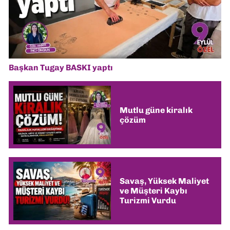
Başkan Tugay BASKI yaptı
Mutlu güne kiralık
çözüm
Savaş, Yüksek Maliyet
ve Müşteri Kaybı
Turizmi Vurdu