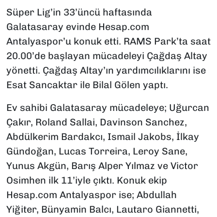
Süper Lig’in 33’üncü haftasında
Galatasaray evinde Hesap.com
Antalyaspor’u konuk etti. RAMS Park’ta saat
20.00’de başlayan mücadeleyi Çağdaş Altay
yönetti. Çağdaş Altay’ın yardımcılıklarını ise
Esat Sancaktar ile Bilal Gölen yaptı.
Ev sahibi Galatasaray mücadeleye; Uğurcan
Çakır, Roland Sallai, Davinson Sanchez,
Abdülkerim Bardakcı, Ismail Jakobs, İlkay
Gündoğan, Lucas Torreira, Leroy Sane,
Yunus Akgün, Barış Alper Yılmaz ve Victor
Osimhen ilk 11’iyle çıktı. Konuk ekip
Hesap.com Antalyaspor ise; Abdullah
Yiğiter, Bünyamin Balcı, Lautaro Giannetti,