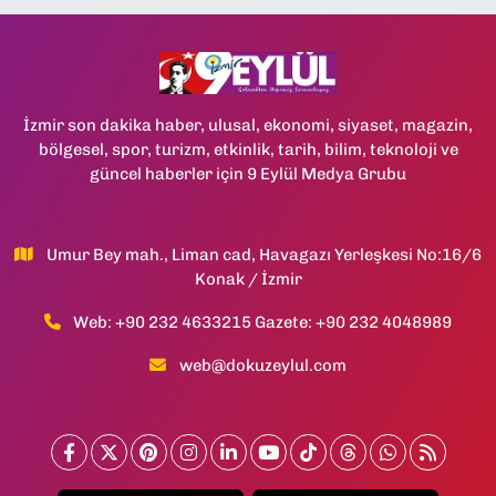
İzmir son dakika haber, ulusal, ekonomi, siyaset, magazin,
bölgesel, spor, turizm, etkinlik, tarih, bilim, teknoloji ve
güncel haberler için 9 Eylül Medya Grubu
Umur Bey mah., Liman cad, Havagazı Yerleşkesi No:16/6
Konak / İzmir
Web: +90 232 4633215 Gazete: +90 232 4048989
web@dokuzeylul.com