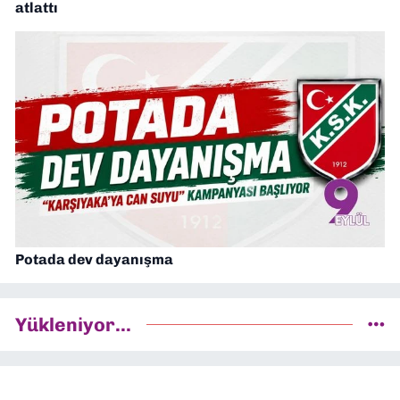
atlattı
Potada dev dayanışma
Yükleniyor...