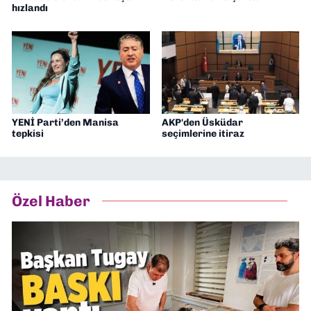
hızlandı
YENİ Parti’den Manisa
AKP'den Üsküdar
tepkisi
seçimlerine itiraz
Özel Haber