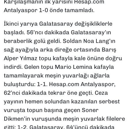
Karşılaşmanın ilk yarısını Hesap.com
Antalyaspor 1-0 önde tamamladı.
İkinci yarıya Galatasaray değişikliklerle
başladı. 56’ncı dakikada Galatasaray’ın
beraberlik golü geldi. Soldan Noa Lang’ın
sağ ayağıyla arka direğe ortasında Barış
Alper Yılmaz topu kafayla kale önüne doğru
indirdi. Gelen topu Mario Lemina kafayla
tamamlayarak meşin yuvarlağı ağlarla
buluşturdu: 1-1. Hesap.com Antalyaspor,
62’nci dakikada tekrar öne geçti. Ceza
yayının hemen solundan kazanılan serbest
vuruşta topun başına geçen Soner
Dikmen’in vuruşunda meşin yuvarlak filelere
gitti: 1-2. Galatasaray, 64’üncü dakikada