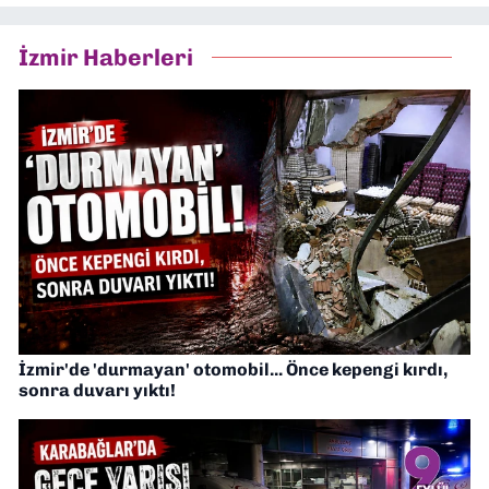
İzmir Haberleri
İzmir'de 'durmayan' otomobil... Önce kepengi kırdı,
sonra duvarı yıktı!