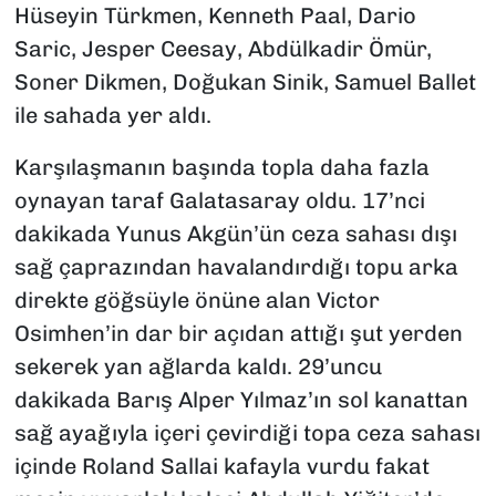
Hüseyin Türkmen, Kenneth Paal, Dario
Saric, Jesper Ceesay, Abdülkadir Ömür,
Soner Dikmen, Doğukan Sinik, Samuel Ballet
ile sahada yer aldı.
Karşılaşmanın başında topla daha fazla
oynayan taraf Galatasaray oldu. 17’nci
dakikada Yunus Akgün’ün ceza sahası dışı
sağ çaprazından havalandırdığı topu arka
direkte göğsüyle önüne alan Victor
Osimhen’in dar bir açıdan attığı şut yerden
sekerek yan ağlarda kaldı. 29’uncu
dakikada Barış Alper Yılmaz’ın sol kanattan
sağ ayağıyla içeri çevirdiği topa ceza sahası
içinde Roland Sallai kafayla vurdu fakat