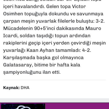
içeri havalandırdı. Gelen topa Victor
Osimhen topuğuyla dokundu ve savunmaya
çarpan meşin yuvarlak filelerle buluştu: 3-2.
Mücadelenin 90+5’inci dakikasında Mauro
Icardi, soldan taşıdığı topun ardından
rakiplerini geçip içeri yerden çevirdiği meşin
yuvarlağı Kaan Ayhan tamamladı: 4-2.
Karşılaşmada başka gol olmayınca
Galatasaray, bitime bir hafta kala
şampiyonluğunu ilan etti.
Kaynak:
DHA