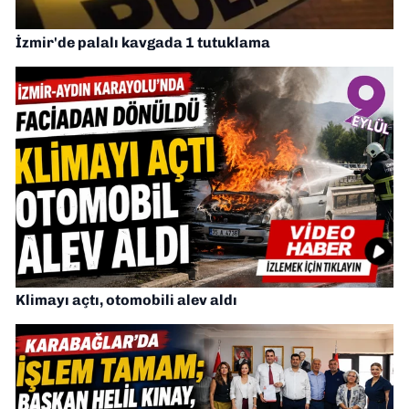
İzmir'de palalı kavgada 1 tutuklama
Klimayı açtı, otomobili alev aldı