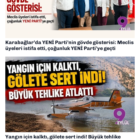
Karabağlar’da YENİ Parti’nin gövde gösterisi: Meclis
üyeleri istifa etti, çoğunluk YENİ Parti’ye geçti
Yangın için kalktı, gölete sert indi! Büyük tehlike