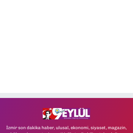
İzmir son dakika haber, ulusal, ekonomi, siyaset, magazin,