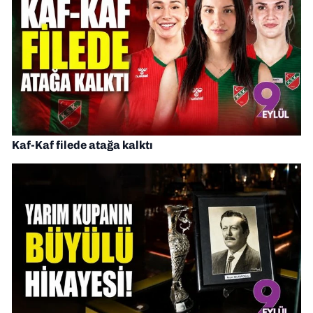
Kaf-Kaf filede atağa kalktı