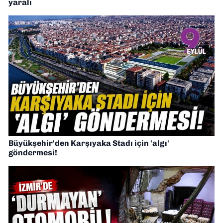
yaralı
Büyükşehir'den Karşıyaka Stadı için 'algı'
göndermesi!