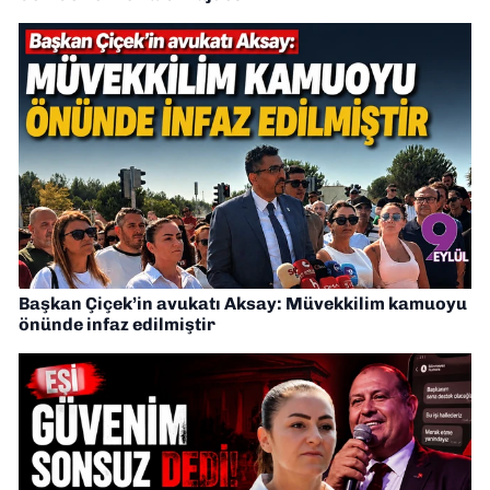
Başkan Çiçek’in avukatı Aksay: Müvekkilim kamuoyu
önünde infaz edilmiştir