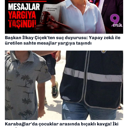
Başkan İlkay Çiçek'ten suç duyurusu: Yapay zekâ ile
üretilen sahte mesajlar yargıya taşındı
Karabağlar'da çocuklar arasında bıçaklı kavga! İki