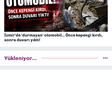
İzmir'de 'durmayan' otomobil... Önce kepengi kırdı,
sonra duvarı yıktı!
Yükleniyor...