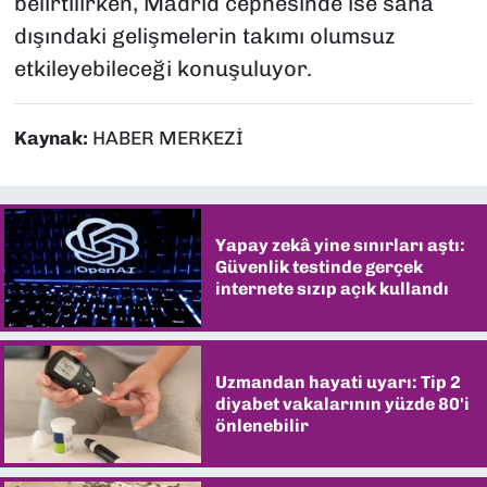
belirtilirken, Madrid cephesinde ise saha
dışındaki gelişmelerin takımı olumsuz
etkileyebileceği konuşuluyor.
Kaynak:
HABER MERKEZİ
Yapay zekâ yine sınırları aştı:
Güvenlik testinde gerçek
internete sızıp açık kullandı
Uzmandan hayati uyarı: Tip 2
diyabet vakalarının yüzde 80'i
önlenebilir