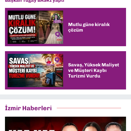
Başkan Tugay BASKI yaptı
Mutlu güne kiralık
çözüm
Savaş, Yüksek Maliyet
ve Müşteri Kaybı
Turizmi Vurdu
İzmir Haberleri