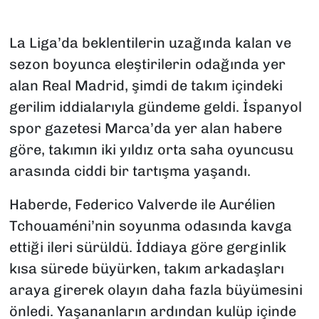
La Liga’da beklentilerin uzağında kalan ve
sezon boyunca eleştirilerin odağında yer
alan Real Madrid, şimdi de takım içindeki
gerilim iddialarıyla gündeme geldi. İspanyol
spor gazetesi Marca’da yer alan habere
göre, takımın iki yıldız orta saha oyuncusu
arasında ciddi bir tartışma yaşandı.
Haberde, Federico Valverde ile Aurélien
Tchouaméni’nin soyunma odasında kavga
ettiği ileri sürüldü. İddiaya göre gerginlik
kısa sürede büyürken, takım arkadaşları
araya girerek olayın daha fazla büyümesini
önledi. Yaşananların ardından kulüp içinde