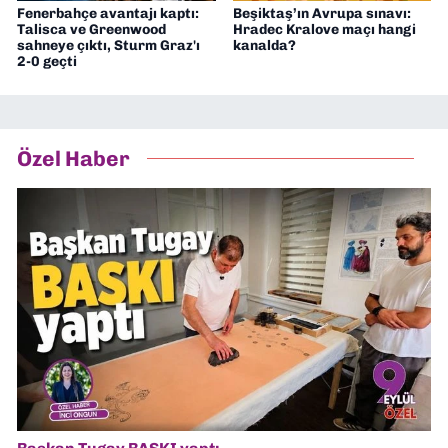
Fenerbahçe avantajı kaptı:
Beşiktaş’ın Avrupa sınavı:
Talisca ve Greenwood
Hradec Kralove maçı hangi
sahneye çıktı, Sturm Graz'ı
kanalda?
2-0 geçti
Özel Haber