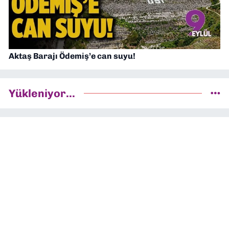
Aktaş Barajı Ödemiş’e can suyu!
Yükleniyor...