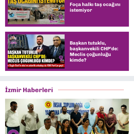
Foça halkı taş ocağını
istemiyor
Başkan tutuklu,
başkanvekili CHP’de:
Meclis çoğunluğu
kimde?
İzmir Haberleri