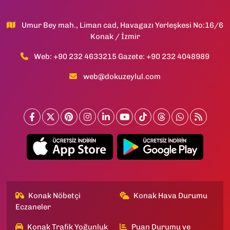
Umur Bey mah., Liman cad, Havagazı Yerleşkesi No:16/6
Konak / İzmir
Web: +90 232 4633215 Gazete: +90 232 4048989
web@dokuzeylul.com
Konak Nöbetçi
Konak Hava Durumu
Eczaneler
Konak Trafik Yoğunluk
Puan Durumu ve