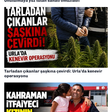
Unutulmaya yüz tutan sanatı omuzladı!
Tarladan çıkanlar şaşkına çevirdi: Urla’da kenevir
operasyonu