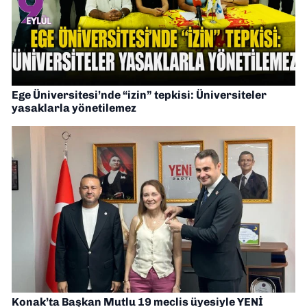
Ege Üniversitesi’nde “izin” tepkisi: Üniversiteler
yasaklarla yönetilemez
Konak’ta Başkan Mutlu 19 meclis üyesiyle YENİ