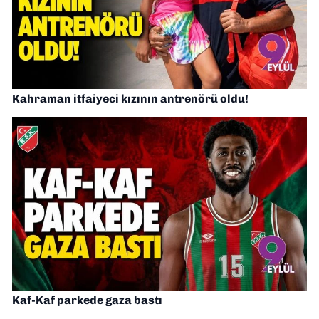
Kahraman itfaiyeci kızının antrenörü oldu!
Kaf-Kaf parkede gaza bastı