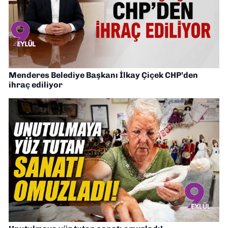
Menderes Belediye Başkanı İlkay Çiçek CHP’den
ihraç ediliyor