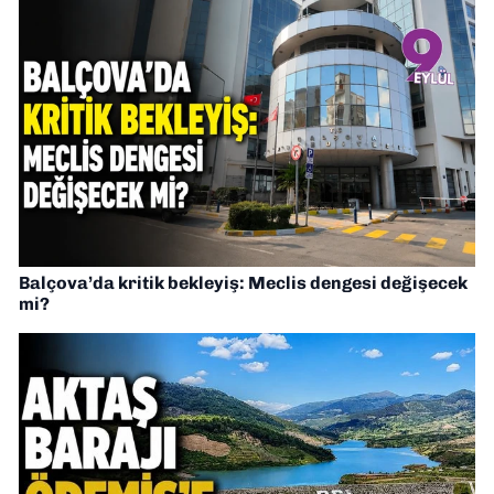
Balçova’da kritik bekleyiş: Meclis dengesi değişecek
mi?