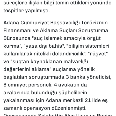
süreçlere ilişkin bilgi temin ettikleri yönünde
tespitler yapılmıştı.
Adana Cumhuriyet Başsavcılığı Terörizmin
Finansmanı ve Aklama Suçları Soruşturma
Bürosunca "suç işlemek amacıyla örgüt
kurma", "yasa dışı bahis", "bilişim sistemleri
kullanılarak nitelikli dolandırıcılık", "rüşvet"
ve "suçtan kaynaklanan malvarlığı
değerlerini aklama" suçlarına yönelik
başlatılan soruşturmada 3 banka yöneticisi,
8 emniyet personeli, 4 avukatın da
aralarında bulunduğu şüphelilerin
yakalanması için Adana merkezli 21 ilde eş
zamanlı operasyon düzenlenmişti.
Operasyonda Selahattin Akın Uzun ve Rasim