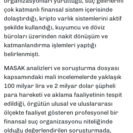
organizasyonları yürüttüğü, suç gelirlerini
çok katmanlı finansal sistem içerisinde
dolaştırdığı, kripto varlık sistemlerini aktif
şekilde kullandığı, kuyumcu ve döviz
büroları üzerinden nakit dönüşüm ve
katmanlandırma işlemleri yaptığı
belirlenmişti.
MASAK analizleri ve soruşturma dosyası
kapsamındaki mali incelemelerde yaklaşık
100 milyar lira ve 2 milyar dolar şüpheli
para hareketi ve aklama faaliyetinin tespit
edildiği, örgütün ulusal ve uluslararası
ölçekte faaliyet gösteren profesyonel bir
finansal suç organizasyonu niteliğinde
olduğu değerlendirilen soruşturmada,