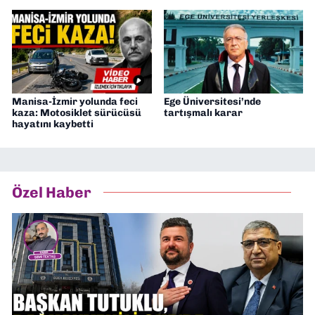
Manisa-İzmir yolunda feci
Ege Üniversitesi’nde
kaza: Motosiklet sürücüsü
tartışmalı karar
hayatını kaybetti
Özel Haber