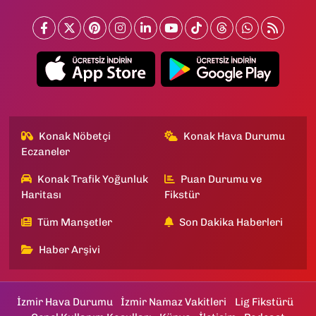
Konak Nöbetçi
Konak Hava Durumu
Eczaneler
Konak Trafik Yoğunluk
Puan Durumu ve
Haritası
Fikstür
Tüm Manşetler
Son Dakika Haberleri
Haber Arşivi
İzmir Hava Durumu
İzmir Namaz Vakitleri
Lig Fikstürü