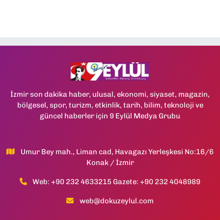
İzmir son dakika haber, ulusal, ekonomi, siyaset, magazin,
bölgesel, spor, turizm, etkinlik, tarih, bilim, teknoloji ve
güncel haberler için 9 Eylül Medya Grubu
Umur Bey mah., Liman cad, Havagazı Yerleşkesi No:16/6
Konak / İzmir
Web: +90 232 4633215 Gazete: +90 232 4048989
web@dokuzeylul.com