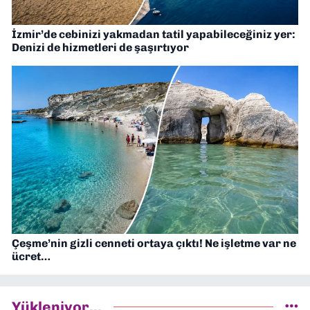
İzmir’de cebinizi yakmadan tatil yapabileceğiniz yer:
Denizi de hizmetleri de şaşırtıyor
Çeşme’nin gizli cenneti ortaya çıktı! Ne işletme var ne
ücret…
Yükleniyor...