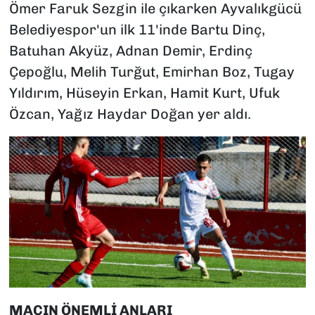
Ömer Faruk Sezgin ile çıkarken Ayvalıkgücü
Belediyespor'un ilk 11'inde Bartu Dinç,
Batuhan Akyüz, Adnan Demir, Erdinç
Çepoğlu, Melih Turğut, Emirhan Boz, Tugay
Yıldırım, Hüseyin Erkan, Hamit Kurt, Ufuk
Özcan, Yağız Haydar Doğan yer aldı.
MAÇIN ÖNEMLİ ANLARI