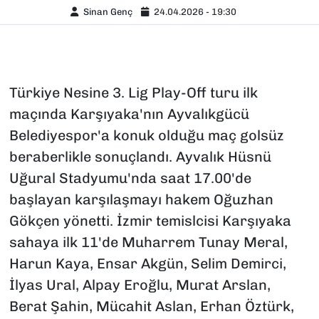
Sinan Genç
24.04.2026 - 19:30
Türkiye Nesine 3. Lig Play-Off turu ilk
maçında Karşıyaka'nın Ayvalıkgücü
Belediyespor'a konuk olduğu maç golsüz
beraberlikle sonuçlandı. Ayvalık Hüsnü
Uğural Stadyumu'nda saat 17.00'de
başlayan karşılaşmayı hakem Oğuzhan
Gökçen yönetti. İzmir temislcisi Karşıyaka
sahaya ilk 11'de Muharrem Tunay Meral,
Harun Kaya, Ensar Akgün, Selim Demirci,
İlyas Ural, Alpay Eroğlu, Murat Arslan,
Berat Şahin, Mücahit Aslan, Erhan Öztürk,