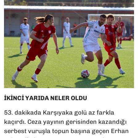
İKİNCİ YARIDA NELER OLDU
53. dakikada Karşıyaka golü az farkla
kaçırdı. Ceza yayının gerisinden kazandığı
serbest vuruşla topun başına geçen Erhan