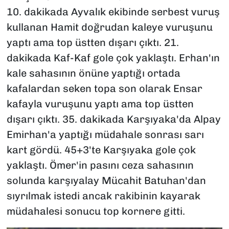
10. dakikada Ayvalık ekibinde serbest vuruş
kullanan Hamit doğrudan kaleye vuruşunu
yaptı ama top üstten dışarı çıktı. 21.
dakikada Kaf-Kaf gole çok yaklaştı. Erhan'ın
kale sahasının önüne yaptığı ortada
kafalardan seken topa son olarak Ensar
kafayla vuruşunu yaptı ama top üstten
dışarı çıktı. 35. dakikada Karşıyaka'da Alpay
Emirhan'a yaptığı müdahale sonrası sarı
kart gördü. 45+3'te Karşıyaka gole çok
yaklaştı. Ömer'in pasını ceza sahasının
solunda karşıyalay Mücahit Batuhan'dan
sıyrılmak istedi ancak rakibinin kayarak
müdahalesi sonucu top kornere gitti.