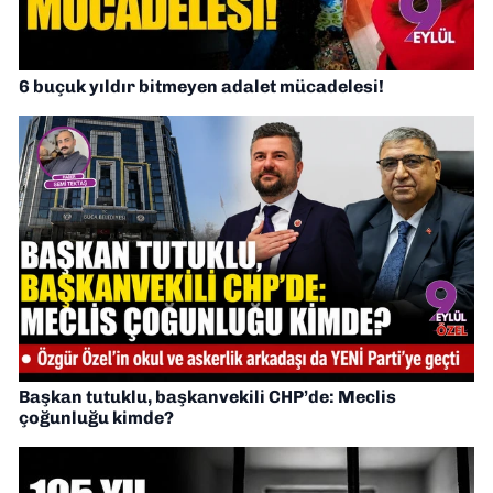
6 buçuk yıldır bitmeyen adalet mücadelesi!
Başkan tutuklu, başkanvekili CHP’de: Meclis
çoğunluğu kimde?