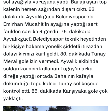
sol ayağıyla vuruşunu yaptı. Barajı aşan top
kalenin hemen sağından dışarı çıktı. 62.
dakikada Ayvalıkgücü Belediyespor'da
Emirhan Mücahit'in ayağına yaptığı sert
faulden sarı kart gördü. 75. dakikada
Ayvalıkgücü Belediyespor teknik heyetinden
bir kişiye hakeme yönelik şiddetli itirazdan
dolayı kırmızı kart geldi. 80. dakikada Tunay
Meral gole izin vermedi. Ayvalık ekibinde
soldan korneri kullanan Tugay'ın arka
direğe yaptığı ortada Baha'nın kafayla
dokunduğu topu kaleci Tunay sol köşede
kontrol etti. 85. dakikada Karşıyaka gole çok
yaklaştı.