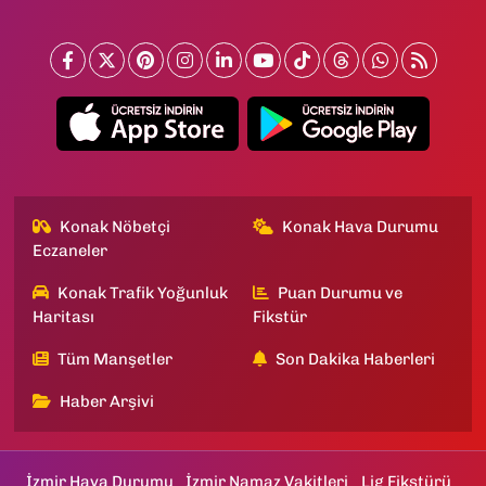
Konak Nöbetçi
Konak Hava Durumu
Eczaneler
Konak Trafik Yoğunluk
Puan Durumu ve
Haritası
Fikstür
Tüm Manşetler
Son Dakika Haberleri
Haber Arşivi
İzmir Hava Durumu
İzmir Namaz Vakitleri
Lig Fikstürü