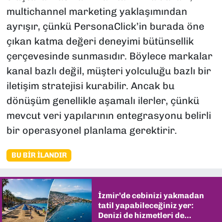
multichannel marketing yaklaşımından
ayrışır, çünkü PersonaClick’in burada öne
çıkan katma değeri deneyimi bütünsellik
çerçevesinde sunmasıdır. Böylece markalar
kanal bazlı değil, müşteri yolculuğu bazlı bir
iletişim stratejisi kurabilir. Ancak bu
dönüşüm genellikle aşamalı ilerler, çünkü
mevcut veri yapılarının entegrasyonu belirli
bir operasyonel planlama gerektirir.
BU BIR İLANDIR
İzmir’de cebinizi yakmadan
tatil yapabileceğiniz yer:
Denizi de hizmetleri de