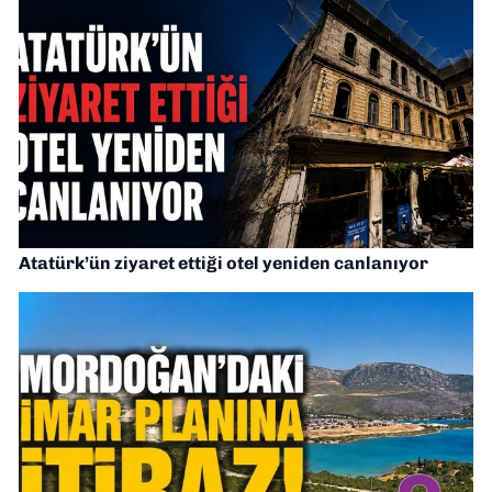
Atatürk’ün ziyaret ettiği otel yeniden canlanıyor