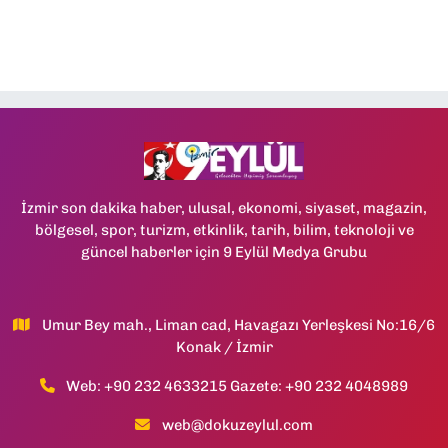
İzmir son dakika haber, ulusal, ekonomi, siyaset, magazin,
bölgesel, spor, turizm, etkinlik, tarih, bilim, teknoloji ve
güncel haberler için 9 Eylül Medya Grubu
Umur Bey mah., Liman cad, Havagazı Yerleşkesi No:16/6
Konak / İzmir
Web: +90 232 4633215 Gazete: +90 232 4048989
web@dokuzeylul.com