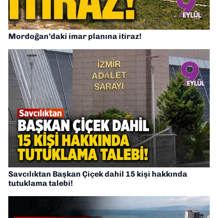
Mordoğan’daki imar planına itiraz!
Savcılıktan Başkan Çiçek dahil 15 kişi hakkında
tutuklama talebi!