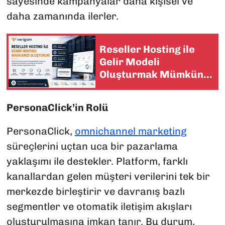
sayesinde kampanyalar daha kişisel ve
daha zamanında ilerler.
Reseller Hosting ile
Gelir Modeli
Oluşturmak Mümkün
mü?
PersonaClick’in Rolü
PersonaClick,
omnichannel marketing
süreçlerini uçtan uca bir pazarlama
yaklaşımı ile destekler. Platform, farklı
kanallardan gelen müşteri verilerini tek bir
merkezde birleştirir ve davranış bazlı
segmentler ve otomatik iletişim akışları
oluşturulmasına imkan tanır. Bu durum,