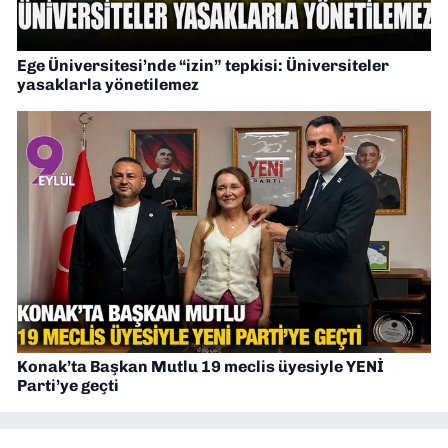
Ege Üniversitesi’nde “izin” tepkisi: Üniversiteler
yasaklarla yönetilemez
Konak’ta Başkan Mutlu 19 meclis üyesiyle YENİ
Parti’ye geçti