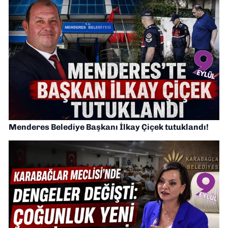
Menderes Belediye Başkanı İlkay Çiçek tutuklandı!