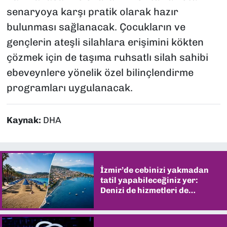
senaryoya karşı pratik olarak hazır
bulunması sağlanacak. Çocukların ve
gençlerin ateşli silahlara erişimini kökten
çözmek için de taşıma ruhsatlı silah sahibi
ebeveynlere yönelik özel bilinçlendirme
programları uygulanacak.
Kaynak:
DHA
İzmir’de cebinizi yakmadan
tatil yapabileceğiniz yer:
Denizi de hizmetleri de
şaşırtıyor