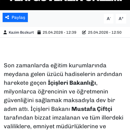
Paylaş
-
+
A
A
Kazim Bozkurt
25.04.2026 - 12:39
25.04.2026 - 12:50
Son zamanlarda eğitim kurumlarında
meydana gelen üzücü hadiselerin ardından
harekete geçen
İçişleri Bakanlığı
,
milyonlarca öğrencinin ve öğretmenin
güvenliğini sağlamak maksadıyla dev bir
adım attı. İçişleri Bakanı
Mustafa Çiftçi
tarafından bizzat imzalanan ve tüm illerdeki
valiliklere, emniyet müdürlüklerine ve