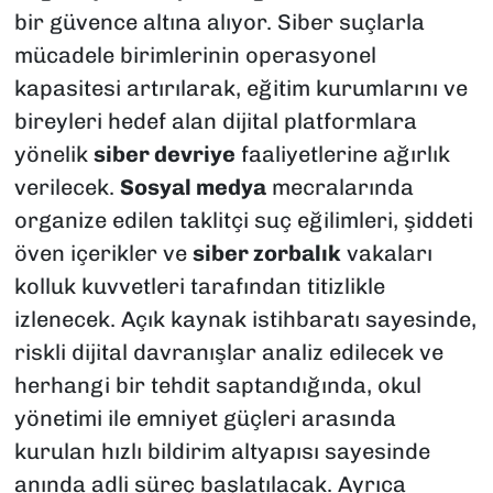
bir güvence altına alıyor. Siber suçlarla
mücadele birimlerinin operasyonel
kapasitesi artırılarak, eğitim kurumlarını ve
bireyleri hedef alan dijital platformlara
yönelik
siber devriye
faaliyetlerine ağırlık
verilecek.
Sosyal medya
mecralarında
organize edilen taklitçi suç eğilimleri, şiddeti
öven içerikler ve
siber zorbalık
vakaları
kolluk kuvvetleri tarafından titizlikle
izlenecek. Açık kaynak istihbaratı sayesinde,
riskli dijital davranışlar analiz edilecek ve
herhangi bir tehdit saptandığında, okul
yönetimi ile emniyet güçleri arasında
kurulan hızlı bildirim altyapısı sayesinde
anında adli süreç başlatılacak. Ayrıca