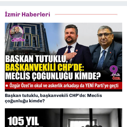
İzmir Haberleri
Başkan tutuklu, başkanvekili CHP’de: Meclis
çoğunluğu kimde?