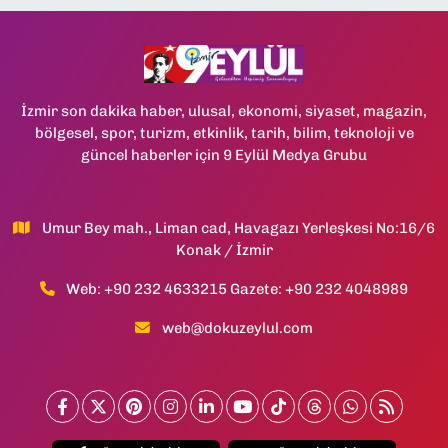
İzmir son dakika haber, ulusal, ekonomi, siyaset, magazin,
bölgesel, spor, turizm, etkinlik, tarih, bilim, teknoloji ve
güncel haberler için 9 Eylül Medya Grubu
Umur Bey mah., Liman cad, Havagazı Yerleşkesi No:16/6
Konak / İzmir
Web: +90 232 4633215 Gazete: +90 232 4048989
web@dokuzeylul.com