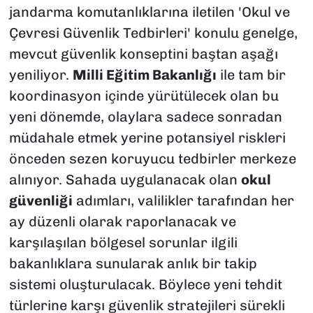
jandarma komutanlıklarına iletilen 'Okul ve
Çevresi Güvenlik Tedbirleri' konulu genelge,
mevcut güvenlik konseptini baştan aşağı
yeniliyor.
Milli Eğitim Bakanlığı
ile tam bir
koordinasyon içinde yürütülecek olan bu
yeni dönemde, olaylara sadece sonradan
müdahale etmek yerine potansiyel riskleri
önceden sezen koruyucu tedbirler merkeze
alınıyor. Sahada uygulanacak olan
okul
güvenliği
adımları, valilikler tarafından her
ay düzenli olarak raporlanacak ve
karşılaşılan bölgesel sorunlar ilgili
bakanlıklara sunularak anlık bir takip
sistemi oluşturulacak. Böylece yeni tehdit
türlerine karşı güvenlik stratejileri sürekli