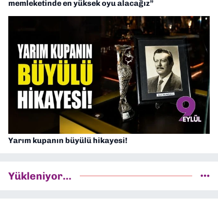
memleketinde en yüksek oyu alacağız”
Yarım kupanın büyülü hikayesi!
Yükleniyor...