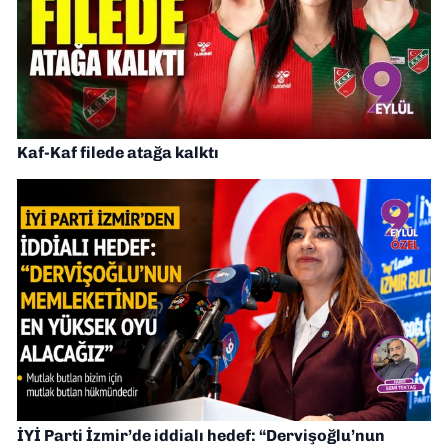
Kaf-Kaf filede atağa kalktı
İYİ Parti İzmir’de iddialı hedef: “Dervişoğlu’nun