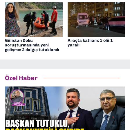
Gülistan Doku
Araçta katliam: 1 ölü 1
soruşturmasında yeni
yaralı
gelişme: 2 dalgıç tutuklandı
Özel Haber