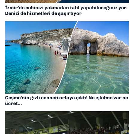
İzmir’de cebinizi yakmadan tatil yapabileceğiniz yer:
Denizi de hizmetleri de şaşırtıyor
Çeşme’nin gizli cenneti ortaya çıktı! Ne işletme var ne
ücret…