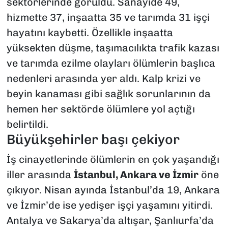
sektörlerinde görüldü
.
Sanayide 49,
hizmette 37, inşaatta 35 ve tarımda 31 işçi
hayatını kaybetti. Özellikle inşaatta
yüksekten düşme, taşımacılıkta trafik kazası
ve tarımda ezilme olayları ölümlerin başlıca
nedenleri arasında yer aldı. Kalp krizi ve
beyin kanaması gibi sağlık sorunlarının da
hemen her sektörde ölümlere yol açtığı
belirtildi
.
Büyükşehirler başı çekiyor
İş cinayetlerinde ölümlerin en çok yaşandığı
iller arasında
İstanbul, Ankara ve İzmir
öne
çıkıyor. Nisan ayında İstanbul’da 19, Ankara
ve İzmir’de ise yedişer işçi yaşamını yitirdi.
Antalya ve Sakarya’da altışar, Şanlıurfa’da