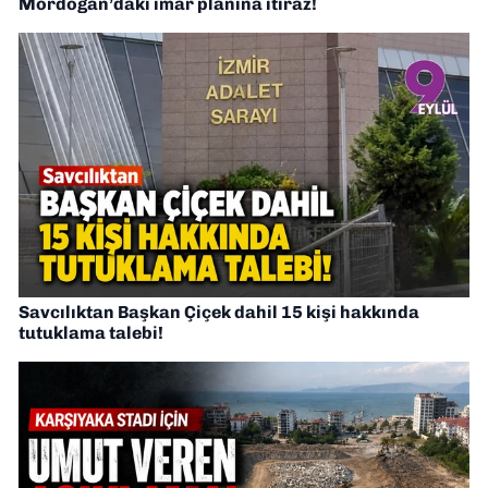
Mordoğan’daki imar planına itiraz!
Savcılıktan Başkan Çiçek dahil 15 kişi hakkında
tutuklama talebi!