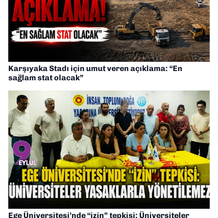
Karşıyaka Stadı için umut veren açıklama: “En
sağlam stat olacak”
Ege Üniversitesi’nde “izin” tepkisi: Üniversiteler