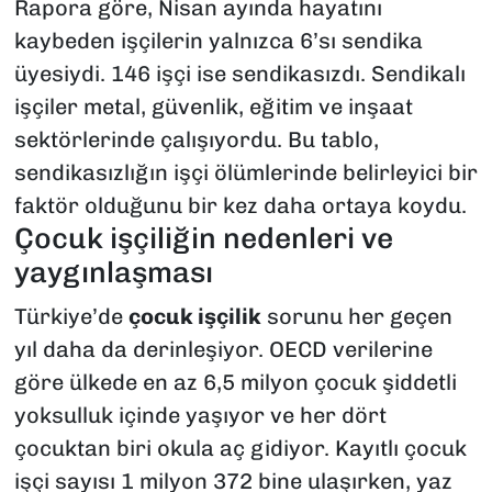
Rapora göre, Nisan ayında hayatını
kaybeden işçilerin yalnızca 6’sı sendika
üyesiydi. 146 işçi ise sendikasızdı. Sendikalı
işçiler metal, güvenlik, eğitim ve inşaat
sektörlerinde çalışıyordu. Bu tablo,
sendikasızlığın işçi ölümlerinde belirleyici bir
faktör olduğunu bir kez daha ortaya koydu
.
Çocuk işçiliğin nedenleri ve
yaygınlaşması
Türkiye’de
çocuk işçilik
sorunu her geçen
yıl daha da derinleşiyor. OECD verilerine
göre ülkede en az 6,5 milyon çocuk şiddetli
yoksulluk içinde yaşıyor ve her dört
çocuktan biri okula aç gidiyor
.
Kayıtlı çocuk
işçi sayısı 1 milyon 372 bine ulaşırken, yaz