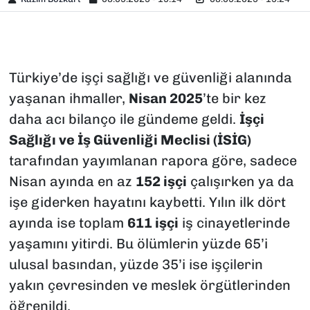
Türkiye’de işçi sağlığı ve güvenliği alanında
yaşanan ihmaller,
Nisan 2025
’te bir kez
daha acı bilanço ile gündeme geldi.
İşçi
Sağlığı ve İş Güvenliği Meclisi (İSİG)
tarafından yayımlanan rapora göre, sadece
Nisan ayında en az
152 işçi
çalışırken ya da
işe giderken hayatını kaybetti
.
Yılın ilk dört
ayında ise toplam
611 işçi
iş cinayetlerinde
yaşamını yitirdi. Bu ölümlerin yüzde 65’i
ulusal basından, yüzde 35’i ise işçilerin
yakın çevresinden ve meslek örgütlerinden
öğrenildi
.