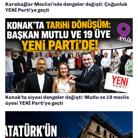
Karabağlar Meclisi’nde dengeler değişti: Çoğunluk
YENİ Parti’ye geçti
Konak’ta siyasi dengeler değişti: Mutlu ve 19 meclis
üyesi YENİ Parti’ye geçti