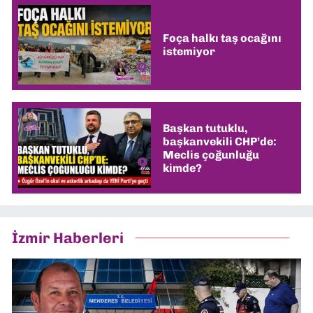
Foça halkı taş ocağını
istemiyor
Başkan tutuklu,
başkanvekili CHP’de:
Meclis çoğunluğu
kimde?
İzmir Haberleri