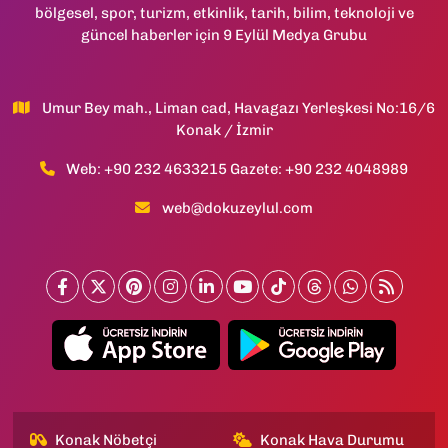
bölgesel, spor, turizm, etkinlik, tarih, bilim, teknoloji ve
güncel haberler için 9 Eylül Medya Grubu
Umur Bey mah., Liman cad, Havagazı Yerleşkesi No:16/6
Konak / İzmir
Web: +90 232 4633215 Gazete: +90 232 4048989
web@dokuzeylul.com
Konak Nöbetçi
Konak Hava Durumu