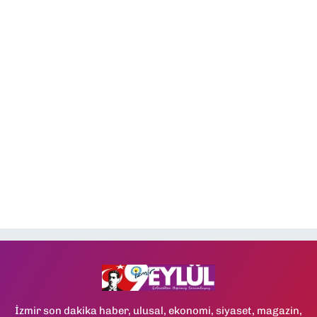
İzmir son dakika haber, ulusal, ekonomi, siyaset, magazin,