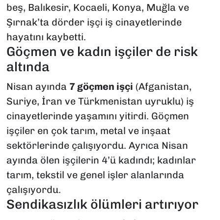
beş, Balıkesir, Kocaeli, Konya, Muğla ve
Şırnak’ta dörder işçi iş cinayetlerinde
hayatını kaybetti
.
Göçmen ve kadın işçiler de risk
altında
Nisan ayında
7 göçmen işçi
(Afganistan,
Suriye, İran ve Türkmenistan uyruklu) iş
cinayetlerinde yaşamını yitirdi. Göçmen
işçiler en çok tarım, metal ve inşaat
sektörlerinde çalışıyordu
.
Ayrıca Nisan
ayında ölen işçilerin 4’ü kadındı; kadınlar
tarım, tekstil ve genel işler alanlarında
çalışıyordu.
Sendikasızlık ölümleri artırıyor