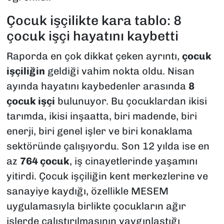
Çocuk işçilikte kara tablo: 8
çocuk işçi hayatını kaybetti
Raporda en çok dikkat çeken ayrıntı,
çocuk
işçiliğin
geldiği vahim nokta oldu. Nisan
ayında hayatını kaybedenler arasında
8
çocuk işçi
bulunuyor. Bu çocuklardan ikisi
tarımda, ikisi inşaatta, biri madende, biri
enerji, biri genel işler ve biri konaklama
sektöründe çalışıyordu
.
Son 12 yılda ise en
az
764 çocuk
, iş cinayetlerinde yaşamını
yitirdi
.
Çocuk işçiliğin kent merkezlerine ve
sanayiye kaydığı, özellikle MESEM
uygulamasıyla birlikte çocukların ağır
işlerde çalıştırılmasının yaygınlaştığı