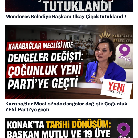
Menderes Belediye Başkanı İlkay Çiçek tutuklandı!
Karabağlar Meclisi’nde dengeler değişti: Çoğunluk
YENİ Parti’ye geçti