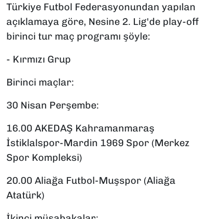
Türkiye Futbol Federasyonundan yapılan
açıklamaya göre, Nesine 2. Lig'de play-off
birinci tur maç programı şöyle:
- Kırmızı Grup
Birinci maçlar:
30 Nisan Perşembe:
16.00 AKEDAŞ Kahramanmaraş
İstiklalspor-Mardin 1969 Spor (Merkez
Spor Kompleksi)
20.00 Aliağa Futbol-Muşspor (Aliağa
Atatürk)
İkinci müsabakalar: