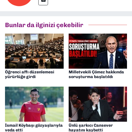
Bunlar da ilginizi çekebilir
Öğrenci affı düzenlemesi
Milletvekili Çömez hakkında
yürürlüğe girdi
soruşturma başlatıldı
İsmail Köybaşı gözyaşlarıyla
Ünlü şarkıcı Cansever
veda etti
hayatını kaybetti