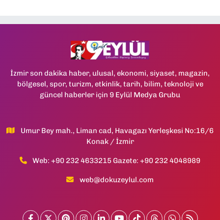
İzmir son dakika haber, ulusal, ekonomi, siyaset, magazin,
bölgesel, spor, turizm, etkinlik, tarih, bilim, teknoloji ve
güncel haberler için 9 Eylül Medya Grubu
Umur Bey mah., Liman cad, Havagazı Yerleşkesi No:16/6
Konak / İzmir
Web: +90 232 4633215 Gazete: +90 232 4048989
web@dokuzeylul.com