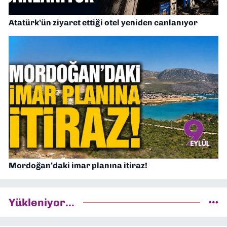
Atatürk’ün ziyaret ettiği otel yeniden canlanıyor
Mordoğan’daki imar planına itiraz!
Yükleniyor...