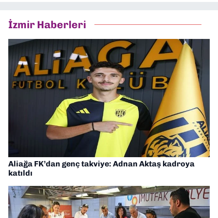
İzmir Haberleri
Aliağa FK’dan genç takviye: Adnan Aktaş kadroya
katıldı