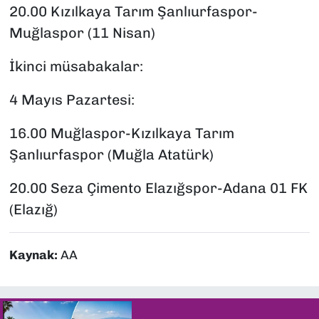
20.00 Kızılkaya Tarım Şanlıurfaspor-
Muğlaspor (11 Nisan)
İkinci müsabakalar:
4 Mayıs Pazartesi:
16.00 Muğlaspor-Kızılkaya Tarım
Şanlıurfaspor (Muğla Atatürk)
20.00 Seza Çimento Elazığspor-Adana 01 FK
(Elazığ)
Kaynak:
AA