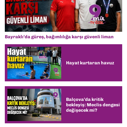
Bayraklı’da güreş, bağımlılığa karşı güvenli liman
Hayat kurtaran havuz
Balçova’da kritik
bekleyiş: Meclis dengesi
değişecek mi?