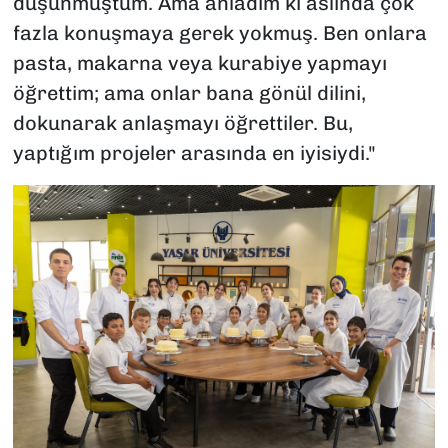
düşünmüştüm. Ama anladım ki aslında çok
fazla konuşmaya gerek yokmuş. Ben onlara
pasta, makarna veya kurabiye yapmayı
öğrettim; ama onlar bana gönül dilini,
dokunarak anlaşmayı öğrettiler. Bu,
yaptığım projeler arasında en iyisiydi."