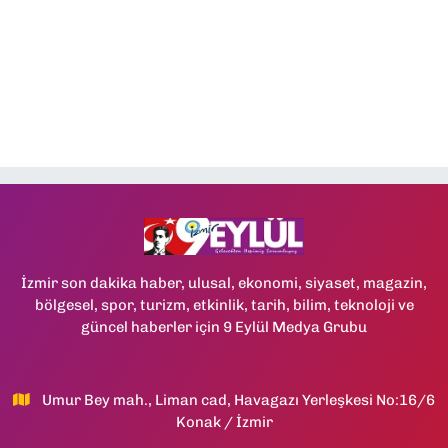
İzmir son dakika haber, ulusal, ekonomi, siyaset, magazin,
bölgesel, spor, turizm, etkinlik, tarih, bilim, teknoloji ve
güncel haberler için 9 Eylül Medya Grubu
Umur Bey mah., Liman cad, Havagazı Yerleşkesi No:16/6
Konak / İzmir