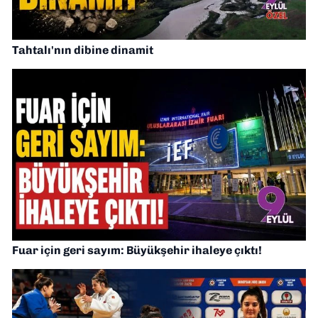
Tahtalı'nın dibine dinamit
Fuar için geri sayım: Büyükşehir ihaleye çıktı!