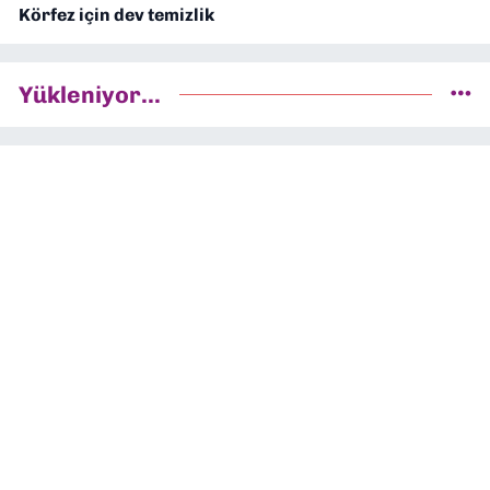
Körfez için dev temizlik
Yükleniyor...