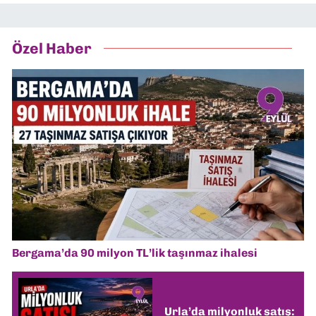
Özel Haber
Bergama’da 90 milyon TL’lik taşınmaz ihalesi
Urla’da milyonluk satış: