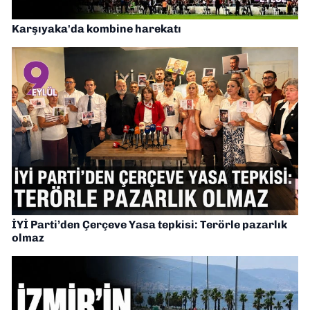
Karşıyaka'da kombine harekatı
İYİ Parti’den Çerçeve Yasa tepkisi: Terörle pazarlık
olmaz