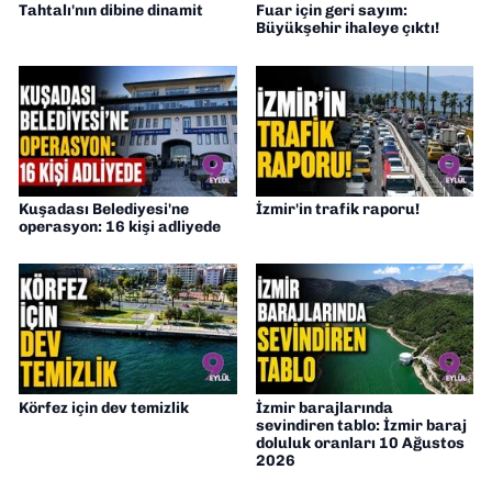
Tahtalı'nın dibine dinamit
Fuar için geri sayım:
Büyükşehir ihaleye çıktı!
Kuşadası Belediyesi'ne
İzmir'in trafik raporu!
operasyon: 16 kişi adliyede
Körfez için dev temizlik
İzmir barajlarında
sevindiren tablo: İzmir baraj
doluluk oranları 10 Ağustos
2026