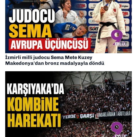
İzmirli milli judocu Sema Mete Kuzey
Makedonya'dan bronz madalyayla döndü