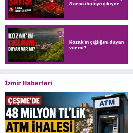
8 arsa ihaleye çıkıyor
Kozak’ın çığlığını duyan
var mı?
İzmir Haberleri