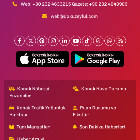
Web: +90 232 4633215 Gazete: +90 232 4048989
web@dokuzeylul.com
Konak Nöbetçi
Konak Hava Durumu
Eczaneler
Konak Trafik Yoğunluk
Puan Durumu ve
Haritası
Fikstür
Tüm Manşetler
Son Dakika Haberleri
Haber Arşivi