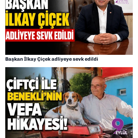
Başkan İlkay Çiçek adliyeye sevk edildi