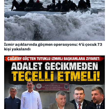
İzmir açıklarında göçmen operasyonu: 4’ü çocuk 73
kişi yakalandı