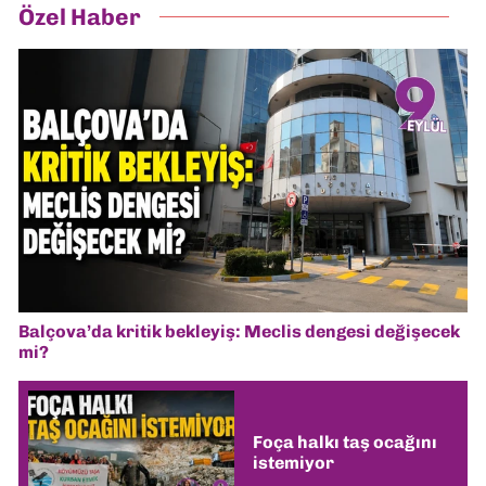
Özel Haber
Balçova’da kritik bekleyiş: Meclis dengesi değişecek
mi?
Foça halkı taş ocağını
istemiyor