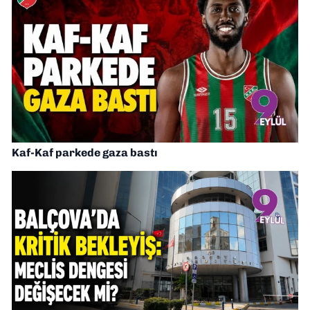
Kaf-Kaf parkede gaza bastı