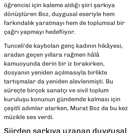
öğrencisi için kaleme aldığı şiiri şarkıya
dönüştüren Boz, duygusal eseriyle hem
farkındalık yaratmayı hem de toplumsal bir
çağrı yapmayı hedefliyor.
Tunceli’de kaybolan genç kadının hikâyesi,
aradan geçen yıllara rağmen hâlâ
kamuoyunda derin bir iz bırakırken,
dosyanın yeniden açılmasıyla birlikte
tartışmalar da yeniden alevlenmişti. Bu
süreçte birçok sanatçı ve sivil toplum
kuruluşu konunun gündemde kalması için
çeşitli adımlar atarken, Murat Boz da bu kez
müzikle ses verdi.
Şiirden şarkıya uzanan duygusal