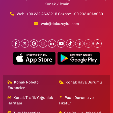
Konak / İzmir
Web: +90 232 4633215 Gazete: +90 232 4048989
web@dokuzeylul.com
Konak Nöbetçi
Konak Hava Durumu
Eczaneler
Konak Trafik Yoğunluk
Puan Durumu ve
Haritası
Fikstür