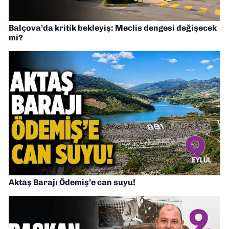
Balçova’da kritik bekleyiş: Meclis dengesi değişecek
mi?
Aktaş Barajı Ödemiş’e can suyu!