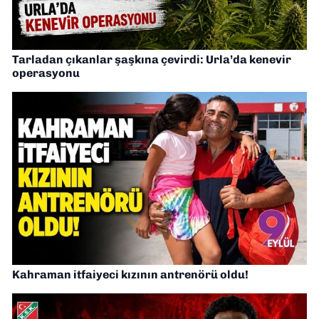
Tarladan çıkanlar şaşkına çevirdi: Urla’da kenevir
operasyonu
Kahraman itfaiyeci kızının antrenörü oldu!