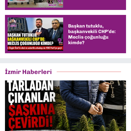
Başkan tutuklu,
başkanvekili CHP’de:
Meclis çoğunluğu
kimde?
İzmir Haberleri