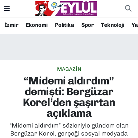
Resmi İlanlar
Konak Nöbetçi Eczaneler
İzmir
Ekonomi
Politika
Spor
Teknoloji
Y
BİLİM
Konak Hava Durumu
DÜNYA
Konak Trafik Yoğunluk Haritası
MAGAZİN
EĞİTİM
Süper Lig Puan Durumu ve Fikstür
“Midemi aldırdım”
EKONOMİ
Tüm Manşetler
demişti: Bergüzar
Korel’den şaşırtan
KÜLTÜR SANAT
Son Dakika Haberleri
açıklama
MAGAZİN
Haber Arşivi
“Midemi aldırdım” sözleriyle gündem olan
Bergüzar Korel, gerçeği sosyal medyada
POLİTİKA