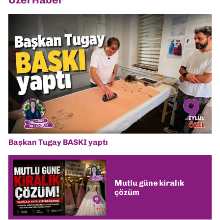
Başkan Tugay BASKI yaptı
Mutlu güne kiralık
çözüm