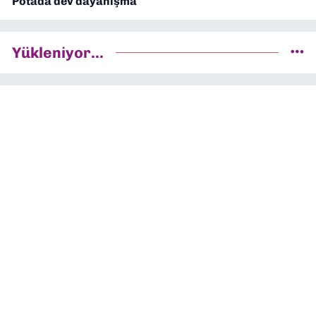
Potada dev dayanışma
Yükleniyor...