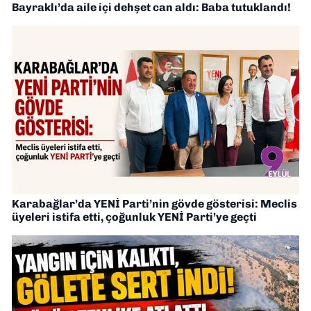
Bayraklı’da aile içi dehşet can aldı: Baba tutuklandı!
Karabağlar’da YENİ Parti’nin gövde gösterisi: Meclis
üyeleri istifa etti, çoğunluk YENİ Parti’ye geçti