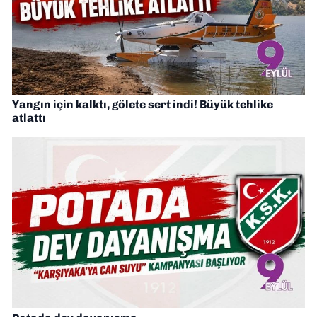
Yangın için kalktı, gölete sert indi! Büyük tehlike
atlattı