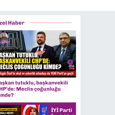
zel Haber
aşkan tutuklu, başkanvekili
HP’de: Meclis çoğunluğu
imde?
İYİ Parti