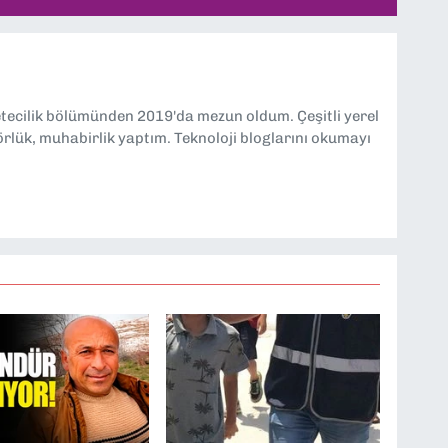
etecilik bölümünden 2019'da mezun oldum. Çeşitli yerel
örlük, muhabirlik yaptım. Teknoloji bloglarını okumayı