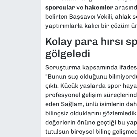
sporcular
ve
hakemler
arasında
belirten Başsavcı Vekili, ahlak
yaptırımlarla kalıcı bir çözüm ü
Kolay para hırsı s
gölgeledi
Soruşturma kapsamında ifadesi
"Bunun suç olduğunu bilmiyord
çıktı. Küçük yaşlarda spor haya
profesyonel gelişim süreçlerinde 
eden Sağlam, ünlü isimlerin da
bilinçsiz olduklarını gözlemledik
değerlerin önüne geçtiği bu yap
tutulsun bireysel bilinç gelişm