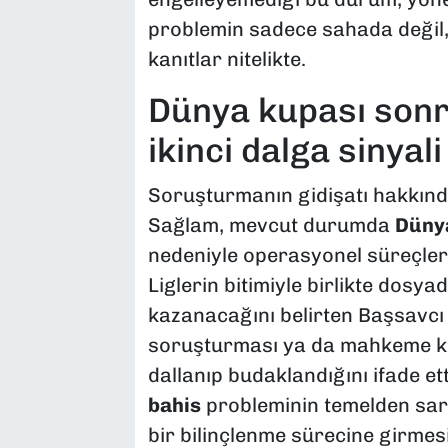
problemin sadece sahada değil,
kanıtlar nitelikte.
Dünya kupası sonr
ikinci dalga sinyali
Soruşturmanın gidişatı hakkınd
Sağlam, mevcut durumda
Düny
nedeniyle operasyonel süreçlere 
Liglerin bitimiyle birlikte dosya
kazanacağını belirten Başsavcı 
soruşturması ya da mahkeme k
dallanıp budaklandığını ifade ett
bahis
probleminin temelden sars
bir bilinçlenme sürecine girmes