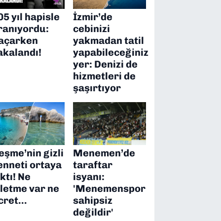
05 yıl hapisle
İzmir’de
ranıyordu:
cebinizi
açarken
yakmadan tatil
akalandı!
yapabileceğiniz
yer: Denizi de
hizmetleri de
şaşırtıyor
eşme’nin gizli
Menemen’de
enneti ortaya
taraftar
ıktı! Ne
isyanı:
şletme var ne
'Menemenspor
cret…
sahipsiz
değildir'