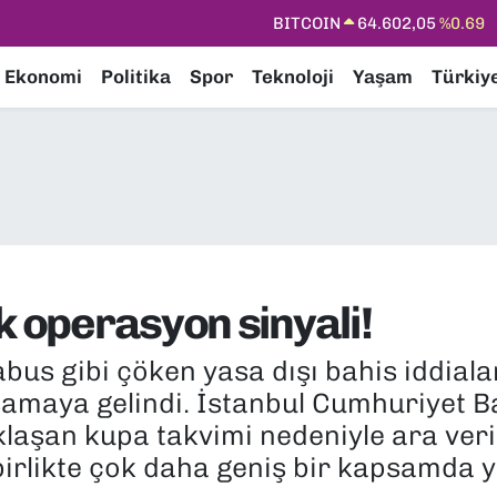
DOLAR
47,6006
%0.06
EURO
55,0250
%0.02
Ekonomi
Politika
Spor
Teknoloji
Yaşam
Türkiy
STERLİN
64,2398
%0.2
GRAM ALTIN
6513.94
%0.32
BİST100
13.768
%48
BITCOIN
64.602,05
%0.69
k operasyon sinyali!
bus gibi çöken yasa dışı bahis iddiala
şamaya gelindi. İstanbul Cumhuriyet B
klaşan kupa takvimi nedeniyle ara ver
irlikte çok daha geniş bir kapsamda y