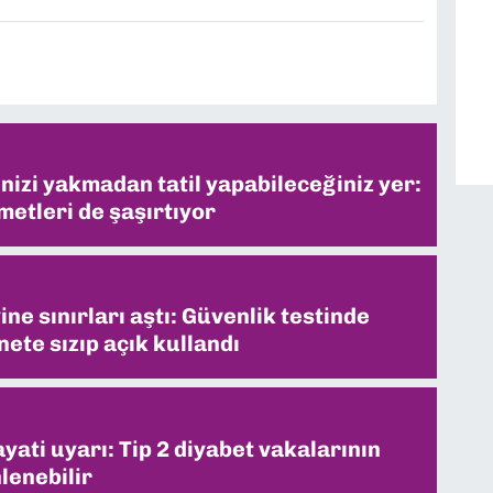
inizi yakmadan tatil yapabileceğiniz yer:
metleri de şaşırtıyor
ne sınırları aştı: Güvenlik testinde
ete sızıp açık kullandı
ati uyarı: Tip 2 diyabet vakalarının
lenebilir