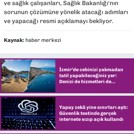
ve sağlık çalışanları, Sağlık Bakanlığı'nın
sorunun çözümüne yönelik atacağı adımları
ve yapacağı resmi açıklamayı bekliyor.
Kaynak:
haber merkezi
İzmir’de cebinizi yakmadan
tatil yapabileceğiniz yer:
Denizi de hizmetleri de
şaşırtıyor
Yapay zekâ yine sınırları aştı:
Güvenlik testinde gerçek
internete sızıp açık kullandı