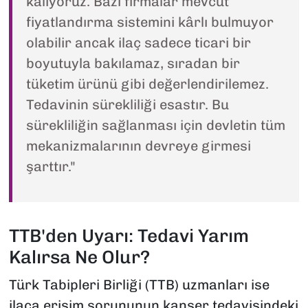
kalıyoruz. Bazı firmalar mevcut
fiyatlandırma sistemini kârlı bulmuyor
olabilir ancak ilaç sadece ticari bir
boyutuyla bakılamaz, sıradan bir
tüketim ürünü gibi değerlendirilemez.
Tedavinin sürekliliği esastır. Bu
sürekliliğin sağlanması için devletin tüm
mekanizmalarının devreye girmesi
şarttır."
TTB'den Uyarı: Tedavi Yarım
Kalırsa Ne Olur?
Türk Tabipleri Birliği (TTB) uzmanları ise
ilaca erişim sorununun kanser tedavisindeki