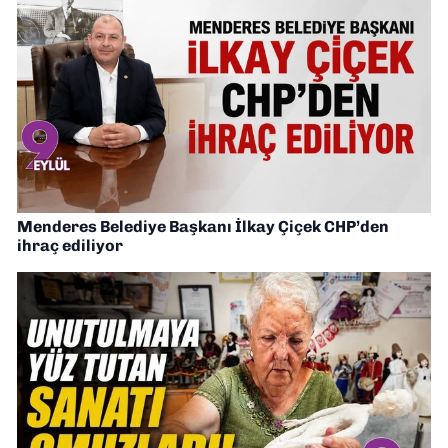
Menderes Belediye Başkanı İlkay Çiçek CHP’den
ihraç ediliyor