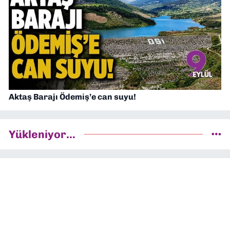
Aktaş Barajı Ödemiş’e can suyu!
Yükleniyor...