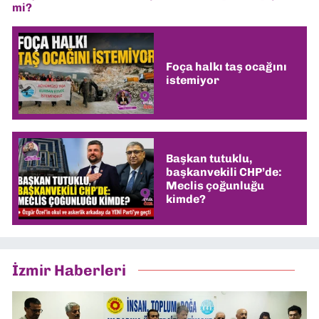
mi?
Foça halkı taş ocağını
istemiyor
Başkan tutuklu,
başkanvekili CHP’de:
Meclis çoğunluğu
kimde?
İzmir Haberleri