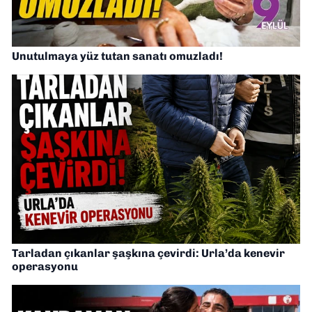
Unutulmaya yüz tutan sanatı omuzladı!
Tarladan çıkanlar şaşkına çevirdi: Urla’da kenevir
operasyonu