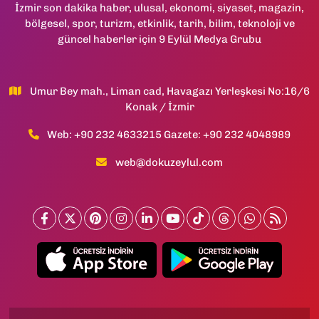
İzmir son dakika haber, ulusal, ekonomi, siyaset, magazin,
bölgesel, spor, turizm, etkinlik, tarih, bilim, teknoloji ve
güncel haberler için 9 Eylül Medya Grubu
Umur Bey mah., Liman cad, Havagazı Yerleşkesi No:16/6
Konak / İzmir
Web: +90 232 4633215 Gazete: +90 232 4048989
web@dokuzeylul.com