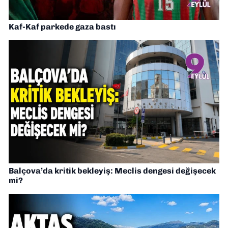
Kaf-Kaf parkede gaza bastı
Balçova’da kritik bekleyiş: Meclis dengesi değişecek
mi?