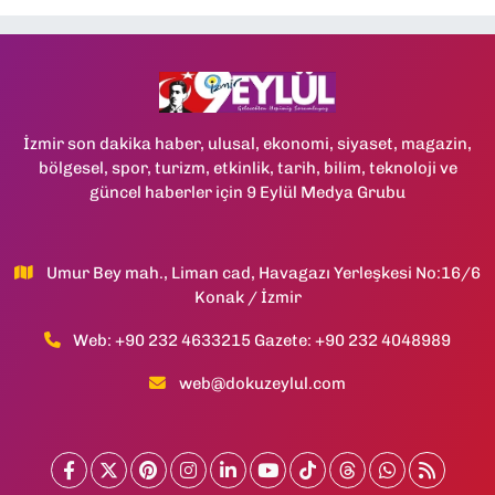
İzmir son dakika haber, ulusal, ekonomi, siyaset, magazin,
bölgesel, spor, turizm, etkinlik, tarih, bilim, teknoloji ve
güncel haberler için 9 Eylül Medya Grubu
Umur Bey mah., Liman cad, Havagazı Yerleşkesi No:16/6
Konak / İzmir
Web: +90 232 4633215 Gazete: +90 232 4048989
web@dokuzeylul.com