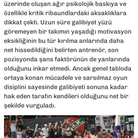
üzerinde oluşan ağır psikolojik baskıya ve
özellikle kritik ribaundlardaki aksaklıklara
dikkat çekti. Uzun süre galibiyet yüzü
göremeyen bir takımın yaşadığı motivasyon
eksikliğinin bu tür kırılma anlarında daha
net hissedildiğini belirten antrenör, son
pozisyonda şans faktörünün de yanlarında
olduğunu inkar etmedi. Ancak genel tabloda
ortaya konan mücadele ve sarsılmaz oyun
disiplini sayesinde galibiyeti sonuna kadar
hak eden tarafın kendileri olduğunu net bir
şekilde vurguladı.