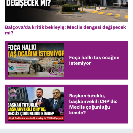
Balçova’da kritik bekleyiş: Meclis dengesi değişecek
mi?
Foça halkı taş ocağını
istemiyor
Başkan tutuklu,
başkanvekili CHP’de:
Meclis çoğunluğu
kimde?