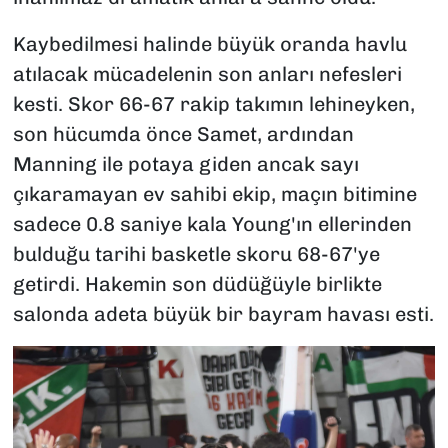
Kaybedilmesi halinde büyük oranda havlu
atılacak mücadelenin son anları nefesleri
kesti. Skor 66-67 rakip takımın lehineyken,
son hücumda önce Samet, ardından
Manning ile potaya giden ancak sayı
çıkaramayan ev sahibi ekip, maçın bitimine
sadece 0.8 saniye kala Young'ın ellerinden
bulduğu tarihi basketle skoru 68-67'ye
getirdi. Hakemin son düdüğüyle birlikte
salonda adeta büyük bir bayram havası esti.