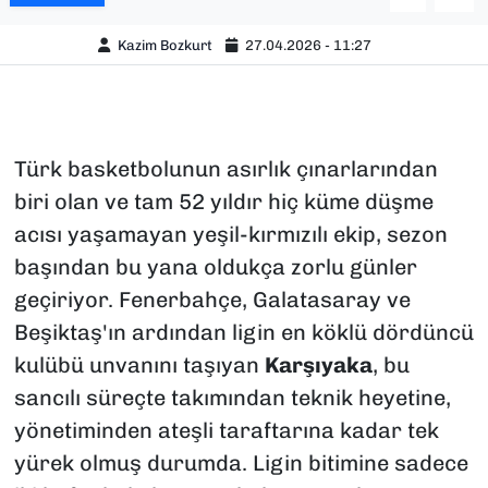
Kazim Bozkurt
27.04.2026 - 11:27
Türk basketbolunun asırlık çınarlarından
biri olan ve tam 52 yıldır hiç küme düşme
acısı yaşamayan yeşil-kırmızılı ekip, sezon
başından bu yana oldukça zorlu günler
geçiriyor. Fenerbahçe, Galatasaray ve
Beşiktaş'ın ardından ligin en köklü dördüncü
kulübü unvanını taşıyan
Karşıyaka
, bu
sancılı süreçte takımından teknik heyetine,
yönetiminden ateşli taraftarına kadar tek
yürek olmuş durumda. Ligin bitimine sadece