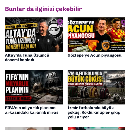
Bunlar da ilginizi çekebilir
Altay’da Tuna Üzümcü
Göztepe’ye Acun piyangosu
dönemi başladı
FIFA’nın milyarlık planının
İzmir futbolunda büyük
arkasındaki karanlık miras
çöküş: Köklü kulüpler çıkış
yolu arıyor