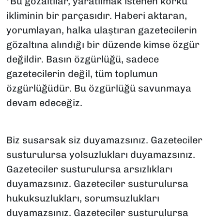
"Bu gözaltılar, yaratılmak istenen korku
ikliminin bir parçasıdır. Haberi aktaran,
yorumlayan, halka ulaştıran gazetecilerin
gözaltına alındığı bir düzende kimse özgür
değildir. Basın özgürlüğü, sadece
gazetecilerin değil, tüm toplumun
özgürlüğüdür. Bu özgürlüğü savunmaya
devam edeceğiz.
Biz susarsak siz duyamazsınız. Gazeteciler
susturulursa yolsuzlukları duyamazsınız.
Gazeteciler susturulursa arsızlıkları
duyamazsınız. Gazeteciler susturulursa
hukuksuzlukları, sorumsuzlukları
duyamazsınız. Gazeteciler susturulursa