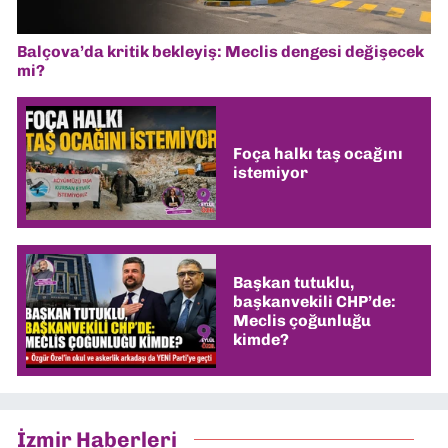
Balçova’da kritik bekleyiş: Meclis dengesi değişecek
mi?
Foça halkı taş ocağını
istemiyor
Başkan tutuklu,
başkanvekili CHP’de:
Meclis çoğunluğu
kimde?
İzmir Haberleri