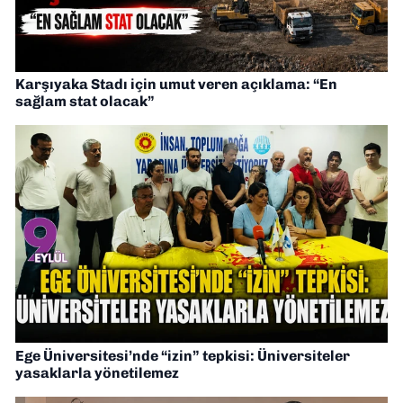
Karşıyaka Stadı için umut veren açıklama: “En
sağlam stat olacak”
Ege Üniversitesi’nde “izin” tepkisi: Üniversiteler
yasaklarla yönetilemez