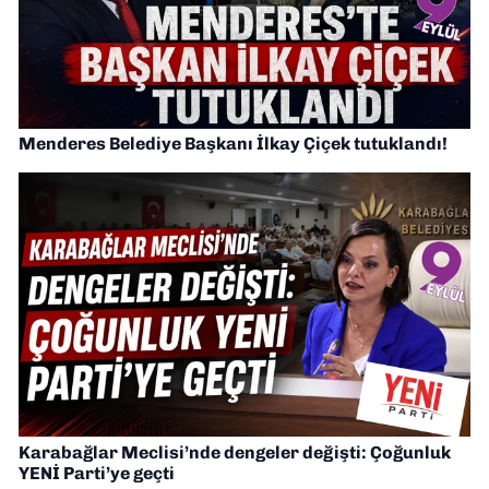
Menderes Belediye Başkanı İlkay Çiçek tutuklandı!
Karabağlar Meclisi’nde dengeler değişti: Çoğunluk
YENİ Parti’ye geçti