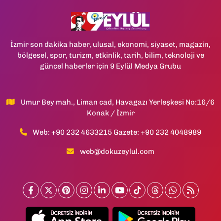
İzmir son dakika haber, ulusal, ekonomi, siyaset, magazin,
bölgesel, spor, turizm, etkinlik, tarih, bilim, teknoloji ve
güncel haberler için 9 Eylül Medya Grubu
Umur Bey mah., Liman cad, Havagazı Yerleşkesi No:16/6
Konak / İzmir
Web: +90 232 4633215 Gazete: +90 232 4048989
web@dokuzeylul.com