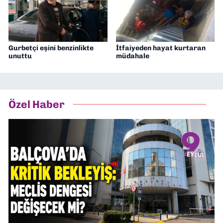
Gurbetçi eşini benzinlikte
İtfaiyeden hayat kurtaran
unuttu
müdahale
Özel Haber