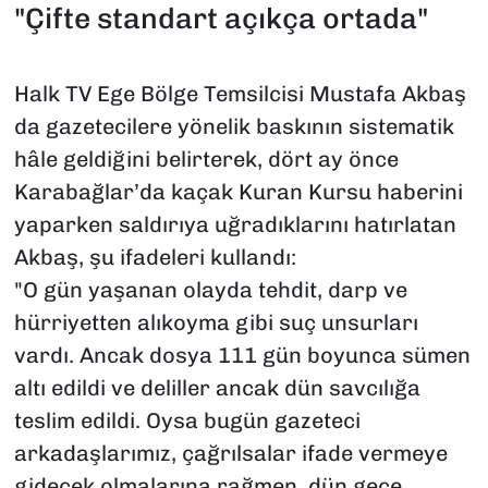
"Çifte standart açıkça ortada"
Halk TV Ege Bölge Temsilcisi Mustafa Akbaş
da gazetecilere yönelik baskının sistematik
hâle geldiğini belirterek, dört ay önce
Karabağlar’da kaçak Kuran Kursu haberini
yaparken saldırıya uğradıklarını hatırlatan
Akbaş, şu ifadeleri kullandı:
"O gün yaşanan olayda tehdit, darp ve
hürriyetten alıkoyma gibi suç unsurları
vardı. Ancak dosya 111 gün boyunca sümen
altı edildi ve deliller ancak dün savcılığa
teslim edildi. Oysa bugün gazeteci
arkadaşlarımız, çağrılsalar ifade vermeye
gidecek olmalarına rağmen, dün gece