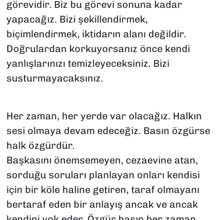
görevidir. Biz bu görevi sonuna kadar
yapacağız. Bizi şekillendirmek,
biçimlendirmek, iktidarın alanı değildir.
Doğrulardan korkuyorsanız önce kendi
yanlışlarınızı temizleyeceksiniz. Bizi
susturmayacaksınız.
Her zaman, her yerde var olacağız. Halkın
sesi olmaya devam edeceğiz. Basın özgürse
halk özgürdür.
Başkasını önemsemeyen, cezaevine atan,
sorduğu soruları planlayan onları kendisi
için bir köle haline getiren, taraf olmayanı
bertaraf eden bir anlayış ancak ve ancak
kendini yok eder. Özgür basın her zaman