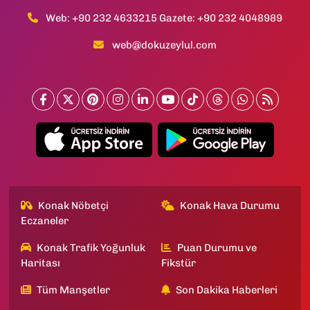
Web: +90 232 4633215 Gazete: +90 232 4048989
web@dokuzeylul.com
Konak Nöbetçi
Konak Hava Durumu
Eczaneler
Konak Trafik Yoğunluk
Puan Durumu ve
Haritası
Fikstür
Tüm Manşetler
Son Dakika Haberleri