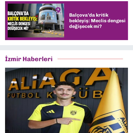
Balçova’da kritik
bekleyiş: Meclis dengesi
değişecek mi?
İzmir Haberleri