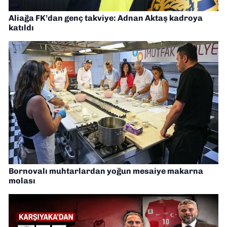
Aliağa FK’dan genç takviye: Adnan Aktaş kadroya
katıldı
Bornovalı muhtarlardan yoğun mesaiye makarna
molası