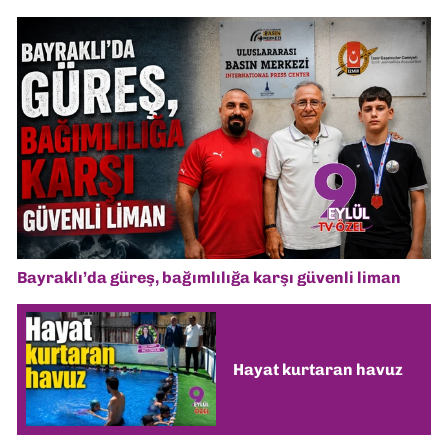
Bayraklı’da güreş, bağımlılığa karşı güvenli liman
Hayat kurtaran havuz