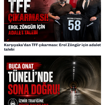
Karşıyaka’dan TFF çıkarması: Erol Zöngür için adalet
talebi