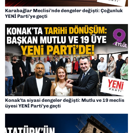
Karabağlar Meclisi’nde dengeler değişti: Çoğunluk
YENİ Parti’ye geçti
Konak’ta siyasi dengeler değişti: Mutlu ve 19 meclis
üyesi YENİ Parti’ye geçti