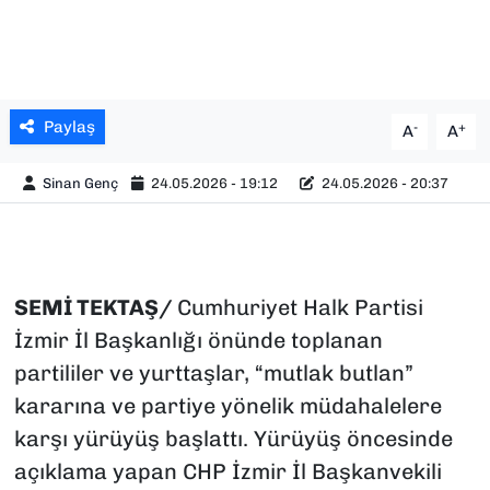
Paylaş
-
+
A
A
Sinan Genç
24.05.2026 - 19:12
24.05.2026 - 20:37
SEMİ TEKTAŞ/
Cumhuriyet Halk Partisi
İzmir İl Başkanlığı önünde toplanan
partililer ve yurttaşlar, “mutlak butlan”
kararına ve partiye yönelik müdahalelere
karşı yürüyüş başlattı. Yürüyüş öncesinde
açıklama yapan CHP İzmir İl Başkanvekili