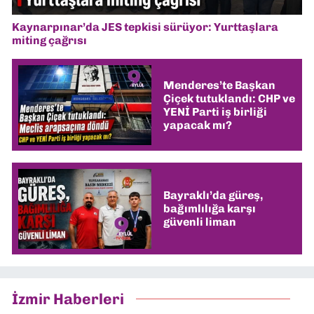
Kaynarpınar’da JES tepkisi sürüyor: Yurttaşlara
miting çağrısı
Menderes’te Başkan
Çiçek tutuklandı: CHP ve
YENİ Parti iş birliği
yapacak mı?
Bayraklı’da güreş,
bağımlılığa karşı
güvenli liman
İzmir Haberleri