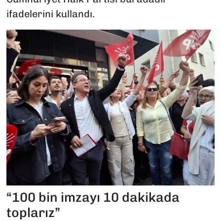
ifadelerini kullandı.
“100 bin imzayı 10 dakikada
toplarız”