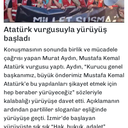
Atatürk vurgusuyla yürüyüş
başladı
Konuşmasının sonunda birlik ve mücadele
çağrısı yapan Murat Aydın, Mustafa Kemal
Atatürk vurgusu yaptı. Aydın, “Kurucu genel
başkanımız, büyük önderimiz Mustafa Kemal
Atatürk’e bu yapılanları şikayet etmek için
hep beraber yürüyeceğiz” sözleriyle
kalabalığı yürüyüşe davet etti. Açıklamanın
ardından partililer sloganlar eşliğinde
yürüyüşe geçti. İzmir’de başlayan
yürüyüşte sık sık “Hak, hukuk, adalet”