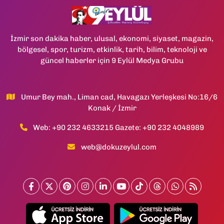
İzmir son dakika haber, ulusal, ekonomi, siyaset, magazin,
bölgesel, spor, turizm, etkinlik, tarih, bilim, teknoloji ve
güncel haberler için 9 Eylül Medya Grubu
Umur Bey mah., Liman cad, Havagazı Yerleşkesi No:16/6
Konak / İzmir
Web: +90 232 4633215 Gazete: +90 232 4048989
web@dokuzeylul.com