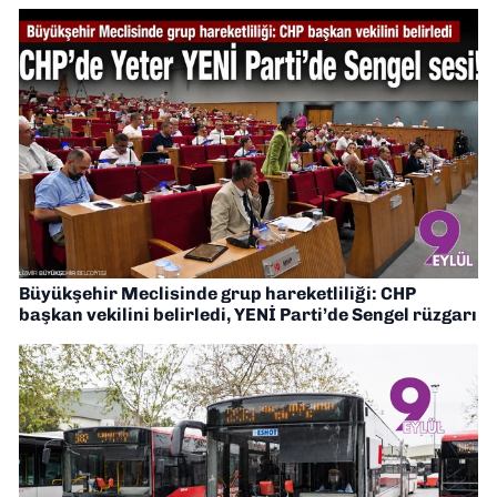
Büyükşehir Meclisinde grup hareketliliği: CHP
başkan vekilini belirledi, YENİ Parti’de Sengel rüzgarı