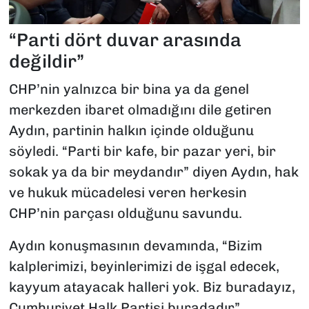
“Parti dört duvar arasında
değildir”
CHP’nin yalnızca bir bina ya da genel
merkezden ibaret olmadığını dile getiren
Aydın, partinin halkın içinde olduğunu
söyledi. “Parti bir kafe, bir pazar yeri, bir
sokak ya da bir meydandır” diyen Aydın, hak
ve hukuk mücadelesi veren herkesin
CHP’nin parçası olduğunu savundu.
Aydın konuşmasının devamında, “Bizim
kalplerimizi, beyinlerimizi de işgal edecek,
kayyum atayacak halleri yok. Biz buradayız,
Cumhuriyet Halk Partisi buradadır”