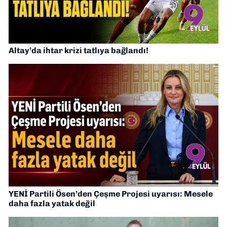
Altay’da ihtar krizi tatlıya bağlandı!
YENİ Partili Ösen’den Çeşme Projesi uyarısı: Mesele
daha fazla yatak değil