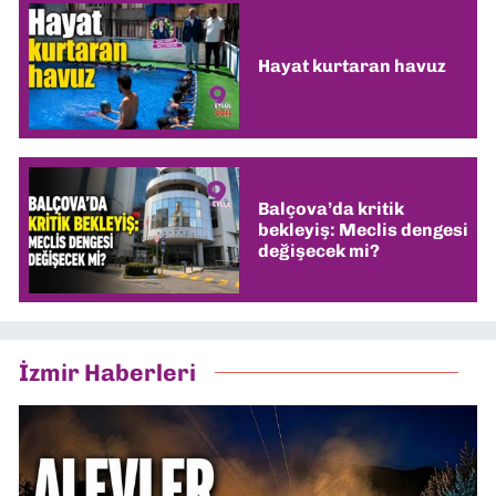
Hayat kurtaran havuz
Balçova’da kritik
bekleyiş: Meclis dengesi
değişecek mi?
İzmir Haberleri