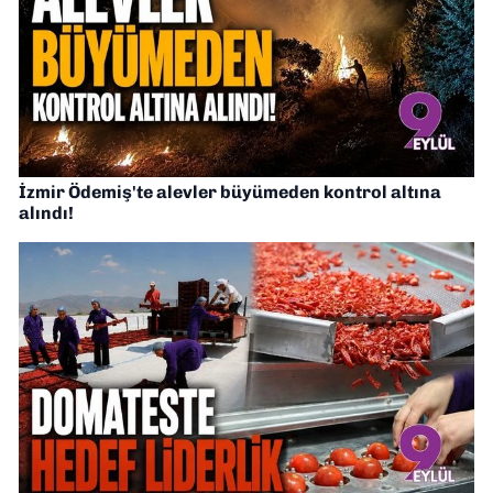
İzmir Ödemiş'te alevler büyümeden kontrol altına
alındı!