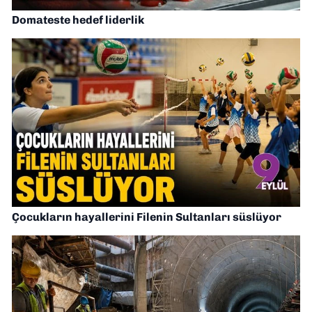
Domateste hedef liderlik
Çocukların hayallerini Filenin Sultanları süslüyor