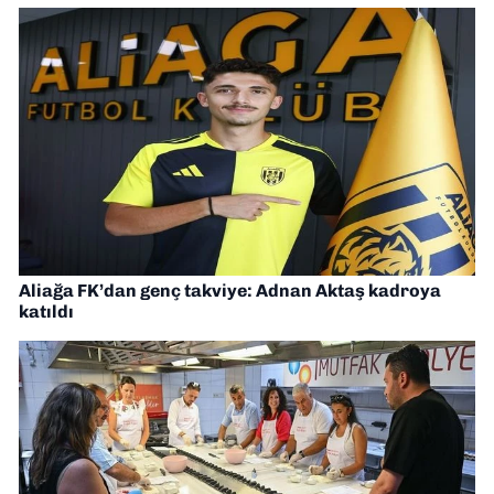
Aliağa FK’dan genç takviye: Adnan Aktaş kadroya
katıldı