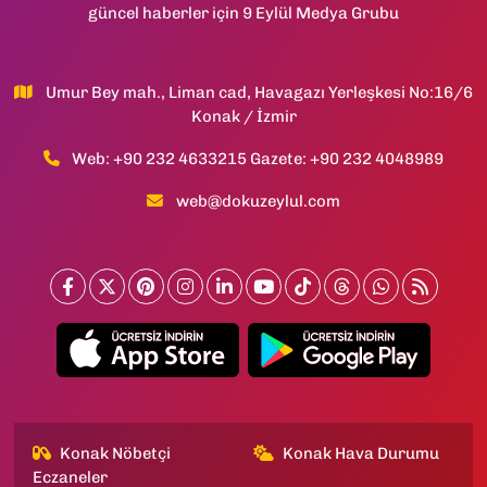
güncel haberler için 9 Eylül Medya Grubu
Umur Bey mah., Liman cad, Havagazı Yerleşkesi No:16/6
Konak / İzmir
Web: +90 232 4633215 Gazete: +90 232 4048989
web@dokuzeylul.com
Konak Nöbetçi
Konak Hava Durumu
Eczaneler