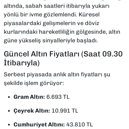
altında, sabah saatleri itibarıyla yukarı
yönlü bir ivme gözlemlendi. Küresel
piyasalardaki gelişmelerin ve döviz
kurlarındaki hareketliliğin gölgesinde, altın
güne yükseliş sinyalleriyle başladı.
Güncel Altın Fiyatları (Saat 09.30
İtibarıyla)
Serbest piyasada anlık altın fiyatları şu
şekilde işlem görüyor:
Gram Altın:
6.693 TL
Çeyrek Altın:
10.991 TL
Cumhuriyet Altını:
43.810 TL