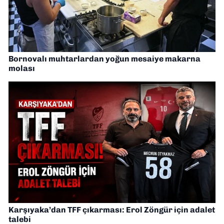
Bornovalı muhtarlardan yoğun mesaiye makarna
molası
Karşıyaka’dan TFF çıkarması: Erol Zöngür için adalet
talebi