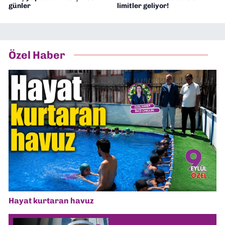
günler
limitler geliyor!
Özel Haber
Hayat kurtaran havuz