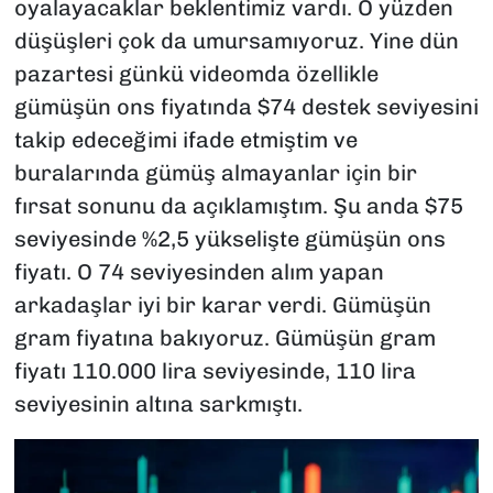
oyalayacaklar beklentimiz vardı. O yüzden
düşüşleri çok da umursamıyoruz. Yine dün
pazartesi günkü videomda özellikle
gümüşün ons fiyatında $74 destek seviyesini
takip edeceğimi ifade etmiştim ve
buralarında gümüş almayanlar için bir
fırsat sonunu da açıklamıştım. Şu anda $75
seviyesinde %2,5 yükselişte gümüşün ons
fiyatı. O 74 seviyesinden alım yapan
arkadaşlar iyi bir karar verdi. Gümüşün
gram fiyatına bakıyoruz. Gümüşün gram
fiyatı 110.000 lira seviyesinde, 110 lira
seviyesinin altına sarkmıştı.