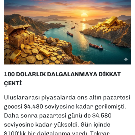
100 DOLARLIK DALGALANMAYA DİKKAT
ÇEKTİ
Uluslararası piyasalarda ons altın pazartesi
gecesi $4.480 seviyesine kadar gerilemişti.
Daha sonra pazartesi günü de $4.580
seviyesine kadar yükseldi. Gün içinde
$100'lık bir dalgalanma vardı. Tekrar