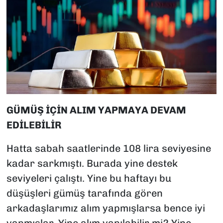
GÜMÜŞ İÇİN ALIM YAPMAYA DEVAM
EDİLEBİLİR
Hatta sabah saatlerinde 108 lira seviyesine
kadar sarkmıştı. Burada yine destek
seviyeleri çalıştı. Yine bu haftayı bu
düşüşleri gümüş tarafında gören
arkadaşlarımız alım yapmışlarsa bence iyi
yapmışlar. Yine alım yapılabilir mi? Yine