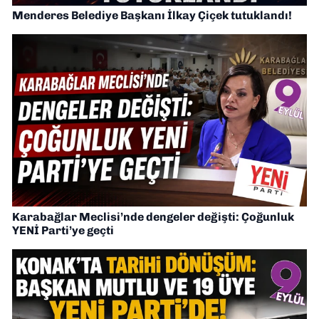
Menderes Belediye Başkanı İlkay Çiçek tutuklandı!
Karabağlar Meclisi’nde dengeler değişti: Çoğunluk
YENİ Parti’ye geçti