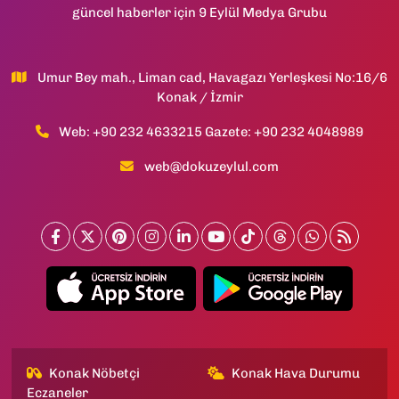
güncel haberler için 9 Eylül Medya Grubu
Umur Bey mah., Liman cad, Havagazı Yerleşkesi No:16/6
Konak / İzmir
Web: +90 232 4633215 Gazete: +90 232 4048989
web@dokuzeylul.com
Konak Nöbetçi
Konak Hava Durumu
Eczaneler