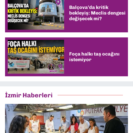
Balçova’da kritik
bekleyiş: Meclis dengesi
değişecek mi?
Foça halkı taş ocağını
istemiyor
İzmir Haberleri