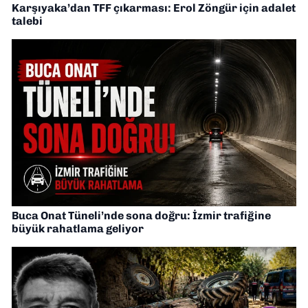
Karşıyaka’dan TFF çıkarması: Erol Zöngür için adalet
talebi
Buca Onat Tüneli’nde sona doğru: İzmir trafiğine
büyük rahatlama geliyor