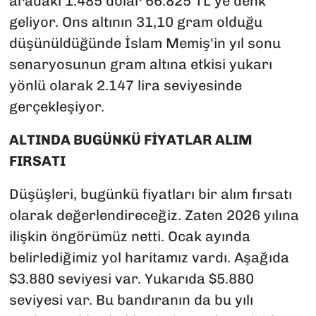
aradaki 1.485 dolar 66.825 TL'ye denk
geliyor. Ons altının 31,10 gram olduğu
düşünüldüğünde İslam Memiş'in yıl sonu
senaryosunun gram altına etkisi yukarı
yönlü olarak 2.147 lira seviyesinde
gerçekleşiyor.
ALTINDA BUGÜNKÜ FİYATLAR ALIM
FIRSATI
Düşüşleri, bugünkü fiyatları bir alım fırsatı
olarak değerlendireceğiz. Zaten 2026 yılına
ilişkin öngörümüz netti. Ocak ayında
belirlediğimiz yol haritamız vardı. Aşağıda
$3.880 seviyesi var. Yukarıda $5.880
seviyesi var. Bu bandıranın da bu yılı