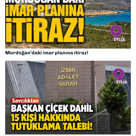
Mordoğan’daki imar planına itiraz!