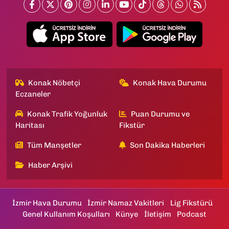
Konak Nöbetçi
Konak Hava Durumu
Eczaneler
Konak Trafik Yoğunluk
Puan Durumu ve
Haritası
Fikstür
Tüm Manşetler
Son Dakika Haberleri
Haber Arşivi
İzmir Hava Durumu
İzmir Namaz Vakitleri
Lig Fikstürü
Genel Kullanım Koşulları
Künye
İletişim
Podcast