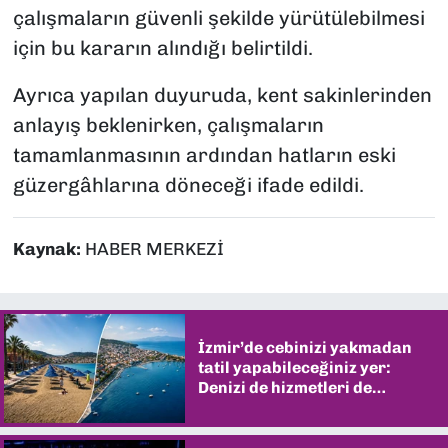
çalışmaların güvenli şekilde yürütülebilmesi
için bu kararın alındığı belirtildi.
Ayrıca yapılan duyuruda, kent sakinlerinden
anlayış beklenirken, çalışmaların
tamamlanmasının ardından hatların eski
güzergâhlarına döneceği ifade edildi.
Kaynak:
HABER MERKEZİ
İzmir’de cebinizi yakmadan
tatil yapabileceğiniz yer:
Denizi de hizmetleri de
şaşırtıyor