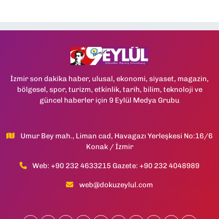
İzmir son dakika haber, ulusal, ekonomi, siyaset, magazin,
bölgesel, spor, turizm, etkinlik, tarih, bilim, teknoloji ve
güncel haberler için 9 Eylül Medya Grubu
Umur Bey mah., Liman cad, Havagazı Yerleşkesi No:16/6
Konak / İzmir
Web: +90 232 4633215 Gazete: +90 232 4048989
web@dokuzeylul.com