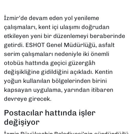
İzmir’de devam eden yol yenileme
çalışmaları, kent içi ulaşımı doğrudan
etkileyen yeni bir düzenlemeyi beraberinde
getirdi. ESHOT Genel Müdürlüğü, asfalt
serim çalışmaları nedeniyle iki önemli
otobüs hattında geçici güzergâh
değişikliğine gidildiğini açıkladı. Kentin
yoğun kullanılan bölgelerinden birini
kapsayan uygulama, yarından itibaren
devreye girecek.
Postacılar hattında işler
değişiyor
İzmir Büyükşehir Belediyesi’nin sürdürdüğü