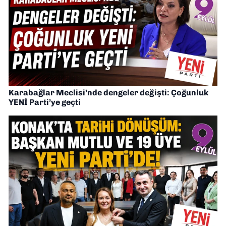
Karabağlar Meclisi’nde dengeler değişti: Çoğunluk
YENİ Parti’ye geçti