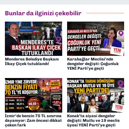
Bunlar da ilginizi çekebilir
Menderes Belediye Başkanı
Karabağlar Meclisi’nde
İlkay Çiçek tutuklandı!
dengeler değişti: Çoğunluk
YENİ Parti’ye geçti
İzmir’de benzin 70 TL sınırına
Konak’ta siyasi dengeler
dayanıyor: Zam öncesi dikkat
değişti: Mutlu ve 19 meclis
çeken fark
üyesi YENİ Parti’ye geçti