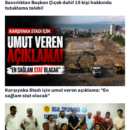
Savcılıktan Başkan Çiçek dahil 15 kişi hakkında
tutuklama talebi!
Karşıyaka Stadı için umut veren açıklama: “En
sağlam stat olacak”