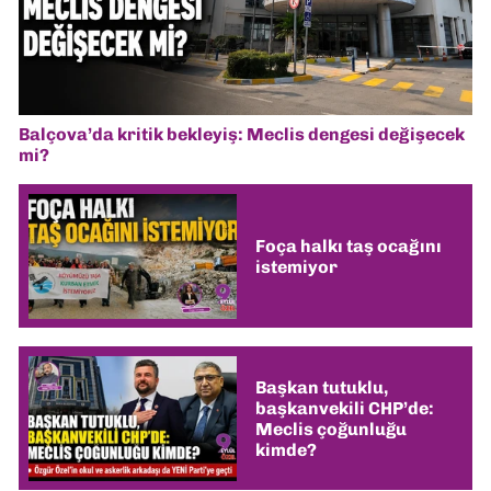
Balçova’da kritik bekleyiş: Meclis dengesi değişecek
mi?
Foça halkı taş ocağını
istemiyor
Başkan tutuklu,
başkanvekili CHP’de:
Meclis çoğunluğu
kimde?