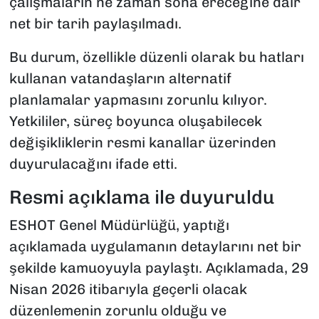
çalışmaların ne zaman sona ereceğine dair
net bir tarih paylaşılmadı.
Bu durum, özellikle düzenli olarak bu hatları
kullanan vatandaşların alternatif
planlamalar yapmasını zorunlu kılıyor.
Yetkililer, süreç boyunca oluşabilecek
değişikliklerin resmi kanallar üzerinden
duyurulacağını ifade etti.
Resmi açıklama ile duyuruldu
ESHOT Genel Müdürlüğü, yaptığı
açıklamada uygulamanın detaylarını net bir
şekilde kamuoyuyla paylaştı. Açıklamada, 29
Nisan 2026 itibarıyla geçerli olacak
düzenlemenin zorunlu olduğu ve