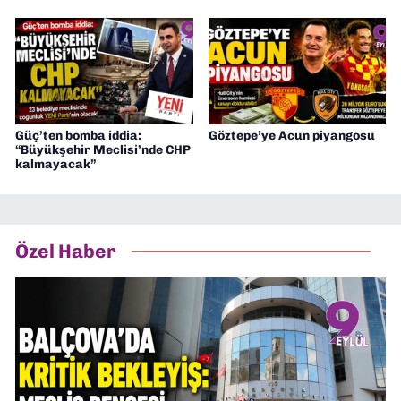
Güç’ten bomba iddia:
Göztepe’ye Acun piyangosu
“Büyükşehir Meclisi’nde CHP
kalmayacak”
Özel Haber