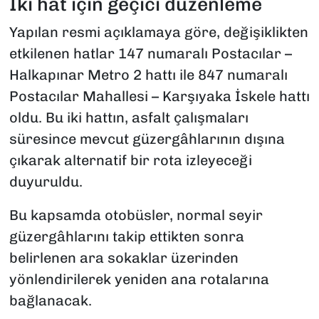
İki hat için geçici düzenleme
Yapılan resmi açıklamaya göre, değişiklikten
etkilenen hatlar 147 numaralı Postacılar –
Halkapınar Metro 2 hattı ile 847 numaralı
Postacılar Mahallesi – Karşıyaka İskele hattı
oldu. Bu iki hattın, asfalt çalışmaları
süresince mevcut güzergâhlarının dışına
çıkarak alternatif bir rota izleyeceği
duyuruldu.
Bu kapsamda otobüsler, normal seyir
güzergâhlarını takip ettikten sonra
belirlenen ara sokaklar üzerinden
yönlendirilerek yeniden ana rotalarına
bağlanacak.