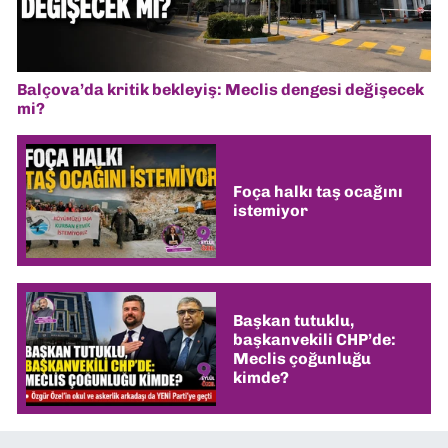
Balçova’da kritik bekleyiş: Meclis dengesi değişecek
mi?
Foça halkı taş ocağını
istemiyor
Başkan tutuklu,
başkanvekili CHP’de:
Meclis çoğunluğu
kimde?