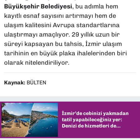
Büyükşehir Belediyesi
, bu adımla hem
kayıtlı esnaf sayısını artırmayı hem de
ulaşım kalitesini Avrupa standartlarına
ulaştırmayı amaçlıyor. 29 yıllık uzun bir
süreyi kapsayan bu tahsis, İzmir ulaşım
tarihinin en büyük plaka ihalelerinden biri
olarak nitelendiriliyor.
Kaynak:
BÜLTEN
İzmir’de cebinizi yakmadan
tatil yapabileceğiniz yer:
Denizi de hizmetleri de
şaşırtıyor