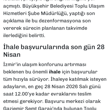
açmıştı. Büyükşehir Belediyesi Toplu Ulaşım
Hizmetleri Şube Müdürlüğü, yaptığı son
açıklama ile bu dezenformasyona son
vererek sürecin planlanan takvimde
ilerlediğini belirtti.
İhale başvurularında son gün 28
Nisan
İzmir’in ulaşım konforunu artırması
beklenen bu önemli
ihale
için başvurular
tüm hızıyla sürüyor. İhaleye katılmak isteyen
adayların, en geç 28 Nisan 2026 Salı günü
saat 12.00’ye kadar evraklarını teslim
etmesi gerekiyor. Başvuru merkezi olarak
Gaziemir Semt Garajı’nda bulunan Toplu