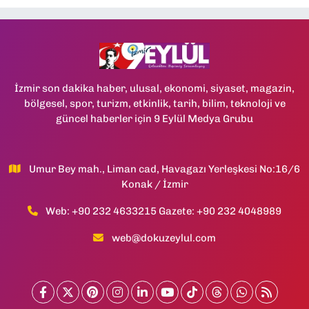
İzmir son dakika haber, ulusal, ekonomi, siyaset, magazin,
bölgesel, spor, turizm, etkinlik, tarih, bilim, teknoloji ve
güncel haberler için 9 Eylül Medya Grubu
Umur Bey mah., Liman cad, Havagazı Yerleşkesi No:16/6
Konak / İzmir
Web: +90 232 4633215 Gazete: +90 232 4048989
web@dokuzeylul.com