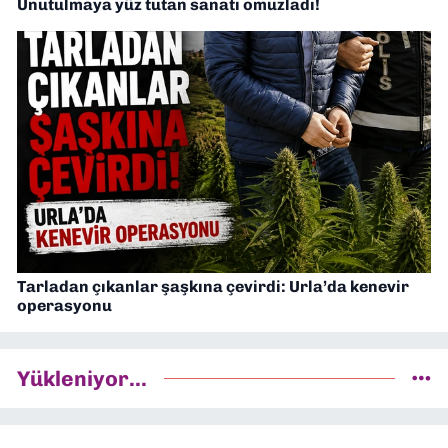
Unutulmaya yüz tutan sanatı omuzladı!
Tarladan çıkanlar şaşkına çevirdi: Urla’da kenevir
operasyonu
Yükleniyor...