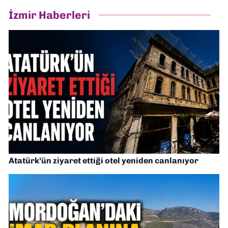
İzmir Haberleri
Atatürk’ün ziyaret ettiği otel yeniden canlanıyor