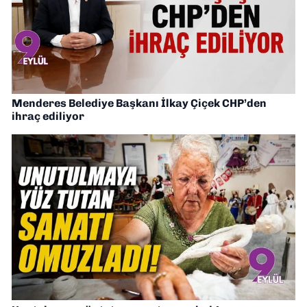
Menderes Belediye Başkanı İlkay Çiçek CHP’den
ihraç ediliyor