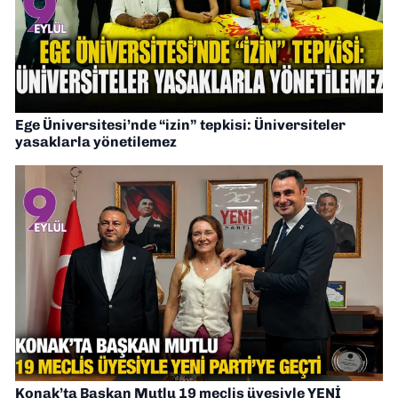
Ege Üniversitesi’nde “izin” tepkisi: Üniversiteler
yasaklarla yönetilemez
Konak’ta Başkan Mutlu 19 meclis üyesiyle YENİ