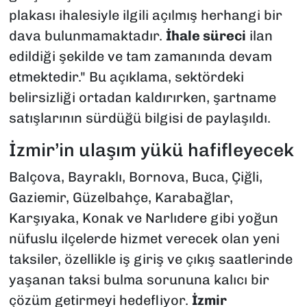
plakası ihalesiyle ilgili açılmış herhangi bir
dava bulunmamaktadır.
İhale süreci
ilan
edildiği şekilde ve tam zamanında devam
etmektedir." Bu açıklama, sektördeki
belirsizliği ortadan kaldırırken, şartname
satışlarının sürdüğü bilgisi de paylaşıldı.
İzmir’in ulaşım yükü hafifleyecek
Balçova, Bayraklı, Bornova, Buca, Çiğli,
Gaziemir, Güzelbahçe, Karabağlar,
Karşıyaka, Konak ve Narlıdere gibi yoğun
nüfuslu ilçelerde hizmet verecek olan yeni
taksiler, özellikle iş giriş ve çıkış saatlerinde
yaşanan taksi bulma sorununa kalıcı bir
çözüm getirmeyi hedefliyor.
İzmir