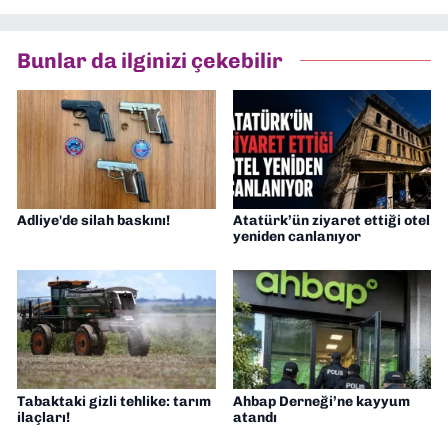
Bunlar da ilginizi çekebilir
Adliye'de silah baskını!
Atatürk’ün ziyaret ettiği otel
yeniden canlanıyor
Tabaktaki gizli tehlike: tarım
Ahbap Derneği’ne kayyum
ilaçları!
atandı