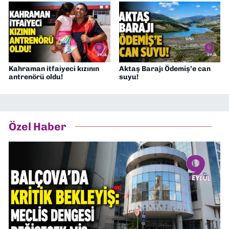
Kahraman itfaiyeci kızının
Aktaş Barajı Ödemiş’e can
antrenörü oldu!
suyu!
Özel Haber