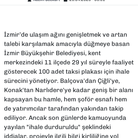
İzmir’de ulaşım ağını genişletmek ve artan
talebi karşılamak amacıyla düğmeye basan
İzmir Büyükşehir Belediyesi, kent
merkezindeki 11 ilçede 29 yıl süreyle faaliyet
gösterecek 100 adet taksi plakası için ihale
sürecini yönetiyor. Balçova'dan Çiğli'ye,
Konak'tan Narlıdere'ye kadar geniş bir alanı
kapsayan bu hamle, hem şoför esnafı hem
de yatırımcılar tarafından yakından takip
ediliyor. Ancak son günlerde kamuoyunda
yayılan "ihale durduruldu" şeklindeki
iddialar, projeyle ilgili bilgi kirliliğine yol