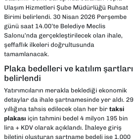
Ulaşım Hizmetleri Şube Müdürlüğü Ruhsat
Birimi belirlendi. 30 Nisan 2026 Perşembe
günü saat 14.00’te Belediye Meclis
Salonu’nda gerçekleştirilecek olan ihale,
şeffaflık ilkeleri doğrultusunda
tamamlanacak.
Plaka bedelleri ve katılım şartları
belirlendi
Yatırımcıların merakla beklediği ekonomik
detaylar da ihale şartnamesinde yer aldı. 29
yıllığına tahsis edilecek olan her bir
taksi
plakası
için tahmini bedel 4 milyon 195 bin
lira + KDV olarak açıklandı. İhaleye giriş
biletini oluşturan şartname bedeli ise 1.000