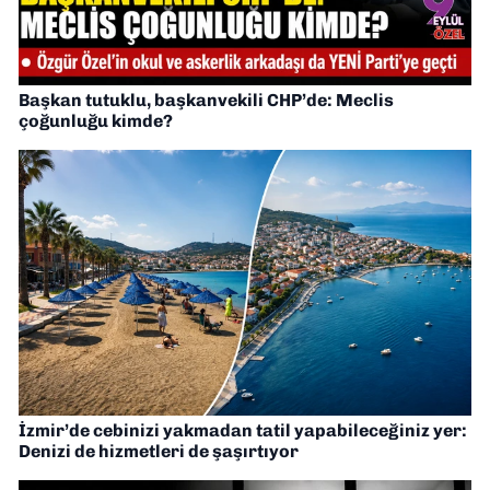
Başkan tutuklu, başkanvekili CHP’de: Meclis
çoğunluğu kimde?
İzmir’de cebinizi yakmadan tatil yapabileceğiniz yer:
Denizi de hizmetleri de şaşırtıyor