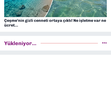
Çeşme’nin gizli cenneti ortaya çıktı! Ne işletme var ne
ücret…
Yükleniyor...