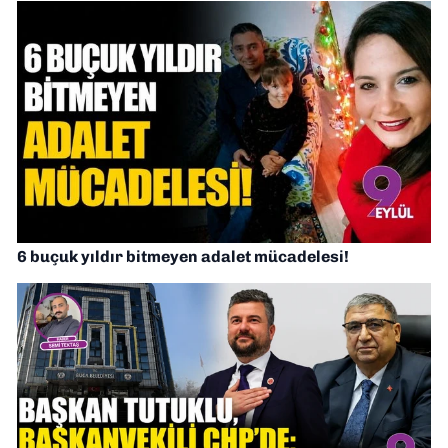
6 buçuk yıldır bitmeyen adalet mücadelesi!