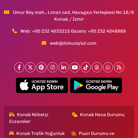
Umur Bey mah., Liman cad, Havagazı Yerleşkesi No:16/6
Konak / İzmir
Web: +90 232 4633215 Gazete: +90 232 4048989
web@dokuzeylul.com
Konak Nöbetçi
Konak Hava Durumu
Eczaneler
Konak Trafik Yoğunluk
Puan Durumu ve