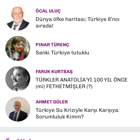
ÖCAL ULUÇ
Dünya öfke haritası; Türkiye 6’ncı
sırada!
PINAR TÜRENÇ
Sanki Türkiye tutuklu
FARUK KURTBAŞ
TÜRKLER ANATOLİA’YI 100 YIL ÖNCE
(mi) FETHETMİŞLER (?)
AHMET GÜLER
Türkiye Su Kriziyle Karşı Karşıya:
Sorumluluk Kimin?