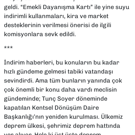
geldi. “Emekli Dayanışma Kartı” ile yine suyu
indirimli kullanmaları, kira ve market
desteklerinin verilmesi önerisi de ilgili
komisyonlara sevk edildi.
***
İndirim haberleri, bu konuların bu kadar
hızlı gündeme gelmesi tabiki vatandaşı
sevindirdi. Ama tüm bunların yanında çok
çok önemli bir konu daha vardı meclisin
gündeminde; Tunç Soyer döneminde
kapatılan Kentsel Dönüşüm Daire
Başkanlığı’nın yeniden kurulması. Ülkemiz
deprem ülkesi, şehrimiz deprem hattında
yer alıyor. Hele ki üst üste deprem