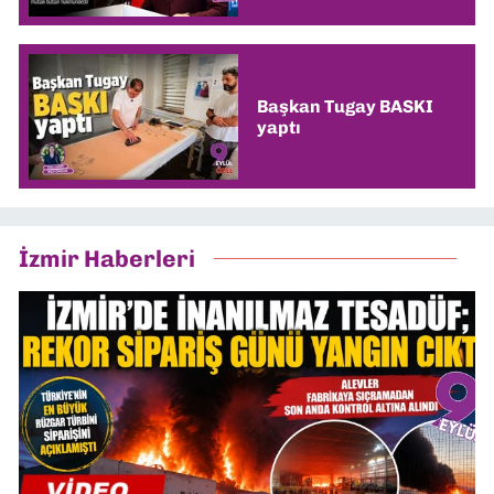
Başkan Tugay BASKI
yaptı
İzmir Haberleri