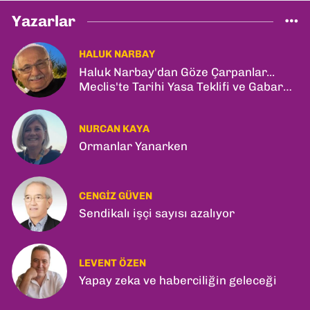
Yazarlar
HALUK NARBAY
Haluk Narbay'dan Göze Çarpanlar...
Meclis'te Tarihi Yasa Teklifi ve Gabar
Rekoru!
NURCAN KAYA
Ormanlar Yanarken
CENGIZ GÜVEN
Sendikalı işçi sayısı azalıyor
LEVENT ÖZEN
Yapay zeka ve haberciliğin geleceği