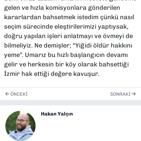
gelen ve hızla komisyonlara gönderilen
kararlardan bahsetmek istedim çünkü nasıl
seçim sürecinde eleştirilerimizi yaptıysak,
doğru yapılan işleri anlatmayı ve övmeyi de
bilmeliyiz. Ne demişler; “Yiğidi öldür hakkını
yeme”. Umarız bu hızlı başlangıcın devamı
gelir ve herkesin bir köy olarak bahsettiği
İzmir hak ettiği değere kavuşur.
ÖNCEKI
SONRAKI
Hakan Yalçın