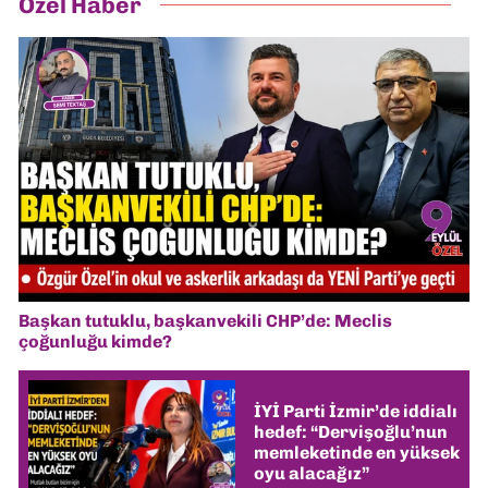
Özel Haber
Başkan tutuklu, başkanvekili CHP’de: Meclis
çoğunluğu kimde?
İYİ Parti İzmir’de iddialı
hedef: “Dervişoğlu’nun
memleketinde en yüksek
oyu alacağız”