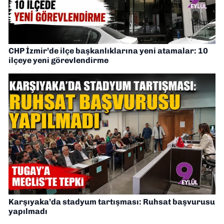
CHP İzmir’de ilçe başkanlıklarına yeni atamalar: 10
ilçeye yeni görevlendirme
Karşıyaka’da stadyum tartışması: Ruhsat başvurusu
yapılmadı