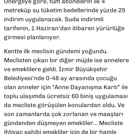
Önergeye göre, tüm abonelerin ilk 4
metreküp su tüketim bedellerinde yüzde 25
indirim uygulanacak. Suda indirimli
tarifenin, 1 Haziran’dan itibaren yürürlüğe
girmesi planlanıyor.
Kentte ilk meclisin gündemi yoğundu.
Meclisten çıkan bir diğer müjde ise annelere
ve emeklilere geldi. İzmir Büyükşehir
Belediyesi’nde 0-48 ay arasında çocuğu
olan anneler için “Anne Dayanışma Kartı” ile
toplu ulaşımda ücretsiz 60 biniş uygulaması
da mecliste görüşülen konulardan oldu. Ve
son zamanlarda çok zorlanan ve maaşları
gündenden düşmeyen emekliler… Mecliste
ihtiyaç sahibi emekliler için de bir hamle