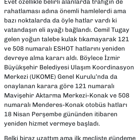
Evet özellikle belirli alanlarda trafiğin de
rahatlaması adına önemli hamlelerdi ama
bazı noktalarda da öyle hatlar vardı ki
vatandaşın eli ayağı bağlandı. Cemil Tugay
gelen yoğun talebe kulak tıkamayarak 121
ve 508 numaralı ESHOT hatlarını yeniden
devreye alma kararı aldı. Böylece İzmir
Büyükşehir Belediyesi Ulaşım Koordinasyon
Merkezi (UKOME) Genel Kurulu’nda da
onaylanan karara göre 121 numaralı
Mavişehir Aktarma Merkezi-Konak ve 508
numaralı Menderes-Konak otobüs hatları
18 Nisan Perşembe gününden itibaren
yeniden hizmet vermeye başladı.
Belki biraz uzattım ama ilk mecliste gündeme