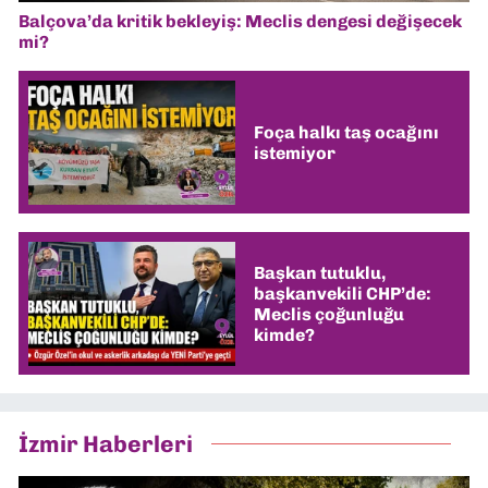
Balçova’da kritik bekleyiş: Meclis dengesi değişecek
mi?
Foça halkı taş ocağını
istemiyor
Başkan tutuklu,
başkanvekili CHP’de:
Meclis çoğunluğu
kimde?
İzmir Haberleri