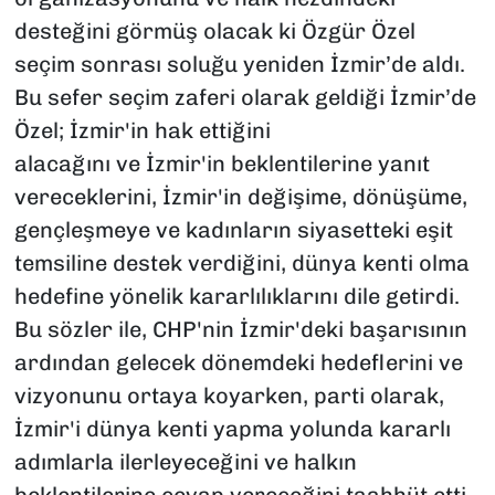
desteğini görmüş olacak ki Özgür Özel
seçim sonrası soluğu yeniden İzmir’de aldı.
Bu sefer seçim zaferi olarak geldiği İzmir’de
Özel; İzmir'in hak ettiğini
alacağını ve İzmir'in beklentilerine yanıt
vereceklerini, İzmir'in değişime, dönüşüme,
gençleşmeye ve kadınların siyasetteki eşit
temsiline destek verdiğini, dünya kenti olma
hedefine yönelik kararlılıklarını dile getirdi.
Bu sözler ile, CHP'nin İzmir'deki başarısının
ardından gelecek dönemdeki hedeflerini ve
vizyonunu ortaya koyarken, parti olarak,
İzmir'i dünya kenti yapma yolunda kararlı
adımlarla ilerleyeceğini ve halkın
beklentilerine cevap vereceğini taahhüt etti.