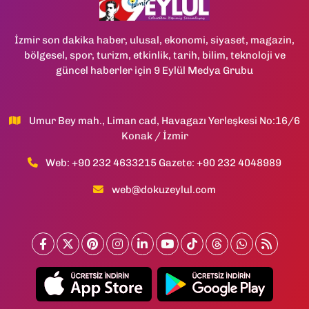
İzmir son dakika haber, ulusal, ekonomi, siyaset, magazin,
bölgesel, spor, turizm, etkinlik, tarih, bilim, teknoloji ve
güncel haberler için 9 Eylül Medya Grubu
Umur Bey mah., Liman cad, Havagazı Yerleşkesi No:16/6
Konak / İzmir
Web: +90 232 4633215 Gazete: +90 232 4048989
web@dokuzeylul.com