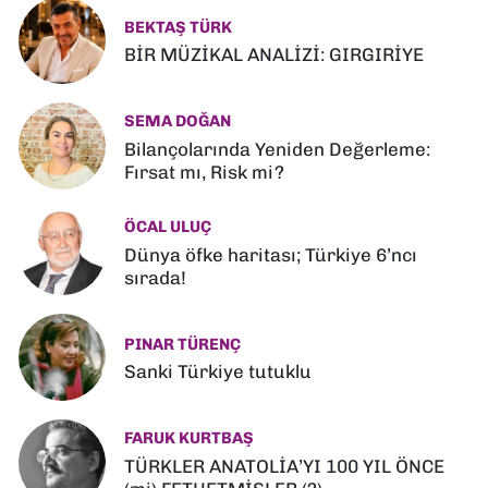
BEKTAŞ TÜRK
BİR MÜZİKAL ANALİZİ: GIRGIRİYE
SEMA DOĞAN
Bilançolarında Yeniden Değerleme:
Fırsat mı, Risk mi?
ÖCAL ULUÇ
Dünya öfke haritası; Türkiye 6’ncı
sırada!
PINAR TÜRENÇ
Sanki Türkiye tutuklu
FARUK KURTBAŞ
TÜRKLER ANATOLİA’YI 100 YIL ÖNCE