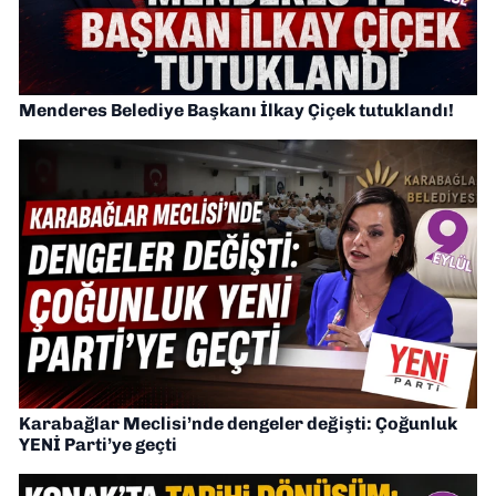
Menderes Belediye Başkanı İlkay Çiçek tutuklandı!
Karabağlar Meclisi’nde dengeler değişti: Çoğunluk
YENİ Parti’ye geçti