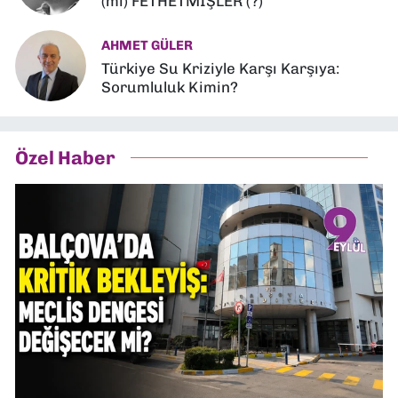
(mi) FETHETMİŞLER (?)
AHMET GÜLER
Türkiye Su Kriziyle Karşı Karşıya:
Sorumluluk Kimin?
Özel Haber