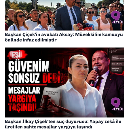
Başkan Çiçek’in avukatı Aksay: Müvekkilim kamuoyu
önünde infaz edilmiştir
Başkan İlkay Çiçek'ten suç duyurusu: Yapay zekâ ile
üretilen sahte mesajlar yargıya taşındı