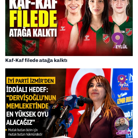
Kaf-Kaf filede atağa kalktı