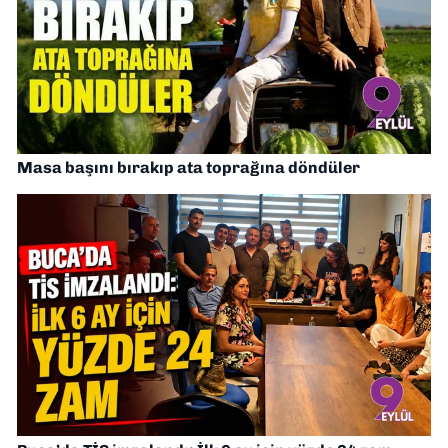
Masa başını bırakıp ata toprağına döndüler