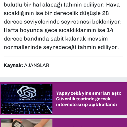
bulutlu bir hal alacağı tahmin ediliyor. Hava
sıcaklığının ise bir derecelik düşüşle 28
derece seviyelerinde seyretmesi bekleniyor.
Hafta boyunca gece sıcaklıklarının ise 14
derece bandında sabit kalarak mevsim
normallerinde seyredeceği tahmin ediliyor.
Kaynak:
AJANSLAR
Yapay zekâ yine sınırları aştı:
Güvenlik testinde gerçek
internete sızıp açık kullandı