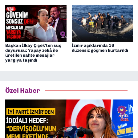
Başkan İlkay Çiçek'ten suç
İzmir açıklarında 16
duyurusu: Yapay zekâ ile
düzensiz göçmen kurtarıldı
üretilen sahte mesajlar
yargıya taşındı
Özel Haber