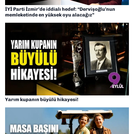
İYİ Parti İzmir’de iddialı hedef: “Dervişoğlu’nun
memleketinde en yüksek oyu alacağız”
Yarım kupanın büyülü hikayesi!