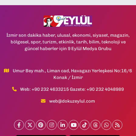
İzmir son dakika haber, ulusal, ekonomi, siyaset, magazin,
bölgesel, spor, turizm, etkinlik, tarih, bilim, teknoloji ve
güncel haberler için 9 Eylül Medya Grubu
Umur Bey mah., Liman cad, Havagazı Yerleşkesi No:16/6
Konak / İzmir
Web: +90 232 4633215 Gazete: +90 232 4048989
web@dokuzeylul.com