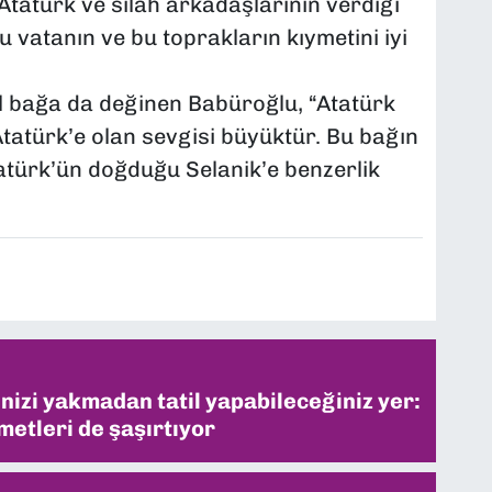
Atatürk ve silah arkadaşlarının verdiği
vatanın ve bu toprakların kıymetini iyi
l bağa da değinen Babüroğlu, “Atatürk
 Atatürk’e olan sevgisi büyüktür. Bu bağın
tatürk’ün doğduğu Selanik’e benzerlik
inizi yakmadan tatil yapabileceğiniz yer:
metleri de şaşırtıyor