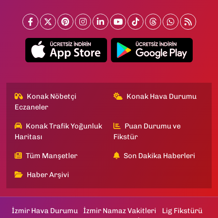
Konak Nöbetçi
Konak Hava Durumu
Eczaneler
Konak Trafik Yoğunluk
Puan Durumu ve
Haritası
Fikstür
Tüm Manşetler
Son Dakika Haberleri
Haber Arşivi
İzmir Hava Durumu
İzmir Namaz Vakitleri
Lig Fikstürü