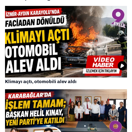
Klimayı açtı, otomobili alev aldı