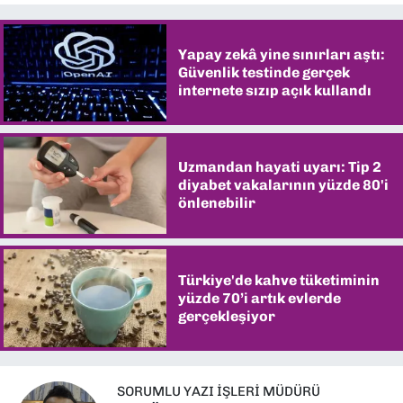
Yapay zekâ yine sınırları aştı:
Güvenlik testinde gerçek
internete sızıp açık kullandı
Uzmandan hayati uyarı: Tip 2
diyabet vakalarının yüzde 80'i
önlenebilir
Türkiye'de kahve tüketiminin
yüzde 70’i artık evlerde
gerçekleşiyor
SORUMLU YAZI İŞLERI MÜDÜRÜ