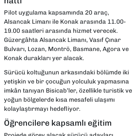
hattı
Pilot uygulama kapsamında 20 araç,
Alsancak Limanı ile Konak arasında 11.00-
19.00 saatleri arasında hizmet verecek.
Güzergâhta Alsancak Limanı, Vasıf Çınar
Bulvarı, Lozan, Montrö, Basmane, Agora ve
Konak durakları yer alacak.
Sürücü koltuğunun arkasındaki bölümde iki
yetişkin ve bir çocuğun yolculuk yapmasına
imkân tanıyan Bisicab’ler, özellikle turistik ve
yoğun bölgelerde kısa mesafeli ulaşımı
kolaylaştırmayı hedefliyor.
Öğrencilere kapsamlı eğitim
Projede görev alacak sürücü adayları,