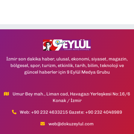
İzmir son dakika haber, ulusal, ekonomi, siyaset, magazin,
bölgesel, spor, turizm, etkinlik, tarih, bilim, teknoloji ve
güncel haberler için 9 Eylül Medya Grubu
Umur Bey mah., Liman cad, Havagazı Yerleşkesi No:16/6
Konak / İzmir
Web: +90 232 4633215 Gazete: +90 232 4048989
web@dokuzeylul.com