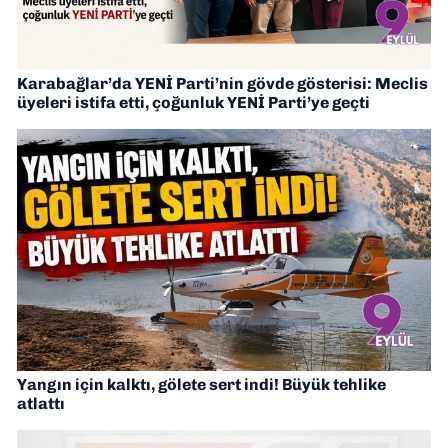
Karabağlar’da YENİ Parti’nin gövde gösterisi: Meclis
üyeleri istifa etti, çoğunluk YENİ Parti’ye geçti
Yangın için kalktı, gölete sert indi! Büyük tehlike
atlattı