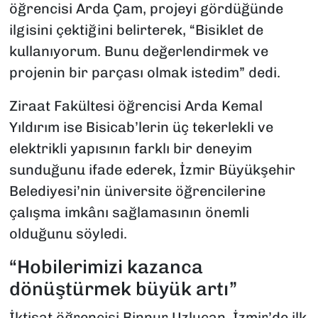
öğrencisi Arda Çam, projeyi gördüğünde
ilgisini çektiğini belirterek, “Bisiklet de
kullanıyorum. Bunu değerlendirmek ve
projenin bir parçası olmak istedim” dedi.
Ziraat Fakültesi öğrencisi Arda Kemal
Yıldırım ise Bisicab’lerin üç tekerlekli ve
elektrikli yapısının farklı bir deneyim
sunduğunu ifade ederek, İzmir Büyükşehir
Belediyesi’nin üniversite öğrencilerine
çalışma imkânı sağlamasının önemli
olduğunu söyledi.
“Hobilerimizi kazanca
dönüştürmek büyük artı”
İktisat öğrencisi Binnur Uzlucan, İzmir’de ilk