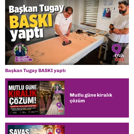
Başkan Tugay BASKI yaptı
Mutlu güne kiralık
çözüm