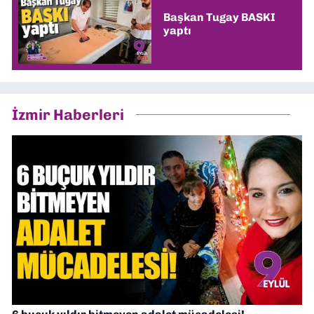
Başkan Tugay BASKI
yaptı
İzmir Haberleri