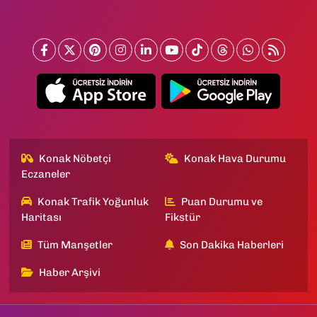
Konak Nöbetçi
Konak Hava Durumu
Eczaneler
Konak Trafik Yoğunluk
Puan Durumu ve
Haritası
Fikstür
Tüm Manşetler
Son Dakika Haberleri
Haber Arşivi