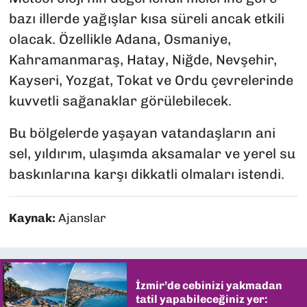
bazı illerde yağışlar kısa süreli ancak etkili
olacak. Özellikle Adana, Osmaniye,
Kahramanmaraş, Hatay, Niğde, Nevşehir,
Kayseri, Yozgat, Tokat ve Ordu çevrelerinde
kuvvetli sağanaklar görülebilecek.
Bu bölgelerde yaşayan vatandaşların ani
sel, yıldırım, ulaşımda aksamalar ve yerel su
baskınlarına karşı dikkatli olmaları istendi.
Kaynak:
Ajanslar
İzmir’de cebinizi yakmadan
tatil yapabileceğiniz yer: