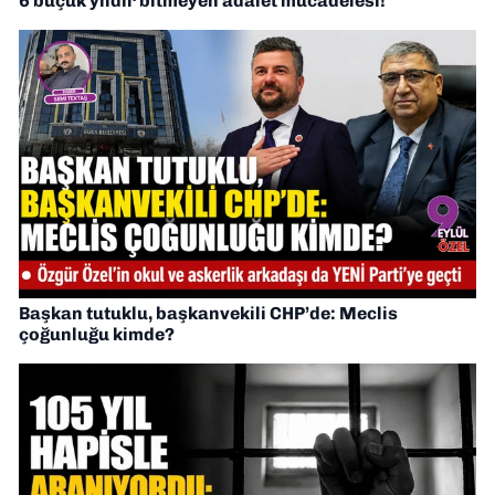
6 buçuk yıldır bitmeyen adalet mücadelesi!
Başkan tutuklu, başkanvekili CHP’de: Meclis
çoğunluğu kimde?