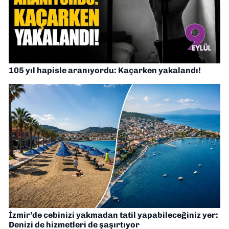
105 yıl hapisle aranıyordu: Kaçarken yakalandı!
İzmir’de cebinizi yakmadan tatil yapabileceğiniz yer:
Denizi de hizmetleri de şaşırtıyor