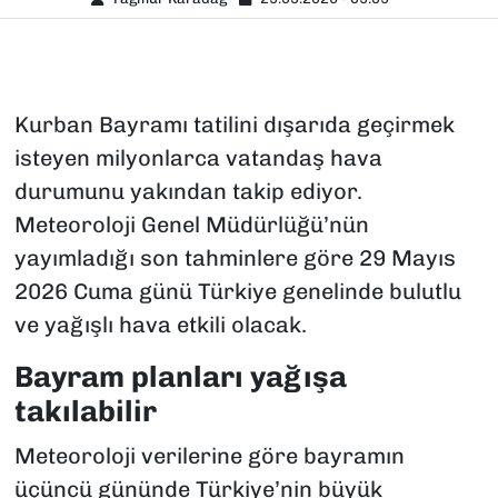
Kurban Bayramı tatilini dışarıda geçirmek
isteyen milyonlarca vatandaş hava
durumunu yakından takip ediyor.
Meteoroloji Genel Müdürlüğü’nün
yayımladığı son tahminlere göre 29 Mayıs
2026 Cuma günü Türkiye genelinde bulutlu
ve yağışlı hava etkili olacak.
Bayram planları yağışa
takılabilir
Meteoroloji verilerine göre bayramın
üçüncü gününde Türkiye’nin büyük