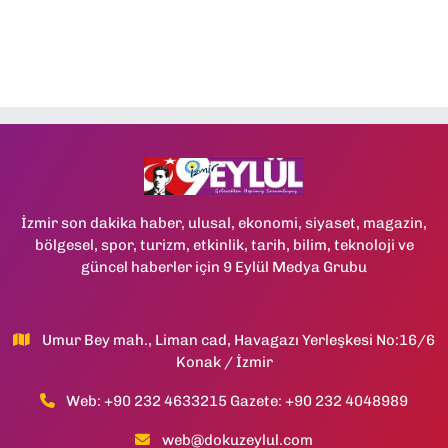
İzmir son dakika haber, ulusal, ekonomi, siyaset, magazin,
bölgesel, spor, turizm, etkinlik, tarih, bilim, teknoloji ve
güncel haberler için 9 Eylül Medya Grubu
Umur Bey mah., Liman cad, Havagazı Yerleşkesi No:16/6
Konak / İzmir
Web: +90 232 4633215 Gazete: +90 232 4048989
web@dokuzeylul.com