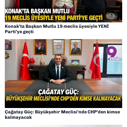
Konak’ta Başkan Mutlu 19 meclis üyesiyle YENİ
Parti’ye geçti
Çağatay Güç: Büyükşehir Meclisi’nde CHP’den kimse
kalmayacak