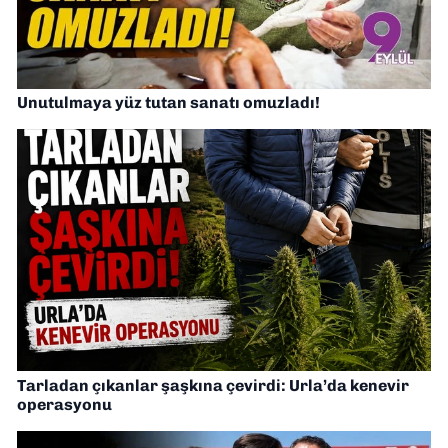
Unutulmaya yüz tutan sanatı omuzladı!
Tarladan çıkanlar şaşkına çevirdi: Urla’da kenevir
operasyonu