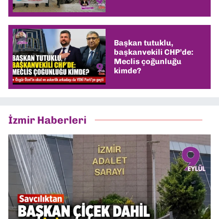
Başkan tutuklu,
başkanvekili CHP’de:
Meclis çoğunluğu
kimde?
İzmir Haberleri