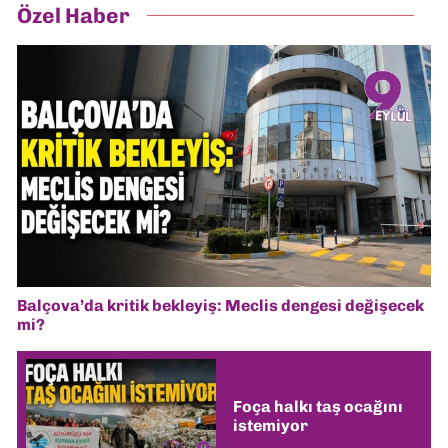
Özel Haber
Balçova’da kritik bekleyiş: Meclis dengesi değişecek
mi?
Foça halkı taş ocağını
istemiyor