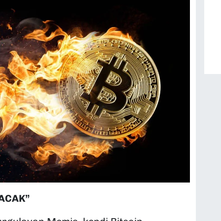
LACAK”