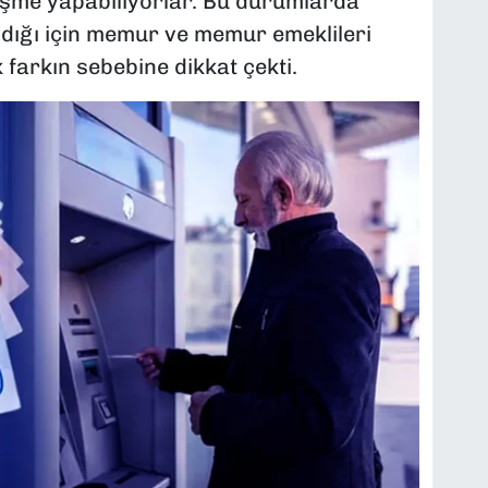
eşme yapabiliyorlar. Bu durumlarda
dığı için memur ve memur emeklileri
 farkın sebebine dikkat çekti.