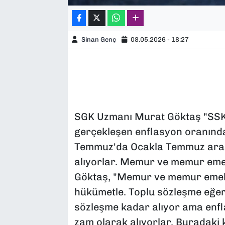
Sinan Genç
08.05.2026 - 18:27
SGK Uzmanı Murat Göktaş "SSK 
gerçekleşen enflasyon oranında
Temmuz'da Ocakla Temmuz aras
alıyorlar. Memur ve memur emekli
Göktaş, "Memur ve memur emekli
hükümetle. Toplu sözleşme eğer 
sözleşme kadar alıyor ama enfl
zam olarak alıyorlar. Buradaki k