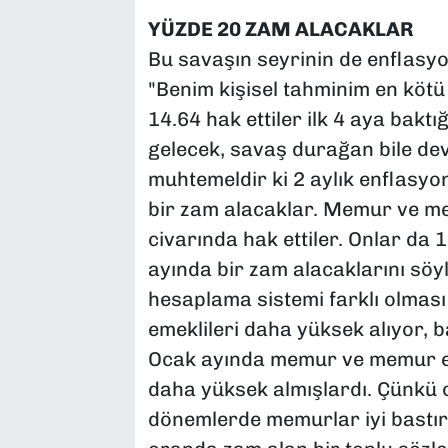
YÜZDE 20 ZAM ALACAKLAR
Bu savaşın seyrinin de enflasyo
"Benim kişisel tahminim en kötü
14.64 hak ettiler ilk 4 aya bakt
gelecek, savaş durağan bile de
muhtemeldir ki 2 aylık enflasy
bir zam alacaklar. Memur ve me
civarında hak ettiler. Onlar d
ayında bir zam alacaklarını söy
hesaplama sistemi farklı olmas
emeklileri daha yüksek alıyor,
Ocak ayında memur ve memur em
daha yüksek almışlardı. Çünkü 
dönemlerde memurlar iyi bastırdı