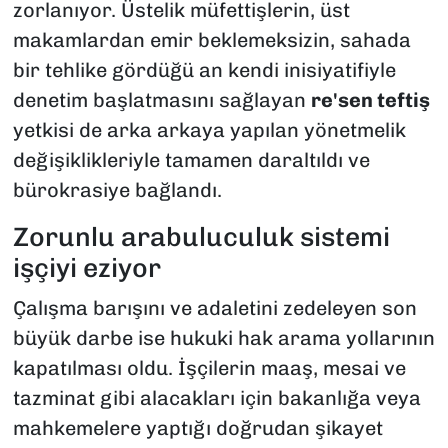
zorlanıyor. Üstelik müfettişlerin, üst
makamlardan emir beklemeksizin, sahada
bir tehlike gördüğü an kendi inisiyatifiyle
denetim başlatmasını sağlayan
re'sen teftiş
yetkisi de arka arkaya yapılan yönetmelik
değişiklikleriyle tamamen daraltıldı ve
bürokrasiye bağlandı.
Zorunlu arabuluculuk sistemi
işçiyi eziyor
Çalışma barışını ve adaletini zedeleyen son
büyük darbe ise hukuki hak arama yollarının
kapatılması oldu. İşçilerin maaş, mesai ve
tazminat gibi alacakları için bakanlığa veya
mahkemelere yaptığı doğrudan şikayet