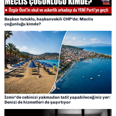
Başkan tutuklu, başkanvekili CHP’de: Meclis
çoğunluğu kimde?
İzmir’de cebinizi yakmadan tatil yapabileceğiniz yer:
Denizi de hizmetleri de şaşırtıyor