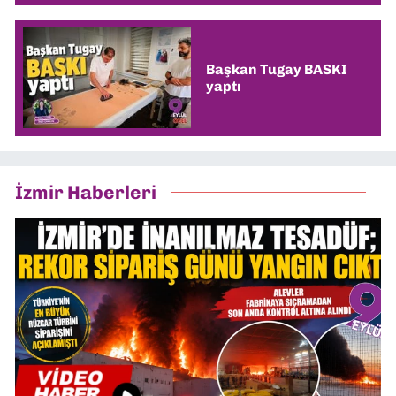
Başkan Tugay BASKI
yaptı
İzmir Haberleri