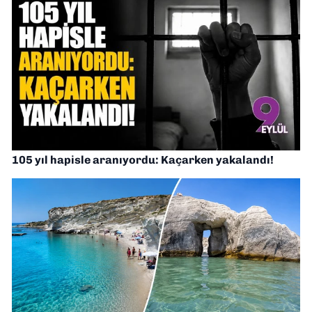
105 yıl hapisle aranıyordu: Kaçarken yakalandı!