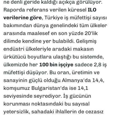
ne denli geride kaldığı açıkça görülüyor.
Raporda referans verilen küresel
ILO
verilerine göre
, Türkiye iş müfettişi sayısı
bakımından dünya genelindeki tüm ülkeler
arasında maalesef en son yüzde 20'lik
dilimde kendine yer bulabildi. Gelişmiş
endüstri ülkeleriyle aradaki makasın
ürkütücü boyutlara ulaştığı bu sistemde,
ülkemizde her
100 bin işçiye
sadece 2,8 iş
müfettişi düşüyor. Bu oran, üretimin ve
sanayinin güçlü olduğu Almanya'da 14,4,
komşumuz Bulgaristan'da ise 14,1
seviyesinde seyrediyor. İş gücünün
korunması noktasındaki bu sayısal
yetersizlik, sahadaki ihlallerin de cezasız