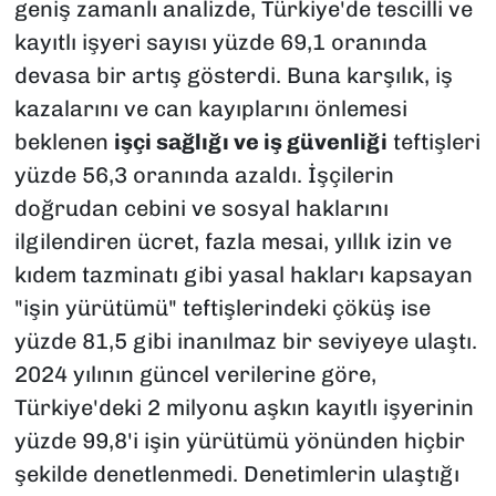
geniş zamanlı analizde, Türkiye'de tescilli ve
kayıtlı işyeri sayısı yüzde 69,1 oranında
devasa bir artış gösterdi. Buna karşılık, iş
kazalarını ve can kayıplarını önlemesi
beklenen
işçi sağlığı ve iş güvenliği
teftişleri
yüzde 56,3 oranında azaldı. İşçilerin
doğrudan cebini ve sosyal haklarını
ilgilendiren ücret, fazla mesai, yıllık izin ve
kıdem tazminatı gibi yasal hakları kapsayan
"işin yürütümü" teftişlerindeki çöküş ise
yüzde 81,5 gibi inanılmaz bir seviyeye ulaştı.
2024 yılının güncel verilerine göre,
Türkiye'deki 2 milyonu aşkın kayıtlı işyerinin
yüzde 99,8'i işin yürütümü yönünden hiçbir
şekilde denetlenmedi. Denetimlerin ulaştığı