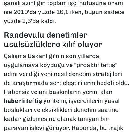
şanslı azınlığın toplam işçi nüfusuna oranı
ise 2010'da yüzde 16,1 iken, bugün sadece
yüzde 3,6'da kaldı.
Randevulu denetimler
usulsüzlüklere kılıf oluyor
Çalışma Bakanlığı'nın son yıllarda
uygulamaya koyduğu ve "proaktif teftiş"
adını verdiği yeni nesil denetim stratejileri
de araştırmada sert eleştirilerin hedefi oldu.
Habersiz ve ani baskınların yerini alan
haberli teftiş
yöntemi, işverenlerin yasal
boşlukları ve eksiklikleri denetim saatine
kadar gizlemesine olanak tanıyan bir
paravan işlevi görüyor. Raporda, bu trajik