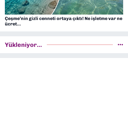
Çeşme’nin gizli cenneti ortaya çıktı! Ne işletme var ne
ücret…
Yükleniyor...