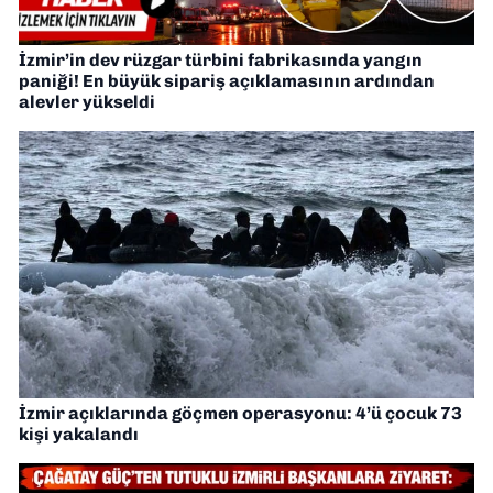
İzmir’in dev rüzgar türbini fabrikasında yangın
paniği! En büyük sipariş açıklamasının ardından
alevler yükseldi
İzmir açıklarında göçmen operasyonu: 4’ü çocuk 73
kişi yakalandı