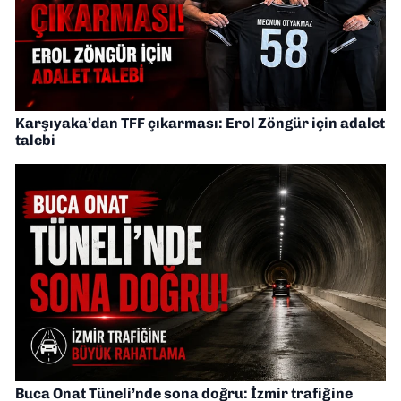
Karşıyaka’dan TFF çıkarması: Erol Zöngür için adalet
talebi
Buca Onat Tüneli’nde sona doğru: İzmir trafiğine