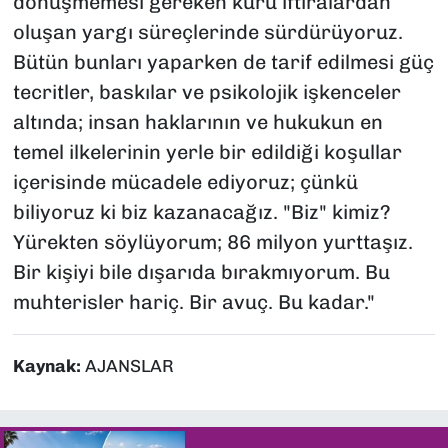
dönüşmemesi gereken kuru iftiralardan
oluşan yargı süreçlerinde sürdürüyoruz.
Bütün bunları yaparken de tarif edilmesi güç
tecritler, baskılar ve psikolojik işkenceler
altında; insan haklarının ve hukukun en
temel ilkelerinin yerle bir edildiği koşullar
içerisinde mücadele ediyoruz; çünkü
biliyoruz ki biz kazanacağız. "Biz" kimiz?
Yürekten söylüyorum; 86 milyon yurttaşız.
Bir kişiyi bile dışarıda bırakmıyorum. Bu
muhterisler hariç. Bir avuç. Bu kadar."
Kaynak:
AJANSLAR