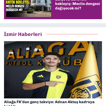
bekleyiş: Meclis dengesi
değişecek mi?
İzmir Haberleri
Aliağa FK’dan genç takviye: Adnan Aktaş kadroya