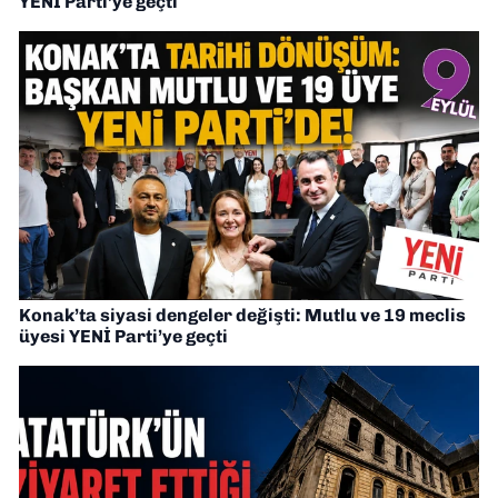
YENİ Parti’ye geçti
Konak’ta siyasi dengeler değişti: Mutlu ve 19 meclis
üyesi YENİ Parti’ye geçti