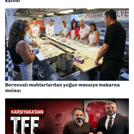
katıldı
Bornovalı muhtarlardan yoğun mesaiye makarna
molası