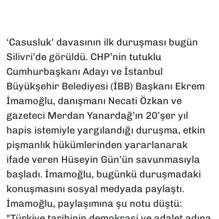
‘Casusluk’ davasının ilk duruşması bugün
Silivri’de görüldü. CHP’nin tutuklu
Cumhurbaşkanı Adayı ve İstanbul
Büyükşehir Belediyesi (İBB) Başkanı Ekrem
İmamoğlu, danışmanı Necati Özkan ve
gazeteci Merdan Yanardağ’ın 20’şer yıl
hapis istemiyle yargılandığı duruşma, etkin
pişmanlık hükümlerinden yararlanarak
ifade veren Hüseyin Gün’ün savunmasıyla
başladı. İmamoğlu, bugünkü duruşmadaki
konuşmasını sosyal medyada paylaştı.
İmamoğlu, paylaşımına şu notu düştü:
"Türkiye tarihinin demokrasi ve adalet adına