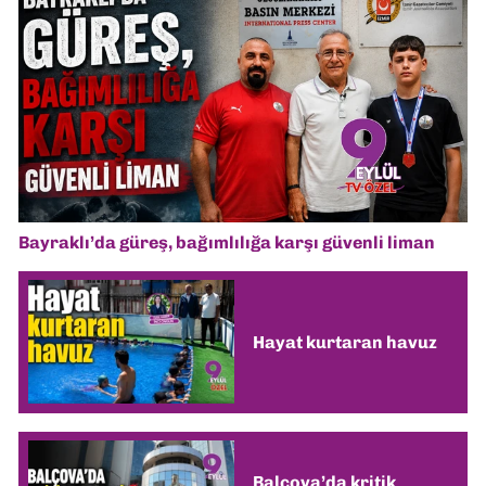
Bayraklı’da güreş, bağımlılığa karşı güvenli liman
Hayat kurtaran havuz
Balçova’da kritik