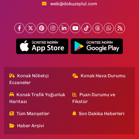
web@dokuzeylul.com
Konak Nöbetçi
Konak Hava Durumu
Eczaneler
Konak Trafik Yoğunluk
Puan Durumu ve
Haritası
Fikstür
Tüm Manşetler
Son Dakika Haberleri
Haber Arşivi