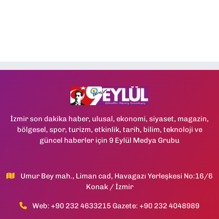
İzmir son dakika haber, ulusal, ekonomi, siyaset, magazin,
bölgesel, spor, turizm, etkinlik, tarih, bilim, teknoloji ve
güncel haberler için 9 Eylül Medya Grubu
Umur Bey mah., Liman cad, Havagazı Yerleşkesi No:16/6
Konak / İzmir
Web: +90 232 4633215 Gazete: +90 232 4048989