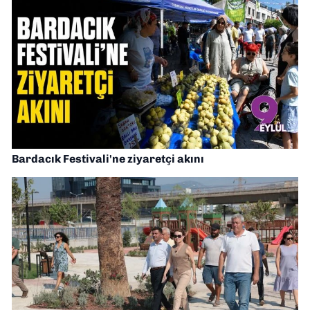
Bardacık Festivali'ne ziyaretçi akını