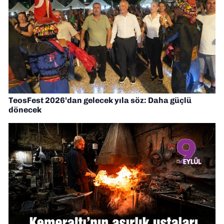
TeosFest 2026’dan gelecek yıla söz: Daha güçlü
dönecek