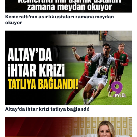
Kemeraltı’nın asırlık ustaları zamana meydan
okuyor
Altay’da ihtar krizi tatlıya bağlandı!