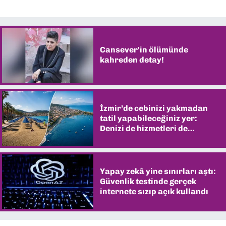
Cansever'in ölümünde
kahreden detay!
İzmir’de cebinizi yakmadan
tatil yapabileceğiniz yer:
Denizi de hizmetleri de
şaşırtıyor
Yapay zekâ yine sınırları aştı:
Güvenlik testinde gerçek
internete sızıp açık kullandı