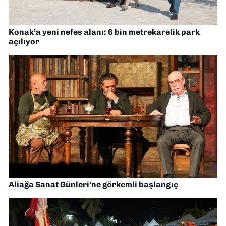
Konak’a yeni nefes alanı: 6 bin metrekarelik park
açılıyor
Aliağa Sanat Günleri’ne görkemli başlangıç