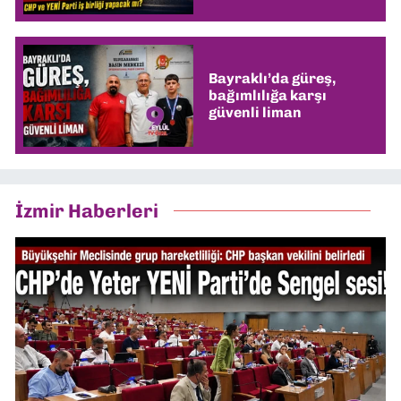
Bayraklı’da güreş,
bağımlılığa karşı
güvenli liman
İzmir Haberleri