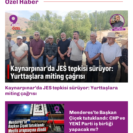
Özel Haber
Kaynarpınar’da JES tepkisi sürüyor: Yurttaşlara
miting çağrısı
Menderes’te Başkan
Çiçek tutuklandı: CHP ve
YENİ Parti iş birliği
yapacak mı?