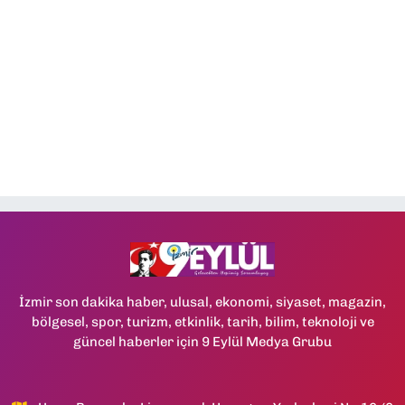
İzmir son dakika haber, ulusal, ekonomi, siyaset, magazin,
bölgesel, spor, turizm, etkinlik, tarih, bilim, teknoloji ve
güncel haberler için 9 Eylül Medya Grubu