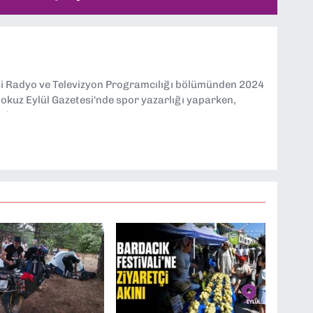
si Radyo ve Televizyon Programcılığı bölümünden 2024
kuz Eylül Gazetesi'nde spor yazarlığı yaparken,
eniyorum.