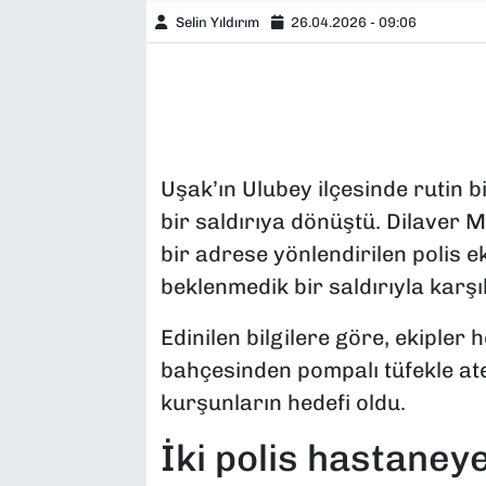
Selin Yıldırım
26.04.2026 - 09:06
Uşak’ın Ulubey ilçesinde rutin bir
bir saldırıya dönüştü. Dilaver 
bir adrese yönlendirilen polis ek
beklenmedik bir saldırıyla karşıl
Edinilen bilgilere göre, ekiple
bahçesinden pompalı tüfekle ate
kurşunların hedefi oldu.
İki polis hastaneye