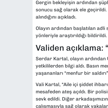
Gergin bekleyişin ardından şüphe
sonucu sağ olarak ele geçirildi. 
alındığını açıkladı.
Olayın ardından başlatılan adli
yönleriyle araştırıldığı bildirildi.
Validen açıklama: 
Serdar Kartal, olayın ardından 
yetkililerden bilgi aldı. Basın 
yaşananları “menfur bir saldırı”
Vali Kartal, “Aile içi şiddet ihb
mesafeden ateş açıldı. Bir polis
sevk edildi. Diğer arkadaşımızın
çalışmasıyla sağ olarak yakaland