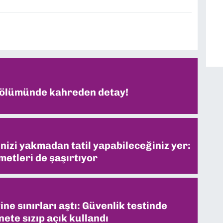
 ölümünde kahreden detay!
inizi yakmadan tatil yapabileceğiniz yer:
metleri de şaşırtıyor
ne sınırları aştı: Güvenlik testinde
ete sızıp açık kullandı