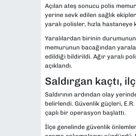
Açılan ateş sonucu polis memurla
yerine sevk edilen sağlık ekiple
yaralı polisler, hızla hastaneye k
Yaralılardan birinin durumunun 
memurunun bacağından yaraland
edildiği bildirildi. Ağır yaralı pol
açıklandı.
Saldırgan kaçtı, il
Saldırının ardından olay yerind
belirlendi. Güvenlik güçleri, E.R
çaplı bir operasyon başlattı.
İlçe genelinde güvenlik önlemleri