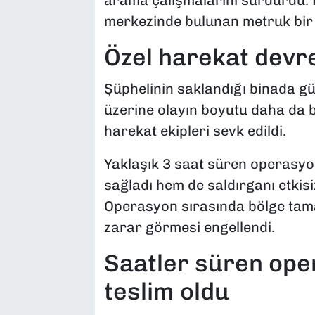
arama çalışmalarını sürdürdü. K
merkezinde bulunan metruk bir b
Özel harekat devre
Şüphelinin saklandığı binada gü
üzerine olayın boyutu daha da 
harekat ekipleri sevk edildi.
Yaklaşık 3 saat süren operasyo
sağladı hem de saldırganı etkis
Operasyon sırasında bölge tamam
zarar görmesi engellendi.
Saatler süren op
teslim oldu