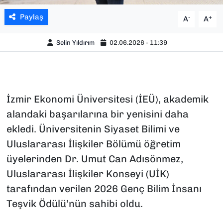
Paylaş
-
+
A
A
Selin Yıldırım
02.06.2026 - 11:39
İzmir Ekonomi Üniversitesi (İEÜ), akademik
alandaki başarılarına bir yenisini daha
ekledi. Üniversitenin Siyaset Bilimi ve
Uluslararası İlişkiler Bölümü öğretim
üyelerinden Dr. Umut Can Adısönmez,
Uluslararası İlişkiler Konseyi (UİK)
tarafından verilen 2026 Genç Bilim İnsanı
Teşvik Ödülü’nün sahibi oldu.