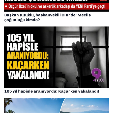
Başkan tutuklu, başkanvekili CHP’de: Meclis
çoğunluğu kimde?
105 yıl hapisle aranıyordu: Kaçarken yakalandı!