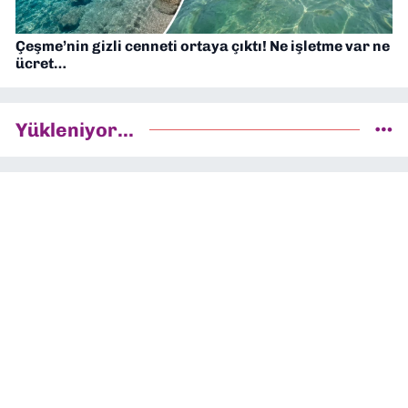
Çeşme’nin gizli cenneti ortaya çıktı! Ne işletme var ne
ücret…
Yükleniyor...