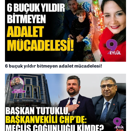
6 buçuk yıldır bitmeyen adalet mücadelesi!