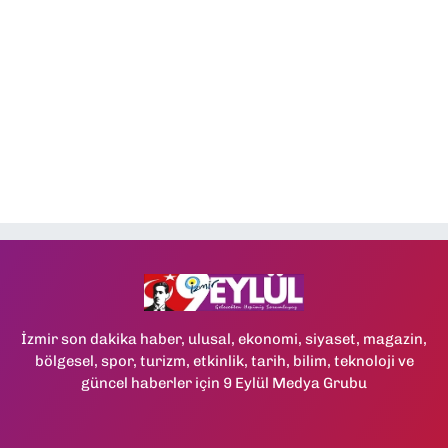
İzmir son dakika haber, ulusal, ekonomi, siyaset, magazin,
bölgesel, spor, turizm, etkinlik, tarih, bilim, teknoloji ve
güncel haberler için 9 Eylül Medya Grubu