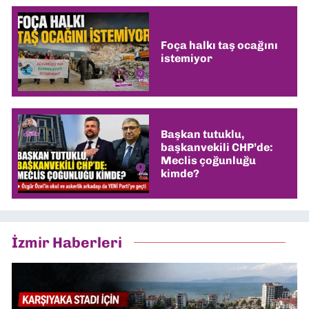
Foça halkı taş ocağını
istemiyor
Başkan tutuklu,
başkanvekili CHP’de:
Meclis çoğunluğu
kimde?
İzmir Haberleri