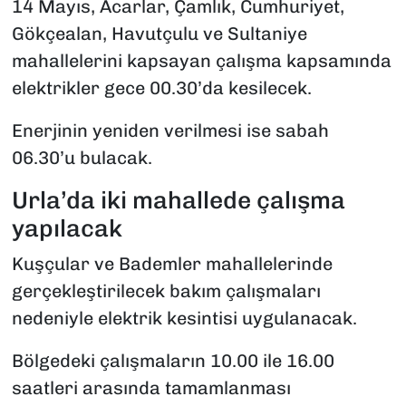
14 Mayıs, Acarlar, Çamlık, Cumhuriyet,
Gökçealan, Havutçulu ve Sultaniye
mahallelerini kapsayan çalışma kapsamında
elektrikler gece 00.30’da kesilecek.
Enerjinin yeniden verilmesi ise sabah
06.30’u bulacak.
Urla’da iki mahallede çalışma
yapılacak
Kuşçular ve Bademler mahallelerinde
gerçekleştirilecek bakım çalışmaları
nedeniyle elektrik kesintisi uygulanacak.
Bölgedeki çalışmaların 10.00 ile 16.00
saatleri arasında tamamlanması