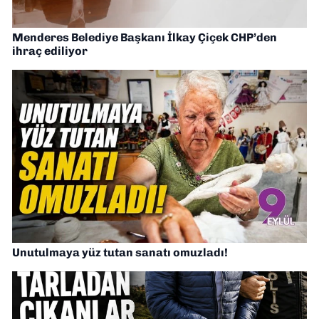
Menderes Belediye Başkanı İlkay Çiçek CHP’den
ihraç ediliyor
Unutulmaya yüz tutan sanatı omuzladı!