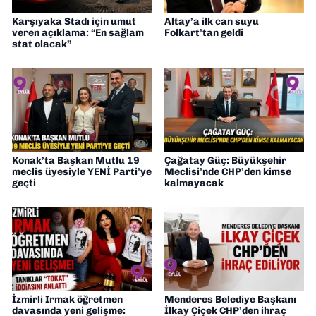
Karşıyaka Stadı için umut
Altay’a ilk can suyu
veren açıklama: “En sağlam
Folkart’tan geldi
stat olacak”
Konak’ta Başkan Mutlu 19
Çağatay Güç: Büyükşehir
meclis üyesiyle YENİ Parti’ye
Meclisi’nde CHP’den kimse
geçti
kalmayacak
İzmirli Irmak öğretmen
Menderes Belediye Başkanı
davasında yeni gelişme:
İlkay Çiçek CHP’den ihraç