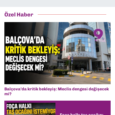
Özel Haber
Balçova’da kritik bekleyiş: Meclis dengesi değişecek
mi?
Foça halkı taş ocağını