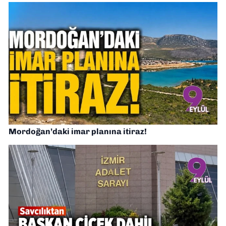
Mordoğan’daki imar planına itiraz!