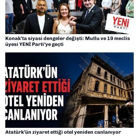
Konak’ta siyasi dengeler değişti: Mutlu ve 19 meclis
üyesi YENİ Parti’ye geçti
Atatürk’ün ziyaret ettiği otel yeniden canlanıyor