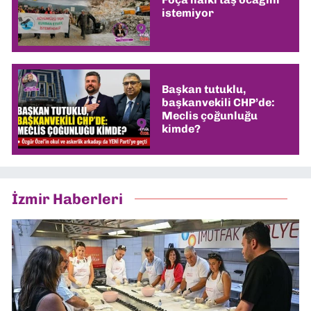
istemiyor
Başkan tutuklu,
başkanvekili CHP’de:
Meclis çoğunluğu
kimde?
İzmir Haberleri