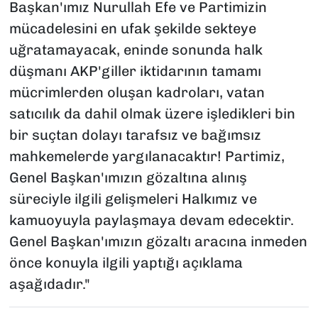
Başkan'ımız Nurullah Efe ve Partimizin
mücadelesini en ufak şekilde sekteye
uğratamayacak, eninde sonunda halk
düşmanı AKP'giller iktidarının tamamı
mücrimlerden oluşan kadroları, vatan
satıcılık da dahil olmak üzere işledikleri bin
bir suçtan dolayı tarafsız ve bağımsız
mahkemelerde yargılanacaktır! Partimiz,
Genel Başkan'ımızın gözaltına alınış
süreciyle ilgili gelişmeleri Halkımız ve
kamuoyuyla paylaşmaya devam edecektir.
Genel Başkan'ımızın gözaltı aracına inmeden
önce konuyla ilgili yaptığı açıklama
aşağıdadır."