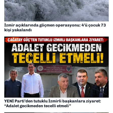
İzmir açıklarında göçmen operasyonu: 4’ü çocuk 73
kişi yakalandı
YENİ Parti’den tutuklu İzmirli başkanlara ziyaret:
“Adalet gecikmeden tecelli etmeli”