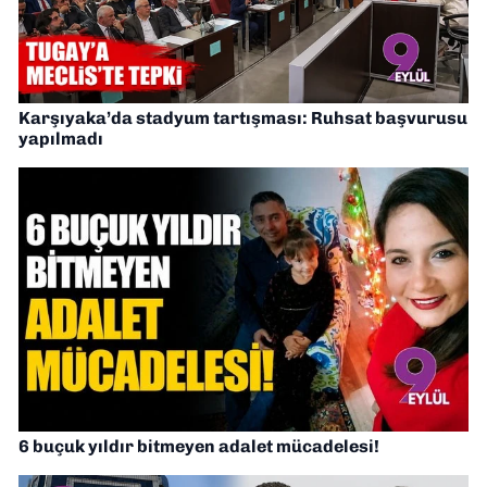
Karşıyaka’da stadyum tartışması: Ruhsat başvurusu
yapılmadı
6 buçuk yıldır bitmeyen adalet mücadelesi!