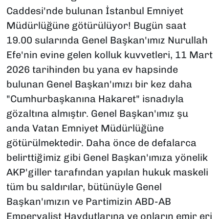
Caddesi'nde bulunan İstanbul Emniyet
Müdürlüğüne götürülüyor! Bugün saat
19.00 sularında Genel Başkan'ımız Nurullah
Efe'nin evine gelen kolluk kuvvetleri, 11 Mart
2026 tarihinden bu yana ev hapsinde
bulunan Genel Başkan'ımızı bir kez daha
"Cumhurbaşkanına Hakaret" isnadıyla
gözaltına almıştır. Genel Başkan'ımız şu
anda Vatan Emniyet Müdürlüğüne
götürülmektedir. Daha önce de defalarca
belirttiğimiz gibi Genel Başkan'ımıza yönelik
AKP'giller tarafından yapılan hukuk maskeli
tüm bu saldırılar, bütünüyle Genel
Başkan'ımızın ve Partimizin ABD-AB
Emperyalist Haydutlarına ve onların emir eri