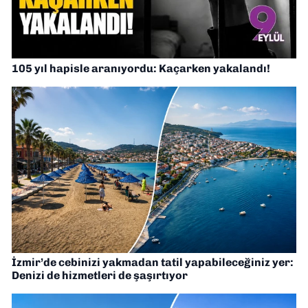
105 yıl hapisle aranıyordu: Kaçarken yakalandı!
İzmir’de cebinizi yakmadan tatil yapabileceğiniz yer:
Denizi de hizmetleri de şaşırtıyor