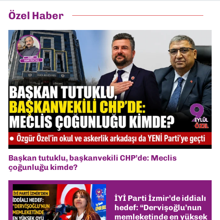
Özel Haber
Başkan tutuklu, başkanvekili CHP’de: Meclis
çoğunluğu kimde?
İYİ Parti İzmir’de iddialı
hedef: “Dervişoğlu’nun
memleketinde en yüksek