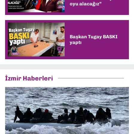
oyu alacağız”
Başkan Tugay BASKI
yaptı
İzmir Haberleri