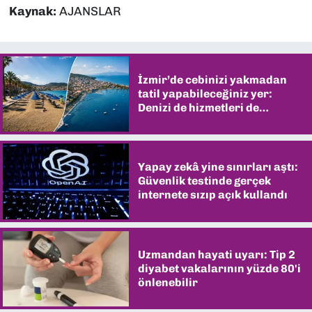
Kaynak:
AJANSLAR
İzmir’de cebinizi yakmadan
tatil yapabileceğiniz yer:
Denizi de hizmetleri de
şaşırtıyor
Yapay zekâ yine sınırları aştı:
Güvenlik testinde gerçek
internete sızıp açık kullandı
Uzmandan hayati uyarı: Tip 2
diyabet vakalarının yüzde 80'i
önlenebilir