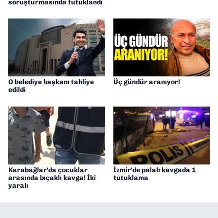
soruşturmasında tutuklandı
O belediye başkanı tahliye
Üç gündür aranıyor!
edildi
Karabağlar'da çocuklar
İzmir'de palalı kavgada 1
arasında bıçaklı kavga! İki
tutuklama
yaralı