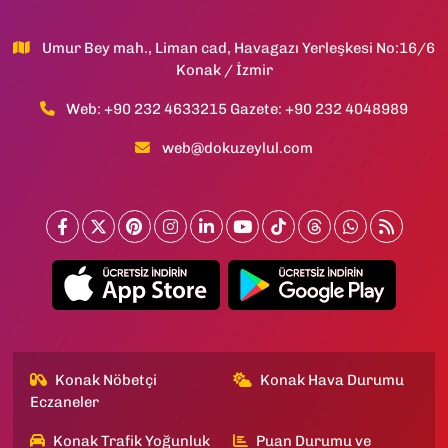
Umur Bey mah., Liman cad, Havagazı Yerleşkesi No:16/6
Konak / İzmir
Web: +90 232 4633215 Gazete: +90 232 4048989
web@dokuzeylul.com
Konak Nöbetçi
Konak Hava Durumu
Eczaneler
Konak Trafik Yoğunluk
Puan Durumu ve