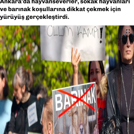
Ankara'da hayvanseverler, sokak hayvanları
ve barınak koşullarına dikkat çekmek için
yürüyüş gerçekleştirdi.