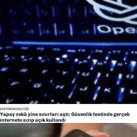
EDITÖRÜN SEÇTIĞI
Yapay zekâ yine sınırları aştı: Güvenlik testinde gerçek
internete sızıp açık kullandı