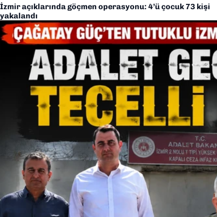
İzmir açıklarında göçmen operasyonu: 4’ü çocuk 73 kişi
yakalandı