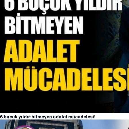
6 buçuk yıldır bitmeyen adalet mücadelesi!