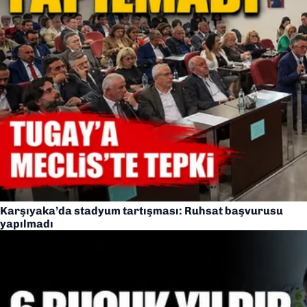
Karşıyaka’da stadyum tartışması: Ruhsat başvurusu
yapılmadı