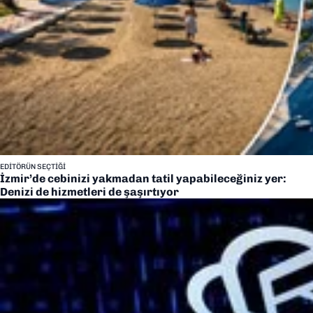
EDITÖRÜN SEÇTIĞI
İzmir’de cebinizi yakmadan tatil yapabileceğiniz yer:
Denizi de hizmetleri de şaşırtıyor