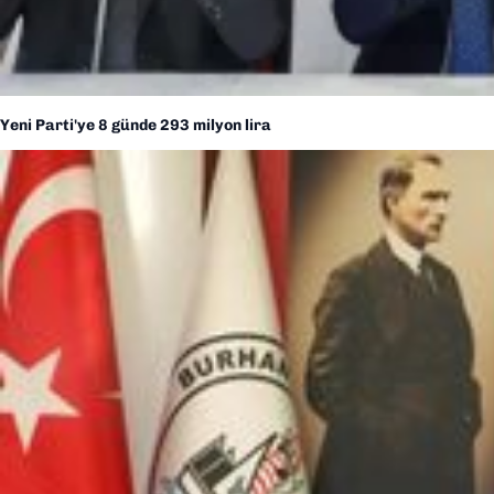
Yeni Parti'ye 8 günde 293 milyon lira