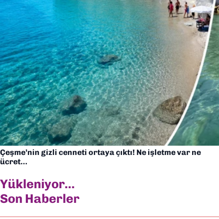
Çeşme’nin gizli cenneti ortaya çıktı! Ne işletme var ne
ücret…
Yükleniyor...
Son Haberler