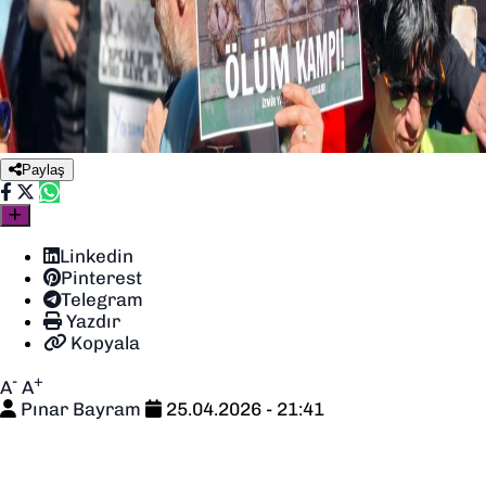
Paylaş
Linkedin
Pinterest
Telegram
Yazdır
Kopyala
-
+
A
A
Pınar Bayram
25.04.2026 - 21:41