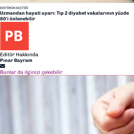
EDITÖRÜN SEÇTIĞI
Uzmandan hayati uyarı: Tip 2 diyabet vakalarının yüzde
80'i önlenebilir
Editör Hakkında
Pınar Bayram
Bunlar da ilginizi çekebilir