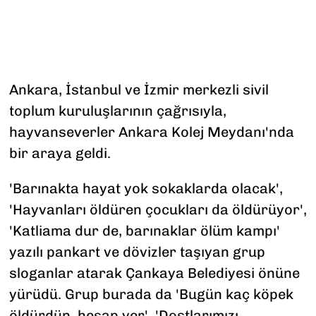
Ankara, İstanbul ve İzmir merkezli sivil
toplum kuruluşlarının çağrısıyla,
hayvanseverler Ankara Kolej Meydanı'nda
bir araya geldi.
'Barınakta hayat yok sokaklarda olacak',
'Hayvanları öldüren çocukları da öldürüyor',
'Katliama dur de, barınaklar ölüm kampı'
yazılı pankart ve dövizler taşıyan grup
sloganlar atarak Çankaya Belediyesi önüne
yürüdü. Grup burada da 'Bugün kaç köpek
öldürdün, hesap ver', 'Dostlarımızı