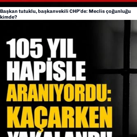
Başkan tutuklu, başkanvekili CHP’de: Meclis çoğunluğu
kimde?