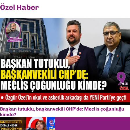
Özel Haber
Başkan tutuklu, başkanvekili CHP’de: Meclis çoğunluğu
kimde?