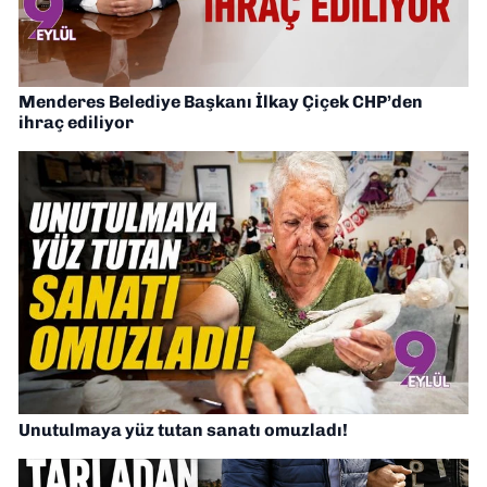
Menderes Belediye Başkanı İlkay Çiçek CHP’den
ihraç ediliyor
Unutulmaya yüz tutan sanatı omuzladı!