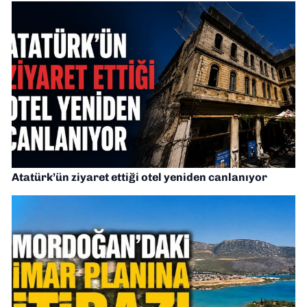
Atatürk’ün ziyaret ettiği otel yeniden canlanıyor