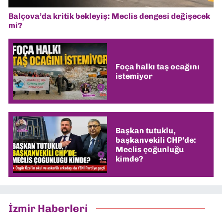
Balçova’da kritik bekleyiş: Meclis dengesi değişecek
mi?
Foça halkı taş ocağını
istemiyor
Başkan tutuklu,
başkanvekili CHP’de:
Meclis çoğunluğu
kimde?
İzmir Haberleri