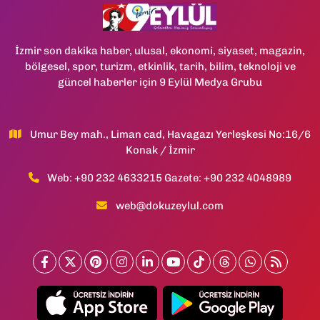
İzmir son dakika haber, ulusal, ekonomi, siyaset, magazin,
bölgesel, spor, turizm, etkinlik, tarih, bilim, teknoloji ve
güncel haberler için 9 Eylül Medya Grubu
Umur Bey mah., Liman cad, Havagazı Yerleşkesi No:16/6
Konak / İzmir
Web: +90 232 4633215 Gazete: +90 232 4048989
web@dokuzeylul.com