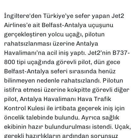
İngiltere'den Türkiye’ye sefer yapan Jet2
Airlines’e ait Belfast-Antalya uçuşunu
gerçekleştiren yolcu uçağı, pilotun
rahatsızlanması üzerine Antalya
Havalimanı’na acil iniş yaptı. Jet2’nin B737-
800 tipi uçağında görevli pilot, dün gece
Belfast-Antalya seferi sırasında henüz
bilinmeyen nedenle rahatsızlandı. Pilotun
istifra etmesi üzerine kokpitte görevli diğer
pilot, Antalya Havalimanı Hava Trafik
Kontrol Kulesi ile irtibata geçerek iniş için
öncelik talebinde bulundu. Ayrıca sağlık
ekibinin hazır bulundurulması istendi. Uçak,
gerekli hazırlıkların ardından sorunsuz