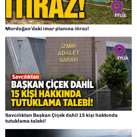
Mordoğan’daki imar planına itiraz!
Savcılıktan Başkan Çiçek dahil 15 kişi hakkında
tutuklama talebi!