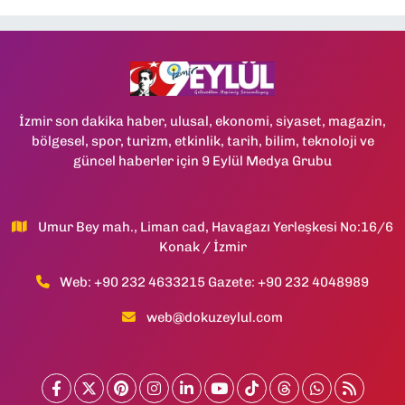
İzmir son dakika haber, ulusal, ekonomi, siyaset, magazin,
bölgesel, spor, turizm, etkinlik, tarih, bilim, teknoloji ve
güncel haberler için 9 Eylül Medya Grubu
Umur Bey mah., Liman cad, Havagazı Yerleşkesi No:16/6
Konak / İzmir
Web: +90 232 4633215 Gazete: +90 232 4048989
web@dokuzeylul.com