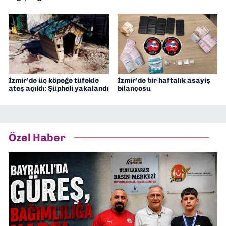
İzmir’de üç köpeğe tüfekle
İzmir’de bir haftalık asayiş
ateş açıldı: Şüpheli yakalandı
bilançosu
Özel Haber