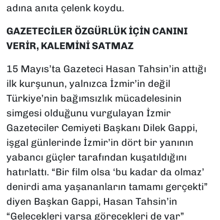
adına anıta çelenk koydu.
GAZETECİLER ÖZGÜRLÜK İÇİN CANINI
VERİR, KALEMİNİ SATMAZ
15 Mayıs’ta Gazeteci Hasan Tahsin’in attığı
ilk kurşunun, yalnızca İzmir’in değil
Türkiye’nin bağımsızlık mücadelesinin
simgesi olduğunu vurgulayan İzmir
Gazeteciler Cemiyeti Başkanı Dilek Gappi,
işgal günlerinde İzmir’in dört bir yanının
yabancı güçler tarafından kuşatıldığını
hatırlattı. “Bir film olsa ‘bu kadar da olmaz’
denirdi ama yaşananların tamamı gerçekti”
diyen Başkan Gappi, Hasan Tahsin’in
“Gelecekleri varsa görecekleri de var”