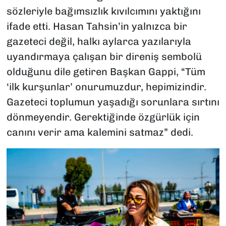
sözleriyle bağımsızlık kıvılcımını yaktığını
ifade etti. Hasan Tahsin’in yalnızca bir
gazeteci değil, halkı aylarca yazılarıyla
uyandırmaya çalışan bir direniş sembolü
olduğunu dile getiren Başkan Gappi, “Tüm
‘ilk kurşunlar’ onurumuzdur, hepimizindir.
Gazeteci toplumun yaşadığı sorunlara sırtını
dönmeyendir. Gerektiğinde özgürlük için
canını verir ama kalemini satmaz” dedi.