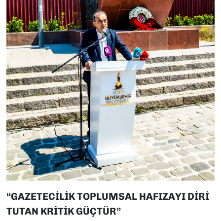
“GAZETECİLİK TOPLUMSAL HAFIZAYI DİRİ
TUTAN KRİTİK GÜÇTÜR”