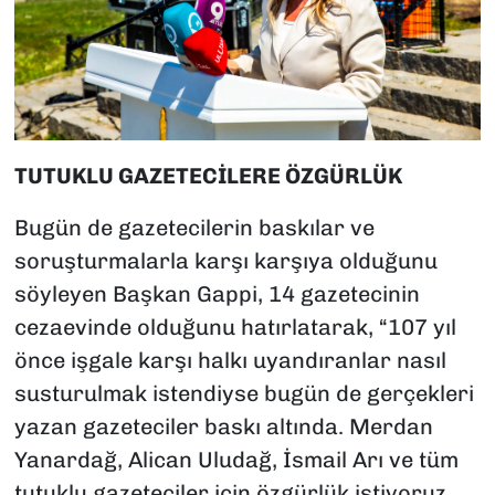
TUTUKLU GAZETECİLERE ÖZGÜRLÜK
Bugün de gazetecilerin baskılar ve
soruşturmalarla karşı karşıya olduğunu
söyleyen Başkan Gappi, 14 gazetecinin
cezaevinde olduğunu hatırlatarak, “107 yıl
önce işgale karşı halkı uyandıranlar nasıl
susturulmak istendiyse bugün de gerçekleri
yazan gazeteciler baskı altında. Merdan
Yanardağ, Alican Uludağ, İsmail Arı ve tüm
tutuklu gazeteciler için özgürlük istiyoruz.