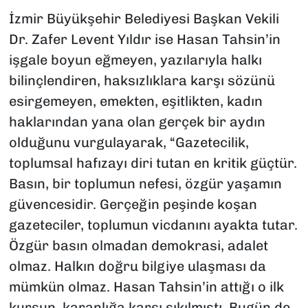
İzmir Büyükşehir Belediyesi Başkan Vekili
Dr. Zafer Levent Yıldır ise Hasan Tahsin’in
işgale boyun eğmeyen, yazılarıyla halkı
bilinçlendiren, haksızlıklara karşı sözünü
esirgemeyen, emekten, eşitlikten, kadın
haklarından yana olan gerçek bir aydın
olduğunu vurgulayarak, “Gazetecilik,
toplumsal hafızayı diri tutan en kritik güçtür.
Basın, bir toplumun nefesi, özgür yaşamın
güvencesidir. Gerçeğin peşinde koşan
gazeteciler, toplumun vicdanını ayakta tutar.
Özgür basın olmadan demokrasi, adalet
olmaz. Halkın doğru bilgiye ulaşması da
mümkün olmaz. Hasan Tahsin’in attığı o ilk
kurşun, karanlığa karşı sıkılmıştı. Bugün de