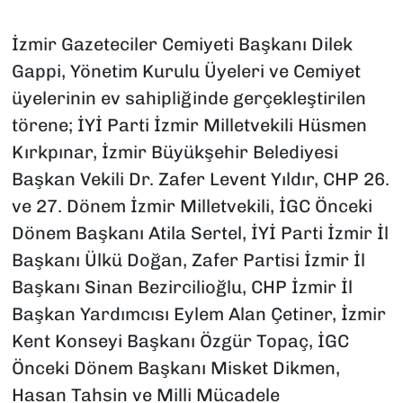
İzmir Gazeteciler Cemiyeti Başkanı Dilek
Gappi, Yönetim Kurulu Üyeleri ve Cemiyet
üyelerinin ev sahipliğinde gerçekleştirilen
törene; İYİ Parti İzmir Milletvekili Hüsmen
Kırkpınar, İzmir Büyükşehir Belediyesi
Başkan Vekili Dr. Zafer Levent Yıldır, CHP 26.
ve 27. Dönem İzmir Milletvekili, İGC Önceki
Dönem Başkanı Atila Sertel, İYİ Parti İzmir İl
Başkanı Ülkü Doğan, Zafer Partisi İzmir İl
Başkanı Sinan Bezircilioğlu, CHP İzmir İl
Başkan Yardımcısı Eylem Alan Çetiner, İzmir
Kent Konseyi Başkanı Özgür Topaç, İGC
Önceki Dönem Başkanı Misket Dikmen,
Hasan Tahsin ve Milli Mücadele