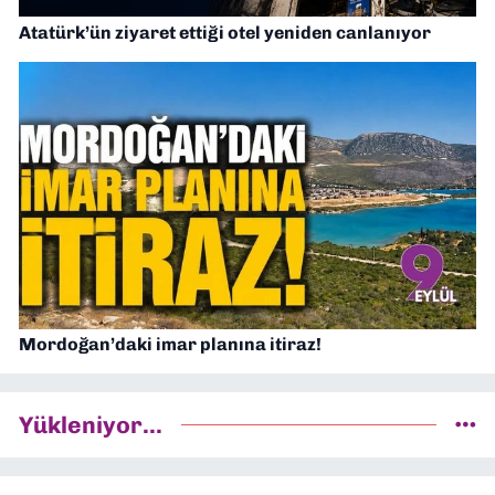
Atatürk’ün ziyaret ettiği otel yeniden canlanıyor
Mordoğan’daki imar planına itiraz!
Yükleniyor...