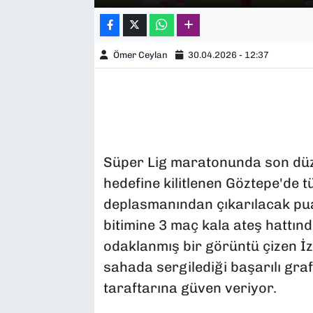
Ömer Ceylan
30.04.2026 - 12:37
Süper Lig maratonunda son düzl
hedefine kilitlenen Göztepe'de
deplasmanından çıkarılacak pua
bitimine 3 maç kala ateş hattın
odaklanmış bir görüntü çizen İzm
sahada sergilediği başarılı grafi
taraftarına güven veriyor.