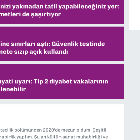
inizi yakmadan tatil yapabileceğiniz yer:
metleri de şaşırtıyor
ne sınırları aştı: Güvenlik testinde
ete sızıp açık kullandı
ati uyarı: Tip 2 diyabet vakalarının
lenebilir
etecilik bölümünden 2020'de mezun oldum. Çeşitli
abirlik yaptım. Şu an kültür-sanat muhabirliği ve