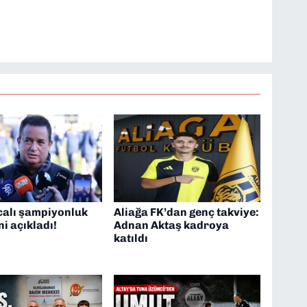
calı şampiyonluk
Aliağa FK’dan genç takviye:
ni açıkladı!
Adnan Aktaş kadroya
katıldı