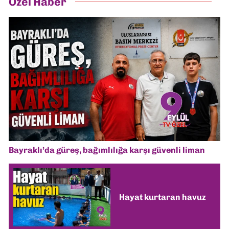
Özel Haber
Bayraklı’da güreş, bağımlılığa karşı güvenli liman
Hayat kurtaran havuz