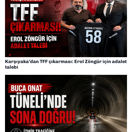
Karşıyaka’dan TFF çıkarması: Erol Zöngür için adalet
talebi