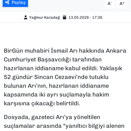
Paylaş
-
+
A
A
Yağmur Karadağ
13.05.2026 - 17:36
BirGün muhabiri İsmail Arı hakkında Ankara
Cumhuriyet Başsavcılığı tarafından
hazırlanan iddianame kabul edildi. Yaklaşık
52 gündür Sincan Cezaevi’nde tutuklu
bulunan Arı’nın, hazırlanan iddianame
kapsamında iki ayrı suçlamayla hakim
karşısına çıkacağı belirtildi.
Dosyada, gazeteci Arı’ya yöneltilen
suçlamalar arasında “yanıltıcı bilgiyi alenen