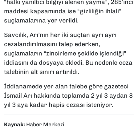
“halkı yanıltıcı bilgiyi alenen yayma”, 285’inci
maddesi kapsamında ise “gizliliğin ihlali”
suçlamalarına yer verildi.
Savcılık, Arı’nın her iki suçtan ayrı ayrı
cezalandırılmasını talep ederken,
suçlamaların “zincirleme şekilde işlendiği”
iddiasını da dosyaya ekledi. Bu nedenle ceza
talebinin alt sınırı artırıldı.
İddianamede yer alan talebe göre gazeteci
İsmail Arı hakkında toplamda 2 yıl 3 aydan 8
yıl 3 aya kadar hapis cezası isteniyor.
Kaynak:
Haber Merkezi