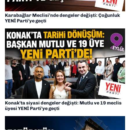
Karabağlar Meclisi’nde dengeler değişti: Çoğunluk
YENİ Parti’ye geçti
Konak’ta siyasi dengeler değişti: Mutlu ve 19 meclis
üyesi YENİ Parti’ye geçti