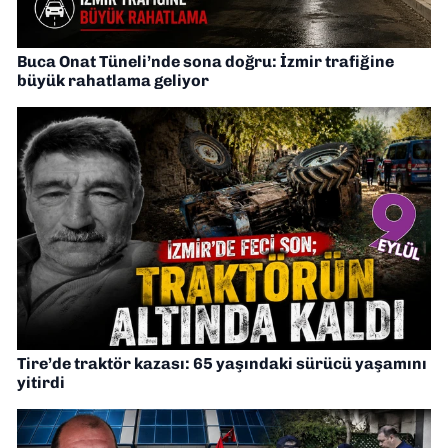
Buca Onat Tüneli’nde sona doğru: İzmir trafiğine
büyük rahatlama geliyor
Tire’de traktör kazası: 65 yaşındaki sürücü yaşamını
yitirdi