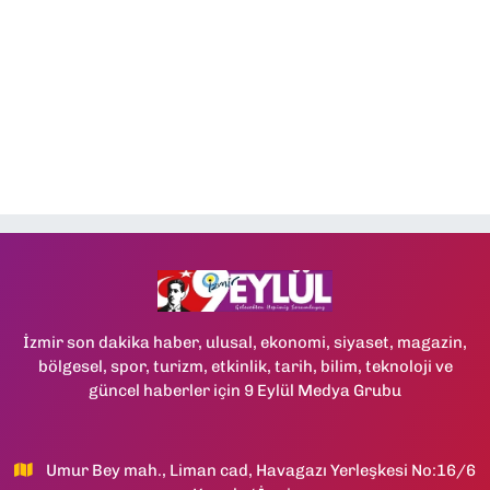
İzmir son dakika haber, ulusal, ekonomi, siyaset, magazin,
bölgesel, spor, turizm, etkinlik, tarih, bilim, teknoloji ve
güncel haberler için 9 Eylül Medya Grubu
Umur Bey mah., Liman cad, Havagazı Yerleşkesi No:16/6