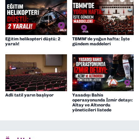
Eğitim helikopteri düştü: 2
TBMM’de yoğun hafta: İşte
yaralı!
gündem maddeleri
Adli tatil yarın başlıyor
Yasadışı Bahis
operasyonunda İzmir detayı:
Altay ve Altınordu
yöneticileri listede