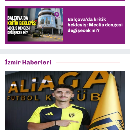
Balçova’da kritik
bekleyiş: Meclis dengesi
değişecek mi?
İzmir Haberleri