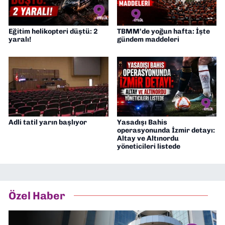
Eğitim helikopteri düştü: 2
TBMM’de yoğun hafta: İşte
yaralı!
gündem maddeleri
Adli tatil yarın başlıyor
Yasadışı Bahis
operasyonunda İzmir detayı:
Altay ve Altınordu
yöneticileri listede
Özel Haber