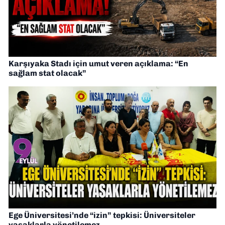
Karşıyaka Stadı için umut veren açıklama: “En
sağlam stat olacak”
Ege Üniversitesi’nde “izin” tepkisi: Üniversiteler
yasaklarla yönetilemez