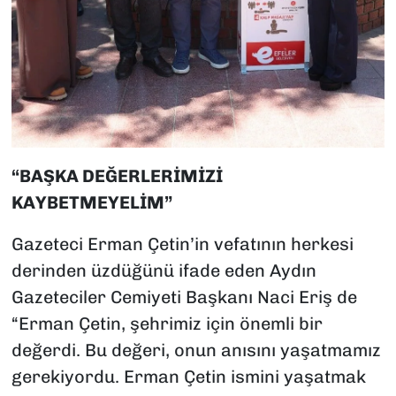
“BAŞKA DEĞERLERİMİZİ
KAYBETMEYELİM”
Gazeteci Erman Çetin’in vefatının herkesi
derinden üzdüğünü ifade eden Aydın
Gazeteciler Cemiyeti Başkanı Naci Eriş de
“Erman Çetin, şehrimiz için önemli bir
değerdi. Bu değeri, onun anısını yaşatmamız
gerekiyordu. Erman Çetin ismini yaşatmak