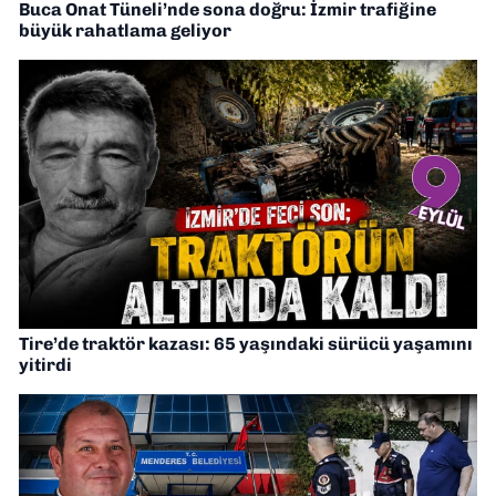
Buca Onat Tüneli’nde sona doğru: İzmir trafiğine
büyük rahatlama geliyor
Tire’de traktör kazası: 65 yaşındaki sürücü yaşamını
yitirdi