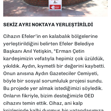
SEKİZ AYRI NOKTAYA YERLEŞTİRİLDİ
Cihazın Efeler’in en kalabalık bölgelerine
yerleştirildiğini belirten Efeler Belediye
Başkanı Anıl Yetişkin, “Erman Çetin
kardeşimizin vefatıyla hepimiz çok üzüldük,
yıkıldık. Aydın, kıymetli bir değerini kaybetti.
Onun anısına Aydın Gazeteciler Cemiyeti,
böyle bir sosyal sorumluluk projesi sundu.
Bu projede yer almak istediğimizi söyledik.
Onların fikriyle, bizim desteğimizle OED
cihazını temin ettik. Cihaz, ani kalp
krizlerinde kalbi durmuş bir vatandaşımıza