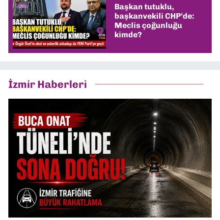
Başkan tutuklu,
başkanvekili CHP’de:
Meclis çoğunluğu
kimde?
İzmir Haberleri