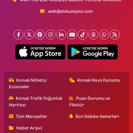
web@dokuzeylul.com
Konak Nöbetçi
Konak Hava Durumu
Eczaneler
Konak Trafik Yoğunluk
Puan Durumu ve
Haritası
Fikstür
Tüm Manşetler
Son Dakika Haberleri
Haber Arşivi