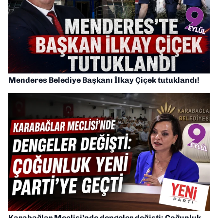
Menderes Belediye Başkanı İlkay Çiçek tutuklandı!
Karabağlar Meclisi’nde dengeler değişti: Çoğunluk