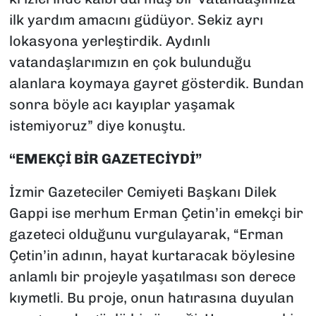
ilk yardım amacını güdüyor. Sekiz ayrı
lokasyona yerleştirdik. Aydınlı
vatandaşlarımızın en çok bulunduğu
alanlara koymaya gayret gösterdik. Bundan
sonra böyle acı kayıplar yaşamak
istemiyoruz” diye konuştu.
“EMEKÇİ BİR GAZETECİYDİ”
İzmir Gazeteciler Cemiyeti Başkanı Dilek
Gappi ise merhum Erman Çetin’in emekçi bir
gazeteci olduğunu vurgulayarak, “Erman
Çetin’in adının, hayat kurtaracak böylesine
anlamlı bir projeyle yaşatılması son derece
kıymetli. Bu proje, onun hatırasına duyulan