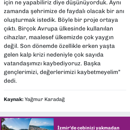
için ne yapabiliriz diye düşünüyorduk. Aynı
zamanda şehrimize de faydalı olacak bir anı
oluşturmak istedik. Böyle bir proje ortaya
çıktı. Birçok Avrupa ülkesinde kullanılan
cihazlar, maalesef ülkemizde çok yaygın
değil. Son dönemde özellikle erken yaşta
gelen kalp krizi nedeniyle çok sayıda
vatandaşımızı kaybediyoruz. Başka
gençlerimizi, değerlerimizi kaybetmeyelim”
dedi.
Kaynak:
Yağmur Karadağ
İzmir’de cebinizi yakmadan