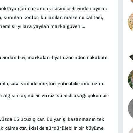
 noktaya götürür ancak ikisini birbirinden ayıran
, sunulan konfor, kullanılan malzeme kalitesi,
emlisi, yıllara yayılan marka güveni...
ından biri, markaları fiyat üzerinden rekabete
le, kısa vadede müşteri getirebilir ama uzun
 algısını aşındırır ve sizi sürekli aşağı çeken bir
 yüzde 15 ucuz çıkar. Bu yarışı kazanmanın tek
 kalmaktır. İkisi de sürdürülebilir bir büyüme