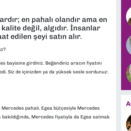
ardır; en pahalı olandır ama en
 kalite değil, algıdır. İnsanlar
aat edilen şeyi satın alır.
uz?
s bayisine girdiniz. Beğendiniz aracın fiyatını
i. Siz de içinizden ya da yüksek sesle sordunuz:
A
et, Mercedes pahalı. Egea bütçesiyle Mercedes
bakıldığında, Mercedes fiyatıyla da Egea satmak