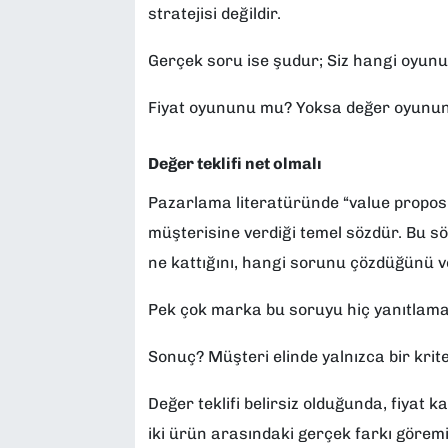
stratejisi değildir.
Gerçek soru ise şudur; Siz hangi oyun
Fiyat oyununu mu? Yoksa değer oyunu
Değer teklifi net olmalı
Pazarlama literatüründe “value proposit
müşterisine verdiği temel sözdür. Bu s
ne kattığını, hangi sorunu çözdüğünü ve
Pek çok marka bu soruyu hiç yanıtlamad
Sonuç? Müşteri elinde yalnızca bir kriter
Değer teklifi belirsiz olduğunda, fiyat 
iki ürün arasındaki gerçek farkı görem