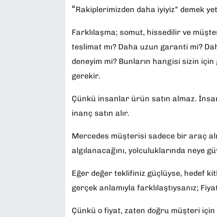
“
Rakiplerimizden daha iyiyiz” demek yet
Farklılaşma; somut, hissedilir ve müşte
teslimat mı? Daha uzun garanti mi? Dah
deneyim mi? Bunların hangisi sizin içi
gerekir.
Çünkü insanlar ürün satın almaz. İnsan
inanç satın alır.
Mercedes müşterisi sadece bir araç almı
algılanacağını, yolculuklarında neye güve
Eğer değer teklifiniz güçlüyse, hedef kit
gerçek anlamıyla farklılaştıysanız; Fi
Çünkü o fiyat, zaten doğru müşteri içi