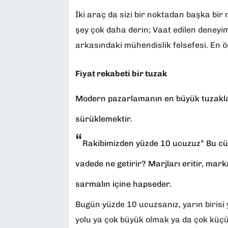
İki araç da sizi bir noktadan başka bir
şey çok daha derin; Vaat edilen deneyim
arkasındaki mühendislik felsefesi. En ön
Fiyat rekabeti bir tuzak
Modern pazarlamanın en büyük tuzaklar
sürüklemektir.
“
Rakibimizden yüzde 10 ucuzuz” Bu cüm
vadede ne getirir? Marjları eritir, marka
sarmalın içine hapseder.
Bugün yüzde 10 ucuzsanız, yarın birisi
yolu ya çok büyük olmak ya da çok küçük