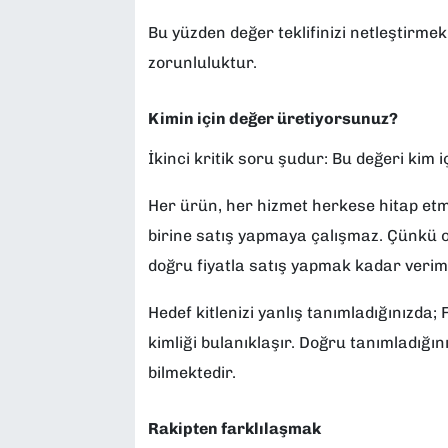
Bu yüzden değer teklifinizi netleştirmek;
zorunluluktur.
Kimin için değer üretiyorsunuz?
İkinci kritik soru şudur: Bu değeri kim 
Her ürün, her hizmet herkese hitap et
birine satış yapmaya çalışmaz. Çünkü o m
doğru fiyatla satış yapmak kadar verims
Hedef kitlenizi yanlış tanımladığınızda;
kimliği bulanıklaşır. Doğru tanımladığı
bilmektedir.
Rakipten farklılaşmak