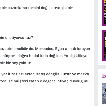
 bir pazarlama tercihi değil, stratejik bir
için üretiyorsunuz?
mez, etmemelidir de. Mercedes, Egea almak isteyen
üşteri, doğru hedef kitle değildir. Yanlış kitleye
iz bir şey yoktur.
 Fiyat itirazları artar, satış döngüsü uzar ve marka
İ
nızda ise müşteri zaten o değere ihtiyaç duyduğunu