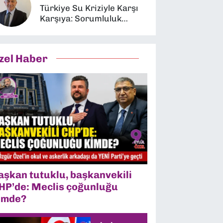
Türkiye Su Kriziyle Karşı
Karşıya: Sorumluluk
Kimin?
zel Haber
aşkan tutuklu, başkanvekili
HP’de: Meclis çoğunluğu
imde?