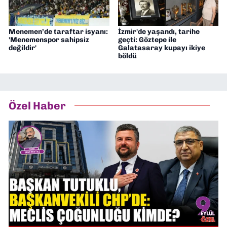
Menemen’de taraftar isyanı:
İzmir'de yaşandı, tarihe
'Menemenspor sahipsiz
geçti: Göztepe ile
değildir'
Galatasaray kupayı ikiye
böldü
Özel Haber