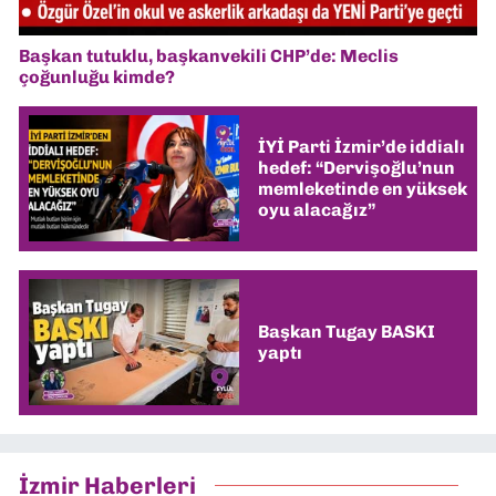
Başkan tutuklu, başkanvekili CHP’de: Meclis
çoğunluğu kimde?
İYİ Parti İzmir’de iddialı
hedef: “Dervişoğlu’nun
memleketinde en yüksek
oyu alacağız”
Başkan Tugay BASKI
yaptı
İzmir Haberleri