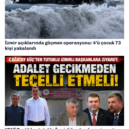
İzmir açıklarında göçmen operasyonu: 4’ü çocuk 73
kişi yakalandı