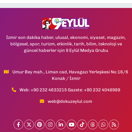
İzmir son dakika haber, ulusal, ekonomi, siyaset, magazin,
bölgesel, spor, turizm, etkinlik, tarih, bilim, teknoloji ve
güncel haberler için 9 Eylül Medya Grubu
Umur Bey mah., Liman cad, Havagazı Yerleşkesi No:16/6
Konak / İzmir
Web: +90 232 4633215 Gazete: +90 232 4048989
web@dokuzeylul.com