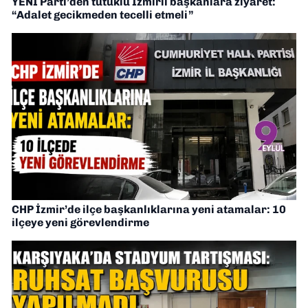
YENİ Parti’den tutuklu İzmirli başkanlara ziyaret:
“Adalet gecikmeden tecelli etmeli”
CHP İzmir’de ilçe başkanlıklarına yeni atamalar: 10
ilçeye yeni görevlendirme