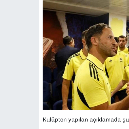
Kulüpten yapılan açıklamada şu i