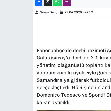
Sinan Genç
27.04.2026 - 22:12
Fenerbahçe'de derbi hezimeti s
Galatasaray'a derbide 3-0 kay
yönetimi olağanüstü toplantı ka
yönetim kurulu üyeleriyle gör
Samandıra'ya giderek futbolcul
gerçekleştirdi. Görüşmenin ard
Domenico Tedesco ve Sportif Dir
kararlaştırıldı.