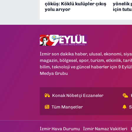
çöküş: Köklü kulüpler çıkış
yönelik 
yolu arıyor
için tut
İzmir son dakika haber, ulusal, ekonomi, siya
magazin, bölgesel, spor, turizm, etkinlik, tari
bilim, teknoloji ve güncel haberler için 9 Eylül
Medya Grubu
Konak Nöbetçi Eczaneler
Tüm Manşetler
S
İzmir Hava Durumu
İzmir Namaz Vakitleri