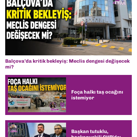
Balçova’da kritik bekleyiş: Meclis dengesi değişecek
mi?
Foça halkı taş ocağını
istemiyor
Başkan tutuklu,