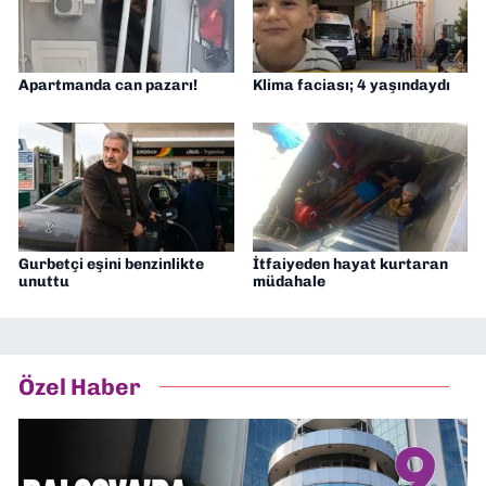
Apartmanda can pazarı!
Klima faciası; 4 yaşındaydı
Gurbetçi eşini benzinlikte
İtfaiyeden hayat kurtaran
unuttu
müdahale
Özel Haber