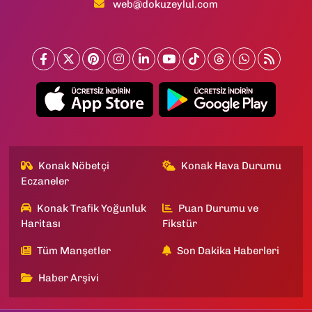
web@dokuzeylul.com
Konak Nöbetçi
Konak Hava Durumu
Eczaneler
Konak Trafik Yoğunluk
Puan Durumu ve
Haritası
Fikstür
Tüm Manşetler
Son Dakika Haberleri
Haber Arşivi