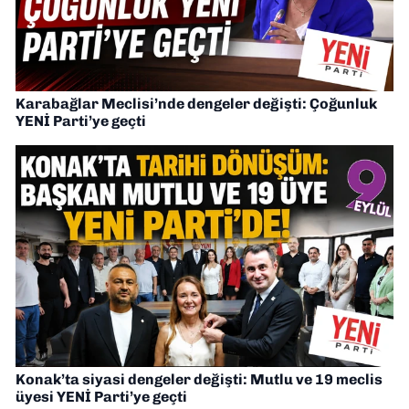
Karabağlar Meclisi’nde dengeler değişti: Çoğunluk
YENİ Parti’ye geçti
Konak’ta siyasi dengeler değişti: Mutlu ve 19 meclis
üyesi YENİ Parti’ye geçti