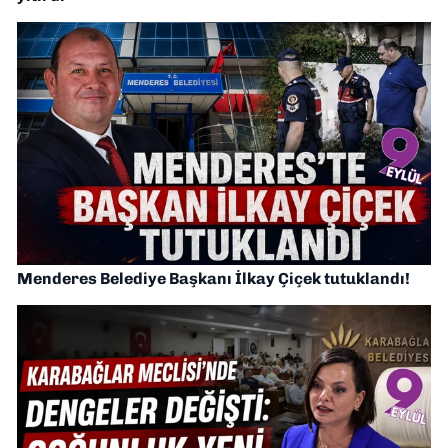
Menderes Belediye Başkanı İlkay Çiçek tutuklandı!