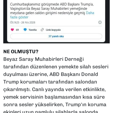
NE OLMUŞTU?
Beyaz Saray Muhabirleri Derneği
tarafından düzenlenen yemekte silah sesleri
duyulması üzerine, ABD Başkanı Donald
Trump korumaları tarafından salondan
çıkarılmıştı. Canlı yayında verilen etkinlikte,
yemek servisinin başlamasından kısa süre
sonra sesler yükselirken, Trump'ın koruma
ekipleri uzun namlulu silahlarla salonda