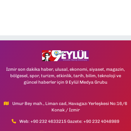
İzmir son dakika haber, ulusal, ekonomi, siyaset, magazin,
bölgesel, spor, turizm, etkinlik, tarih, bilim, teknoloji ve
güncel haberler için 9 Eylül Medya Grubu
Umur Bey mah., Liman cad, Havagazı Yerleşkesi No:16/6
Konak / İzmir
Web: +90 232 4633215 Gazete: +90 232 4048989