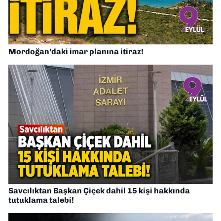
Mordoğan’daki imar planına itiraz!
Savcılıktan Başkan Çiçek dahil 15 kişi hakkında
tutuklama talebi!