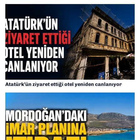
Atatürk’ün ziyaret ettiği otel yeniden canlanıyor