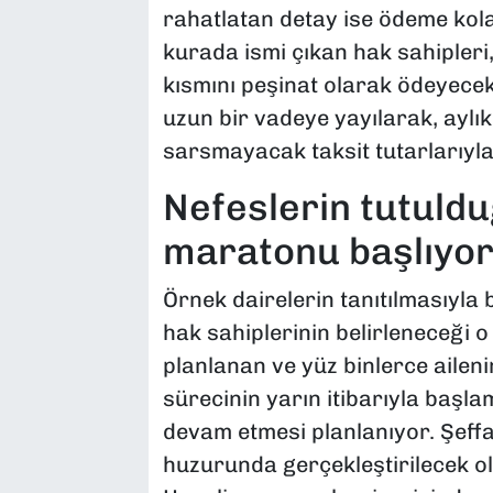
rahatlatan detay ise ödeme kola
kurada ismi çıkan hak sahipleri,
kısmını peşinat olarak ödeyecek
uzun bir vadeye yayılarak, aylık
sarsmayacak taksit tutarlarıyla
Nefeslerin tutuld
maratonu başlıyo
Örnek dairelerin tanıtılmasıyla 
hak sahiplerinin belirleneceği o 
planlanan ve yüz binlerce ailen
sürecinin yarın itibarıyla başl
devam etmesi planlanıyor. Şeffa
huzurunda gerçekleştirilecek ol