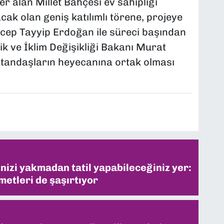
er alan Millet Bahçesi ev sahipliği
cak olan geniş katılımlı törene, projeye
cep Tayyip Erdoğan ile süreci başından
ik ve İklim Değişikliği Bakanı Murat
atandaşların heyecanına ortak olması
inizi yakmadan tatil yapabileceğiniz yer:
metleri de şaşırtıyor