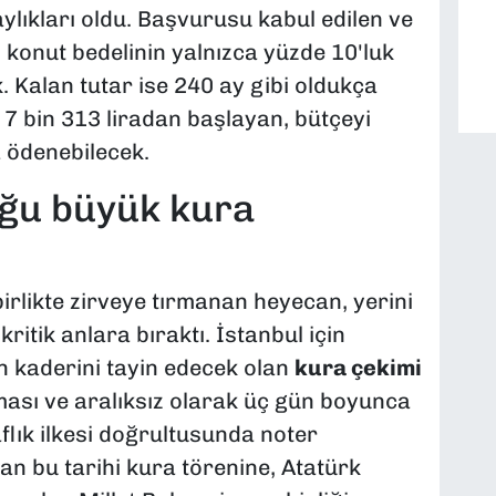
ylıkları oldu. Başvurusu kabul edilen ve
 konut bedelinin yalnızca yüzde 10'luk
. Kalan tutar ise 240 ay gibi oldukça
 7 bin 313 liradan başlayan, bütçeyi
 ödenebilecek.
uğu büyük kura
r
birlikte zirveye tırmanan heyecan, yerini
kritik anlara bıraktı. İstanbul için
in kaderini tayin edecek olan
kura çekimi
aması ve aralıksız olarak üç gün boyunca
flık ilkesi doğrultusunda noter
an bu tarihi kura törenine, Atatürk