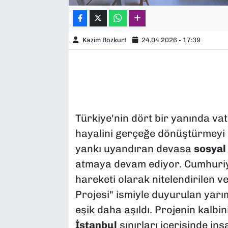
Kazim Bozkurt
24.04.2026 - 17:39
Türkiye'nin dört bir yanında va
hayalini gerçeğe dönüştürmeyi
yankı uyandıran devasa
sosyal
atmaya devam ediyor. Cumhuriye
hareketi olarak nitelendirilen 
Projesi" ismiyle duyurulan yarım
eşik daha aşıldı. Projenin kalbin
İstanbul
sınırları içerisinde in