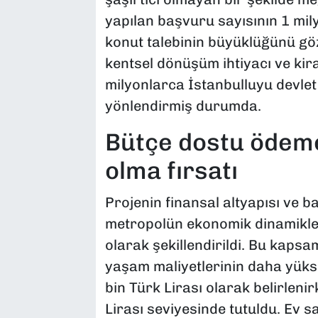
yapılan başvuru sayısının 1 mil
konut talebinin büyüklüğünü gö
kentsel dönüşüm ihtiyacı ve kir
milyonlarca İstanbulluyu devlet
yönlendirmiş durumda.
Bütçe dostu ödeme 
olma fırsatı
Projenin finansal altyapısı ve ba
metropolün ekonomik dinamikleri
olarak şekillendirildi. Bu kapsam
yaşam maliyetlerinin daha yüks
bin Türk Lirası olarak belirlenir
Lirası seviyesinde tutuldu. Ev s